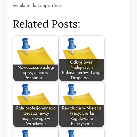
wynikami każdego dnia.
Related Posts:
Odkryj Świat
Nowoczesne usługi
Najlepszych
sprzątające w
Bukmacherów: Twoja
Poznaniu:…
Droga do…
Rola profesjonalnego
Rewolucja w Miejscu
rzeczoznawcy
Pracy: Biurka
majątkowego w
Regulowane
Wrocławiu
Elektrycznie