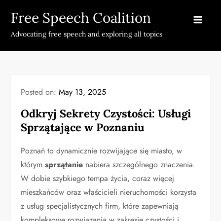
Skip
Free Speech Coalition
to
content
Advocating free speech and exploring all topics
Posted on:
May 13, 2025
Odkryj Sekrety Czystości: Usługi
Sprzątające w Poznaniu
Poznań to dynamicznie rozwijające się miasto, w
którym
sprzątanie
nabiera szczególnego znaczenia.
W dobie szybkiego tempa życia, coraz więcej
mieszkańców oraz właścicieli nieruchomości korzysta
z usług specjalistycznych firm, które zapewniają
kompleksowe rozwiązania w zakresie czystości i