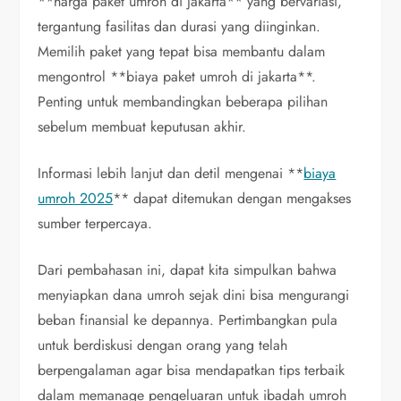
**harga paket umroh di jakarta** yang bervariasi,
tergantung fasilitas dan durasi yang diinginkan.
Memilih paket yang tepat bisa membantu dalam
mengontrol **biaya paket umroh di jakarta**.
Penting untuk membandingkan beberapa pilihan
sebelum membuat keputusan akhir.
Informasi lebih lanjut dan detil mengenai **
biaya
umroh 2025
** dapat ditemukan dengan mengakses
sumber terpercaya.
Dari pembahasan ini, dapat kita simpulkan bahwa
menyiapkan dana umroh sejak dini bisa mengurangi
beban finansial ke depannya. Pertimbangkan pula
untuk berdiskusi dengan orang yang telah
berpengalaman agar bisa mendapatkan tips terbaik
dalam memanage pengeluaran untuk ibadah umroh