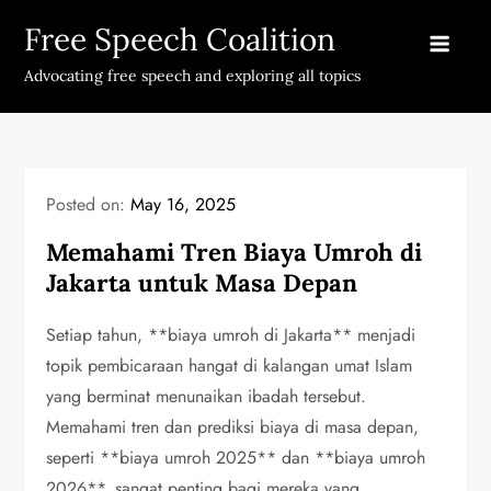
Skip
Free Speech Coalition
to
content
Advocating free speech and exploring all topics
Posted on:
May 16, 2025
Memahami Tren Biaya Umroh di
Jakarta untuk Masa Depan
Setiap tahun, **biaya umroh di Jakarta** menjadi
topik pembicaraan hangat di kalangan umat Islam
yang berminat menunaikan ibadah tersebut.
Memahami tren dan prediksi biaya di masa depan,
seperti **biaya umroh 2025** dan **biaya umroh
2026**, sangat penting bagi mereka yang