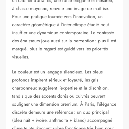
un cabinet d’affaires, une fonte élégante et mesurée,
à chasse moyenne, renvoie une image de maîtrise.
Pour une pratique tournée vers l’innovation, un
caractère géométrique à l’interlettrage étudié peut
insuffler une dynamique contemporaine. Le contraste
des épaisseurs joue aussi sur la perception : plus il est
marqué, plus le regard est guidé vers les priorités
visuelles.
La couleur est un langage silencieux. Les bleus
profonds inspirent sérieux et loyauté, les gris
charbonneux suggèrent l’expertise et la discrétion,
tandis que des accents dorés ou cuivrés peuvent
souligner une dimension premium. À Paris, l’élégance
discrète demeure une référence : un duo principal
(bleu nuit + ivoire, anthracite + blanc) accompagné
d’une teinte d’accent sobre fonctionne très bien pour