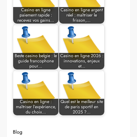
Casino en ligne
Casino en ligne argent
paiement rapide :
réel : maîtriser le
recevez vos gains…
frisson,…
Beste casino belgie : le
Casino en ligne 2026 :
guide francophone
innovations, enjeux
pour…
et…
Casino en ligne :
Quel est le meilleur site
maîtriser l’expérience,
de paris sportif en
du choix…
2025 ?…
Blog