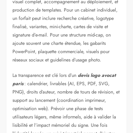
visuel complet, accompagnement au déploiement, et
production de templates. Pour un cabinet individuel,
un forfait peut inclure recherche créative, logotype
finalisé, variantes, mini-charte, cartes de visite et
signature d’e-mail. Pour une structure mid-cap, on
ajoute souvent une charte étendue, les gabarits
PowerPoint, plaquette commerciale, visuels pour
réseaux sociaux et guidelines d’usage photo.
La transparence est clé lors d’un
devis logo avocat
paris
: calendrier, livrables (AI, EPS, PDF, SVG,
PNG), droits d’auteur, nombre de tours de révision, et
support au lancement (coordination imprimeur,
optimisation web). Prévoir une phase de tests
utilisateurs légers, même informels, aide à valider la
lisibilité et l’impact mémoriel du signe. Une fois