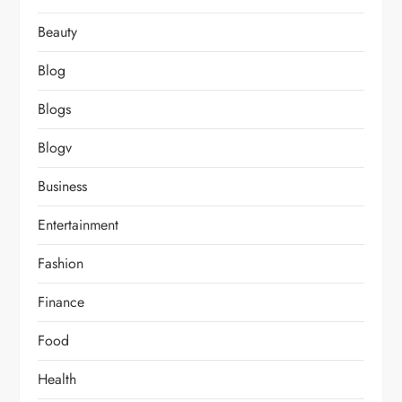
Beauty
Blog
Blogs
Blogv
Business
Entertainment
Fashion
Finance
Food
Health