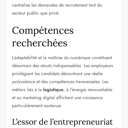
centralise les demandes de recrutement tant du
secteur public que privé.
Compétences
recherchées
L’adaptabilité et la maîtrise du numérique constituent
désormais des atouts indispensables. Les employeurs
privilégient les candidats démontrant une réelle
polyvalence
et des compétences transversales. Les
métiers liés à la
logistique
, à l’énergie renouvelable
et au marketing digital affichent une croissance
particulièrement soutenue.
L’essor de l’entrepreneuriat