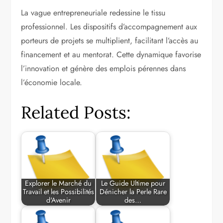
La vague entrepreneuriale redessine le tissu
professionnel. Les dispositifs d’accompagnement aux
porteurs de projets se multiplient, facilitant l’accès au
financement et au mentorat. Cette dynamique favorise
l’innovation et génère des emplois pérennes dans
l’économie locale.
Related Posts:
Explorer le Marché du
Le Guide Ultime pour
Travail et les Possibilités
Dénicher la Perle Rare
d'Avenir
des…