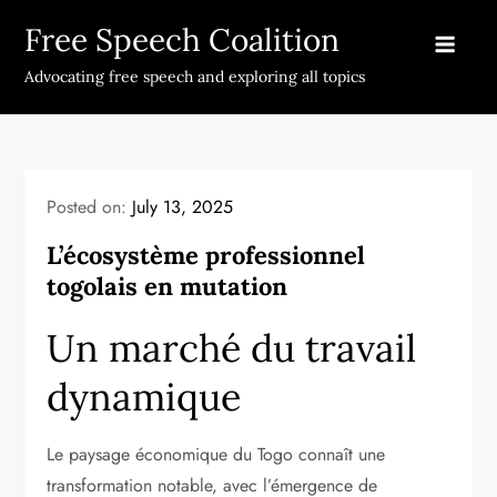
Skip
Free Speech Coalition
to
content
Advocating free speech and exploring all topics
Posted on:
July 13, 2025
L’écosystème professionnel
togolais en mutation
Un marché du travail
dynamique
Le paysage économique du Togo connaît une
transformation notable, avec l’émergence de