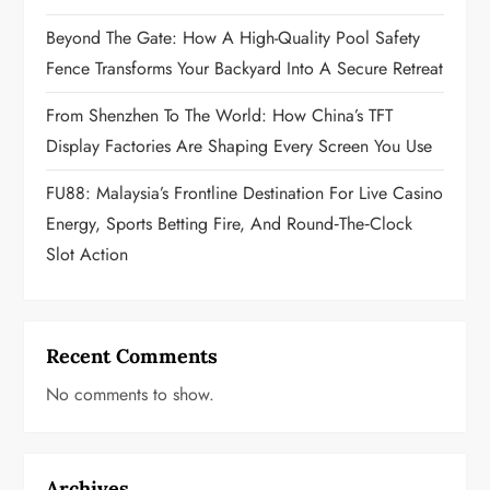
i
Beyond The Gate: How A High-Quality Pool Safety
o
Fence Transforms Your Backyard Into A Secure Retreat
n
From Shenzhen To The World: How China’s TFT
Display Factories Are Shaping Every Screen You Use
FU88: Malaysia’s Frontline Destination For Live Casino
Energy, Sports Betting Fire, And Round‑the‑Clock
Slot Action
Recent Comments
No comments to show.
Archives