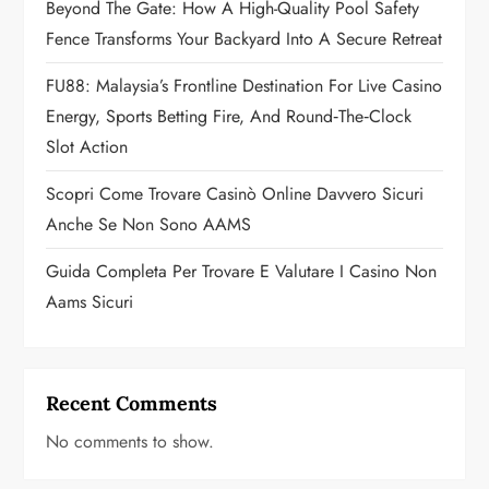
o
Beyond The Gate: How A High-Quality Pool Safety
Fence Transforms Your Backyard Into A Secure Retreat
n
FU88: Malaysia’s Frontline Destination For Live Casino
Energy, Sports Betting Fire, And Round‑the‑Clock
Slot Action
Scopri Come Trovare Casinò Online Davvero Sicuri
Anche Se Non Sono AAMS
Guida Completa Per Trovare E Valutare I Casino Non
Aams Sicuri
Recent Comments
No comments to show.