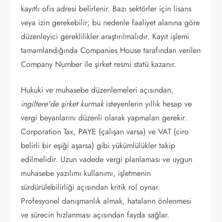
kayıtlı ofis adresi belirlenir. Bazı sektörler için lisans
veya izin gerekebilir; bu nedenle faaliyet alanına göre
düzenleyici gereklilikler araştırılmalıdır. Kayıt işlemi
tamamlandığında Companies House tarafından verilen
Company Number ile şirket resmi statü kazanır.
Hukuki ve muhasebe düzenlemeleri açısından,
ingiltere'de şirket kurmak
isteyenlerin yıllık hesap ve
vergi beyanlarını düzenli olarak yapmaları gerekir.
Corporation Tax, PAYE (çalışan varsa) ve VAT (ciro
belirli bir eşiği aşarsa) gibi yükümlülükler takip
edilmelidir. Uzun vadede vergi planlaması ve uygun
muhasebe yazılımı kullanımı, işletmenin
sürdürülebilirliği açısından kritik rol oynar.
Profesyonel danışmanlık almak, hataların önlenmesi
ve sürecin hızlanması açısından fayda sağlar.