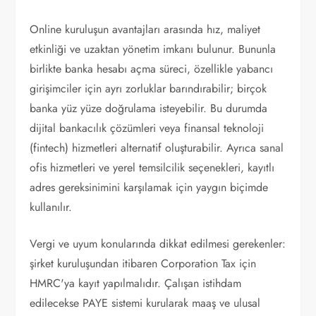
Online kuruluşun avantajları arasında hız, maliyet
etkinliği ve uzaktan yönetim imkanı bulunur. Bununla
birlikte banka hesabı açma süreci, özellikle yabancı
girişimciler için ayrı zorluklar barındırabilir; birçok
banka yüz yüze doğrulama isteyebilir. Bu durumda
dijital bankacılık çözümleri veya finansal teknoloji
(fintech) hizmetleri alternatif oluşturabilir. Ayrıca sanal
ofis hizmetleri ve yerel temsilcilik seçenekleri, kayıtlı
adres gereksinimini karşılamak için yaygın biçimde
kullanılır.
Vergi ve uyum konularında dikkat edilmesi gerekenler:
şirket kuruluşundan itibaren Corporation Tax için
HMRC'ya kayıt yapılmalıdır. Çalışan istihdam
edilecekse PAYE sistemi kurularak maaş ve ulusal