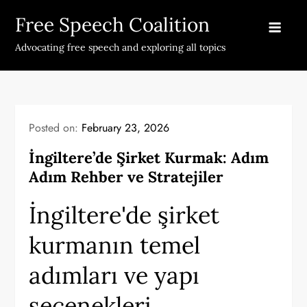
Skip
Free Speech Coalition
to
content
Advocating free speech and exploring all topics
Posted on:
February 23, 2026
İngiltere’de Şirket Kurmak: Adım
Adım Rehber ve Stratejiler
İngiltere'de şirket
kurmanın temel
adımları ve yapı
seçenekleri