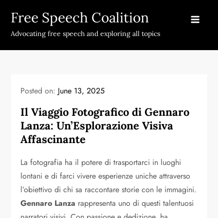
Skip
Free Speech Coalition
to
content
Advocating free speech and exploring all topics
Posted on:
June 13, 2025
Il Viaggio Fotografico di Gennaro
Lanza: Un’Esplorazione Visiva
Affascinante
La fotografia ha il potere di trasportarci in luoghi
lontani e di farci vivere esperienze uniche attraverso
l’obiettivo di chi sa raccontare storie con le immagini.
Gennaro Lanza
rappresenta uno di questi talentuosi
narratori visivi. Con passione e dedizione, ha