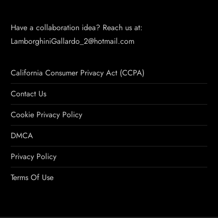
Have a collaboration idea? Reach us at:
LamborghiniGallardo_2@hotmail.com
California Consumer Privacy Act (CCPA)
Contact Us
Cookie Privacy Policy
DMCA
Privacy Policy
Terms Of Use