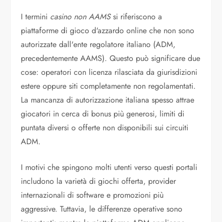
I termini
casino non AAMS
si riferiscono a
piattaforme di gioco d'azzardo online che non sono
autorizzate dall'ente regolatore italiano (ADM,
precedentemente AAMS). Questo può significare due
cose: operatori con licenza rilasciata da giurisdizioni
estere oppure siti completamente non regolamentati.
La mancanza di autorizzazione italiana spesso attrae
giocatori in cerca di bonus più generosi, limiti di
puntata diversi o offerte non disponibili sui circuiti
ADM.
I motivi che spingono molti utenti verso questi portali
includono la varietà di giochi offerta, provider
internazionali di software e promozioni più
aggressive. Tuttavia, le differenze operative sono