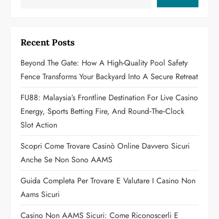
i
g
Recent Posts
a
Beyond The Gate: How A High-Quality Pool Safety
Fence Transforms Your Backyard Into A Secure Retreat
t
FU88: Malaysia’s Frontline Destination For Live Casino
i
Energy, Sports Betting Fire, And Round‑the‑Clock
o
Slot Action
n
Scopri Come Trovare Casinò Online Davvero Sicuri
Anche Se Non Sono AAMS
Guida Completa Per Trovare E Valutare I Casino Non
Aams Sicuri
Casino Non AAMS Sicuri: Come Riconoscerli E