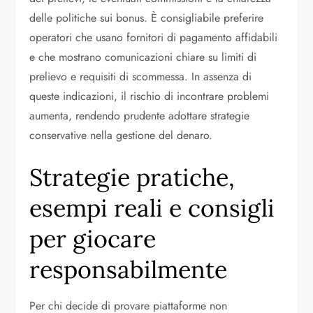
delle politiche sui bonus. È consigliabile preferire
operatori che usano fornitori di pagamento affidabili
e che mostrano comunicazioni chiare su limiti di
prelievo e requisiti di scommessa. In assenza di
queste indicazioni, il rischio di incontrare problemi
aumenta, rendendo prudente adottare strategie
conservative nella gestione del denaro.
Strategie pratiche,
esempi reali e consigli
per giocare
responsabilmente
Per chi decide di provare piattaforme non