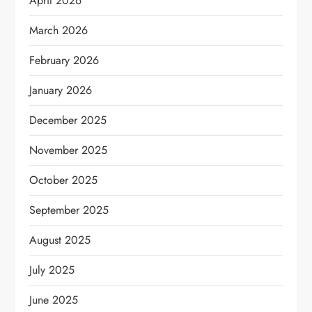
April 2026
March 2026
February 2026
January 2026
December 2025
November 2025
October 2025
September 2025
August 2025
July 2025
June 2025