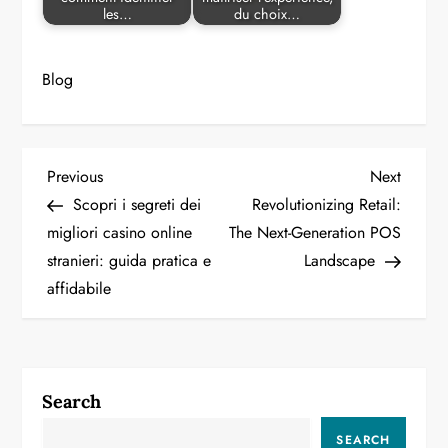
les…
du choix…
Blog
P
Previous
Next
Previous
Next
Post
Post
Scopri i segreti dei
Revolutionizing Retail:
o
migliori casino online
The Next-Generation POS
stranieri: guida pratica e
Landscape
s
affidabile
t
n
a
Search
v
SEARCH