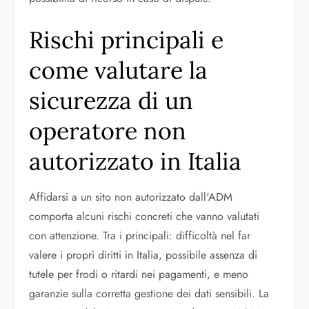
Rischi principali e
come valutare la
sicurezza di un
operatore non
autorizzato in Italia
Affidarsi a un sito non autorizzato dall'ADM
comporta alcuni rischi concreti che vanno valutati
con attenzione. Tra i principali: difficoltà nel far
valere i propri diritti in Italia, possibile assenza di
tutele per frodi o ritardi nei pagamenti, e meno
garanzie sulla corretta gestione dei dati sensibili. La