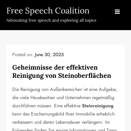
Skip
Free Speech Coalition
to
content
Advocating free speech and exploring all topics
Posted on:
June 30, 2025
Geheimnisse der effektiven
Reinigung von Steinoberflächen
Die Reinigung von Außenbereichen ist eine Aufgabe,
die viele Hausbesitzer und Unternehmen regelmäßig
durchführen müssen. Eine effektive
Steinreinigung
kann das Erscheinungsbild Ihrer Immobilie erheblich
verbessern und deren Lebensdauer verlängern. Im
Folgenden finden Sie einige Informationen und Tipps,