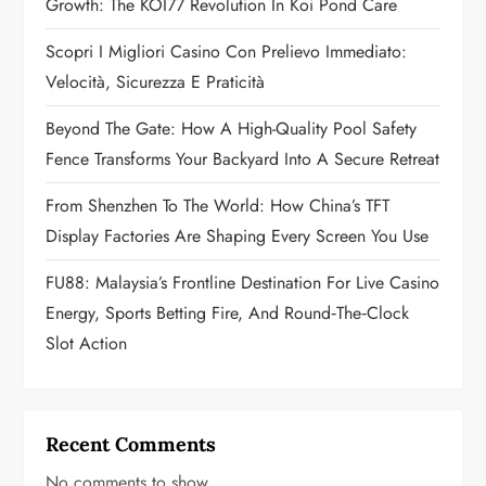
Growth: The KOI77 Revolution In Koi Pond Care
t
Scopri I Migliori Casino Con Prelievo Immediato:
i
Velocità, Sicurezza E Praticità
o
Beyond The Gate: How A High-Quality Pool Safety
n
Fence Transforms Your Backyard Into A Secure Retreat
From Shenzhen To The World: How China’s TFT
Display Factories Are Shaping Every Screen You Use
FU88: Malaysia’s Frontline Destination For Live Casino
Energy, Sports Betting Fire, And Round‑the‑Clock
Slot Action
Recent Comments
No comments to show.