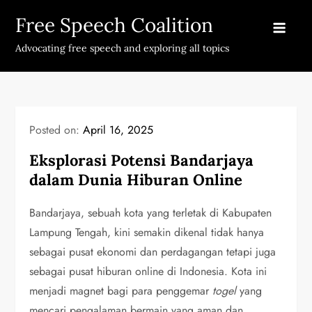
Skip
Free Speech Coalition
to
content
Advocating free speech and exploring all topics
Posted on:
April 16, 2025
Eksplorasi Potensi Bandarjaya
dalam Dunia Hiburan Online
Bandarjaya, sebuah kota yang terletak di Kabupaten
Lampung Tengah, kini semakin dikenal tidak hanya
sebagai pusat ekonomi dan perdagangan tetapi juga
sebagai pusat hiburan online di Indonesia. Kota ini
menjadi magnet bagi para penggemar
togel
yang
mencari pengalaman bermain yang aman dan