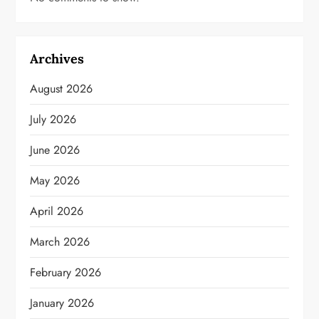
Archives
August 2026
July 2026
June 2026
May 2026
April 2026
March 2026
February 2026
January 2026