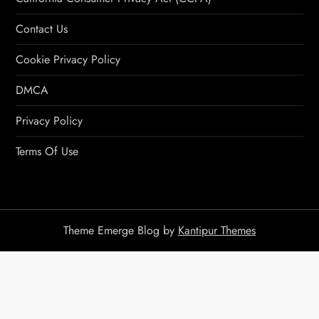
Contact Us
Cookie Privacy Policy
DMCA
Privacy Policy
Terms Of Use
Theme Emerge Blog by
Kantipur Themes