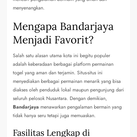
menyenangkan.
Mengapa Bandarjaya
Menjadi Favorit?
Salah satu alasan utama kota ini begitu populer
adalah keberadaan berbagai platform permainan
togel yang aman dan terjamin. Situs-situs ini
menyediakan berbagai permainan menarik yang bisa
diakses oleh penduduk lokal maupun pengunjung dari
seluruh pelosok Nusantara. Dengan demikian,
Bandarjaya
menawarkan pengalaman bermain yang
tidak hanya seru tetapi juga memuaskan.
Fasilitas Lengkap di