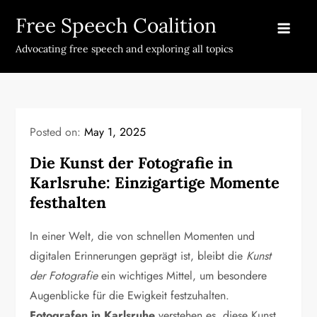
Skip
Free Speech Coalition
to
content
Advocating free speech and exploring all topics
Posted on:
May 1, 2025
Die Kunst der Fotografie in
Karlsruhe: Einzigartige Momente
festhalten
In einer Welt, die von schnellen Momenten und
digitalen Erinnerungen geprägt ist, bleibt die
Kunst
der Fotografie
ein wichtiges Mittel, um besondere
Augenblicke für die Ewigkeit festzuhalten.
Fotografen in Karlsruhe
verstehen es, diese Kunst