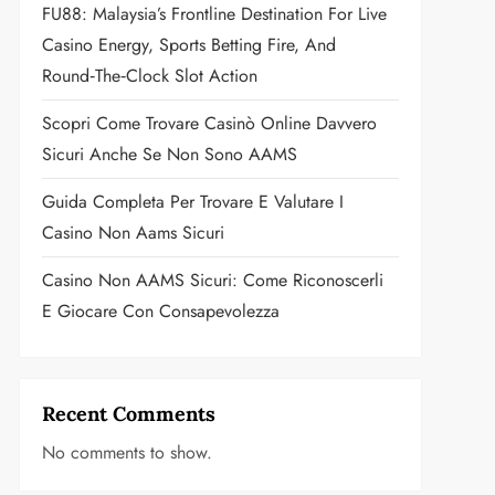
FU88: Malaysia’s Frontline Destination For Live
Casino Energy, Sports Betting Fire, And
Round‑the‑Clock Slot Action
Scopri Come Trovare Casinò Online Davvero
Sicuri Anche Se Non Sono AAMS
Guida Completa Per Trovare E Valutare I
Casino Non Aams Sicuri
Casino Non AAMS Sicuri: Come Riconoscerli
E Giocare Con Consapevolezza
Recent Comments
No comments to show.