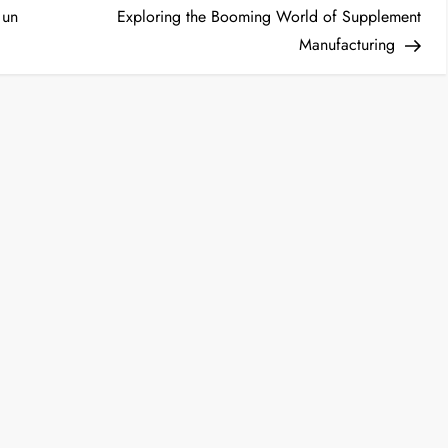
Post
 un
Exploring the Booming World of Supplement
Manufacturing