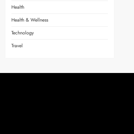
Health
Health & Wellness
Technology
Travel