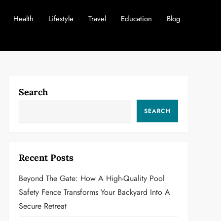
Health
Lifestyle
Travel
Education
Blog
Search
SEARCH
Recent Posts
Beyond The Gate: How A High-Quality Pool
Safety Fence Transforms Your Backyard Into A
Secure Retreat