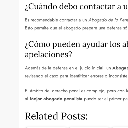
¿Cuándo debo contactar a u
Es recomendable contactar a un
Abogado de lo Pena
Esto permite que el abogado prepare una defensa só
¿Cómo pueden ayudar los ab
apelaciones?
Además de la defensa en el juicio inicial, un
Abogad
revisando el caso para identificar errores o inconsiste
El ámbito del derecho penal es complejo, pero con l
al
Mejor abogado penalista
puede ser el primer pa
Related Posts: