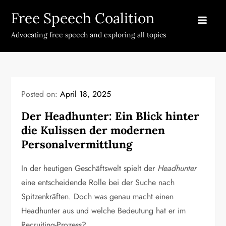
Skip
Free Speech Coalition
to
content
Advocating free speech and exploring all topics
Posted on:
April 18, 2025
Der Headhunter: Ein Blick hinter
die Kulissen der modernen
Personalvermittlung
In der heutigen Geschäftswelt spielt der
Headhunter
eine entscheidende Rolle bei der Suche nach
Spitzenkräften. Doch was genau macht einen
Headhunter aus und welche Bedeutung hat er im
Recruiting-Prozess?