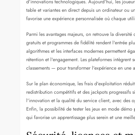
d'innovations technologiques. Aujourd'hui, les joueu
table et variantes en direct depuis un ordinateur ou u
favorise une expérience personnalisée où chaque utili
Parmi les avantages majeurs, on retrouve la diversité
gratuits et programmes de fidélité rendent l'entrée plu
algorithmes et les interfaces modernes permettent é
rétention et l'engagement. Les plateformes intègrent 
classements — pour transformer l'expérience en une a
Sur le plan économique, les frais d'exploitation rédui
redistribution compétitifs et des jackpots progressifs s
l'innovation et la qualité du service client, avec des 
Enfin, la possibilité de tester les jeux en mode démo
qui favorise un apprentissage plus serein et une meill