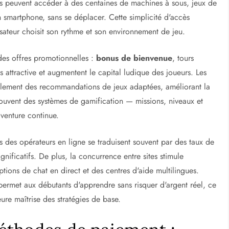
rs peuvent accéder à des centaines de machines à sous, jeux de
n smartphone, sans se déplacer. Cette simplicité d'accès
sateur choisit son rythme et son environnement de jeu.
 des offres promotionnelles :
bonus de bienvenue
, tours
s attractive et augmentent le capital ludique des joueurs. Les
galement des recommandations de jeux adaptées, améliorant la
souvent des systèmes de gamification — missions, niveaux et
venture continue.
ts des opérateurs en ligne se traduisent souvent par des taux de
ignificatifs. De plus, la concurrence entre sites stimule
options de chat en direct et des centres d'aide multilingues.
 permet aux débutants d'apprendre sans risquer d'argent réel, ce
eure maîtrise des stratégies de base.