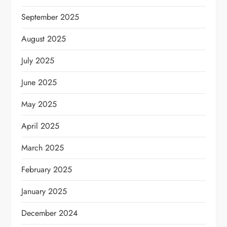
September 2025
August 2025
July 2025
June 2025
May 2025
April 2025
March 2025
February 2025
January 2025
December 2024