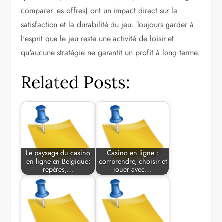
comparer les offres) ont un impact direct sur la
satisfaction et la durabilité du jeu. Toujours garder à
l'esprit que le jeu reste une activité de loisir et
qu'aucune stratégie ne garantit un profit à long terme.
Related Posts:
Le paysage du casino
Casino en ligne :
en ligne en Belgique:
comprendre, choisir et
repères,…
jouer avec…