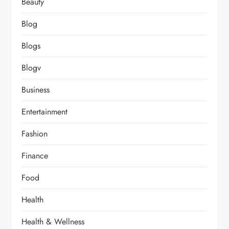
Beauty
Blog
Blogs
Blogv
Business
Entertainment
Fashion
Finance
Food
Health
Health & Wellness