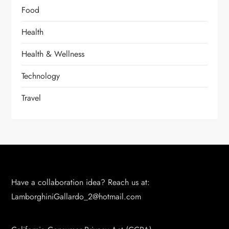
Food
Health
Health & Wellness
Technology
Travel
Have a collaboration idea? Reach us at:
LamborghiniGallardo_2@hotmail.com