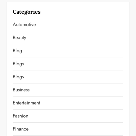
Categories
Automotive
Beauty
Blog
Blogs
Blogv
Business
Entertainment
Fashion
Finance