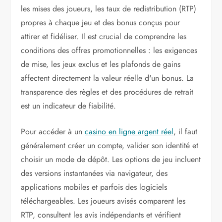
les mises des joueurs, les taux de redistribution (RTP)
propres à chaque jeu et des bonus conçus pour
attirer et fidéliser. Il est crucial de comprendre les
conditions des offres promotionnelles : les exigences
de mise, les jeux exclus et les plafonds de gains
affectent directement la valeur réelle d'un bonus. La
transparence des règles et des procédures de retrait
est un indicateur de fiabilité.
Pour accéder à un
casino en ligne argent réel
, il faut
généralement créer un compte, valider son identité et
choisir un mode de dépôt. Les options de jeu incluent
des versions instantanées via navigateur, des
applications mobiles et parfois des logiciels
téléchargeables. Les joueurs avisés comparent les
RTP, consultent les avis indépendants et vérifient