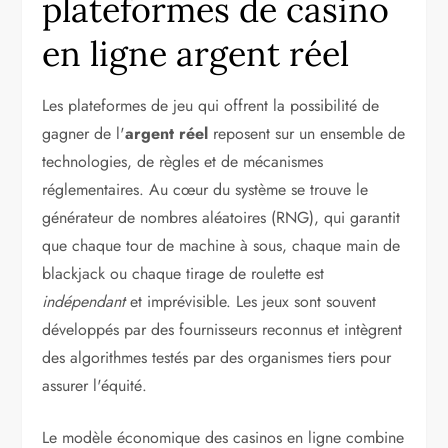
plateformes de casino
en ligne argent réel
Les plateformes de jeu qui offrent la possibilité de
gagner de l'
argent réel
reposent sur un ensemble de
technologies, de règles et de mécanismes
réglementaires. Au cœur du système se trouve le
générateur de nombres aléatoires (RNG), qui garantit
que chaque tour de machine à sous, chaque main de
blackjack ou chaque tirage de roulette est
indépendant
et imprévisible. Les jeux sont souvent
développés par des fournisseurs reconnus et intègrent
des algorithmes testés par des organismes tiers pour
assurer l'équité.
Le modèle économique des casinos en ligne combine