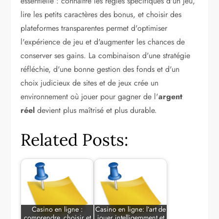
essentielle : connaître les règles spécifiques d'un jeu,
lire les petits caractères des bonus, et choisir des
plateformes transparentes permet d'optimiser
l'expérience de jeu et d'augmenter les chances de
conserver ses gains. La combinaison d'une stratégie
réfléchie, d'une bonne gestion des fonds et d'un
choix judicieux de sites et de jeux crée un
environnement où jouer pour gagner de l'
argent
réel
devient plus maîtrisé et plus durable.
Related Posts:
Casino en ligne :
Casino en ligne: l’art de
comprendre, choisir et
jouer intelligemment et