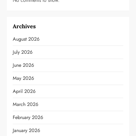
No comments to show.
Archives
August 2026
July 2026
June 2026
May 2026
April 2026
March 2026
February 2026
January 2026