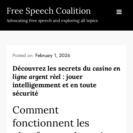
Skip
Free Speech Coalition
to
content
Advocating free speech and exploring all topics
Posted on:
February 1, 2026
Découvrez les secrets du
casino en
ligne argent réel
: jouer
intelligemment et en toute
sécurité
Comment
fonctionnent les