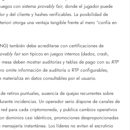
 juegos con sistema
provably fair
, donde el jugador puede
or y del cliente y hashes verificables. La posibilidad de
riori otorga una ventaja tangible frente al mero “confía en
RNG) también debe acreditarse con certificaciones de
ovably fair
son típicos en juegos internos (dados, crash,
de mesa deben mostrar auditorías y tablas de pago con su
RTP
ro omite información de auditoría o RTP configurables,
 materializa en datos consultables por el usuario.
 de retiros puntuales, ausencia de quejas recurrentes sobre
urante incidencias. Un operador serio dispone de canales de
de red para cada criptomoneda, y publica cambios operativos
” con dominios casi idénticos, promociones desproporcionadas
 mensajería instantánea. Los líderes no evitan el escrutinio