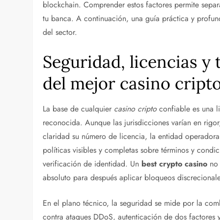
blockchain. Comprender estos factores permite separa
tu banca. A continuación, una guía práctica y profun
del sector.
Seguridad, licencias y 
del mejor casino cript
La base de cualquier
casino cripto
confiable es una li
reconocida. Aunque las jurisdicciones varían en rigo
claridad su número de licencia, la entidad operadora 
políticas visibles y completas sobre términos y condi
verificación de identidad. Un
best crypto casino
no 
absoluto para después aplicar bloqueos discrecional
En el plano técnico, la seguridad se mide por la com
contra ataques DDoS, autenticación de dos factores 