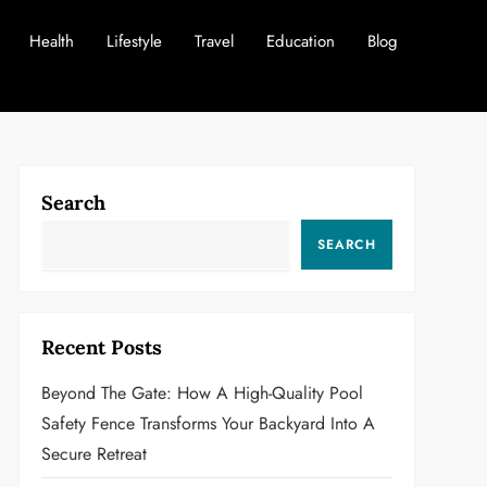
Health
Lifestyle
Travel
Education
Blog
Search
SEARCH
Recent Posts
Beyond The Gate: How A High-Quality Pool
Safety Fence Transforms Your Backyard Into A
Secure Retreat