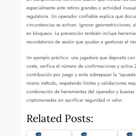
especialmente ante retiros grandes o actividad inusua
regulatoria. Un operador confiable explica qué docume
circunstancias se activan. Ignorar georrestricciones, 
en bloqueos. La prevención también incluye herramien
recordatorios de sesión que ayudan a gestionar el ri
Un ejemplo práctico: una jugadora que deposita co
coste, verifica el número de confirmaciones y activa 
contribución por juego y evita sobrepasar la “apues
mismo método, respetando límites y validaciones reque
combinación de herramientas del operador y buenas p
criptomonedas sin sacrificar seguridad ni valor.
Related Posts: