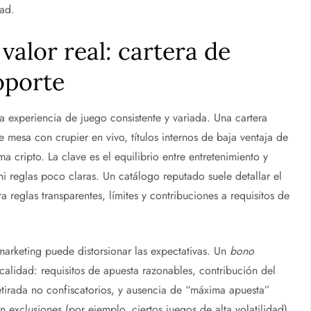
dad.
valor real: cartera de
oporte
a experiencia de juego consistente y variada. Una cartera
de mesa con crupier en vivo, títulos internos de baja ventaja de
 cripto. La clave es el equilibrio entre entretenimiento y
i reglas poco claras. Un catálogo reputado suele detallar el
ra reglas transparentes, límites y contribuciones a requisitos de
arketing puede distorsionar las expectativas. Un
bono
 calidad: requisitos de apuesta razonables, contribución del
etirada no confiscatorios, y ausencia de “máxima apuesta”
en exclusiones (por ejemplo, ciertos juegos de alta volatilidad)