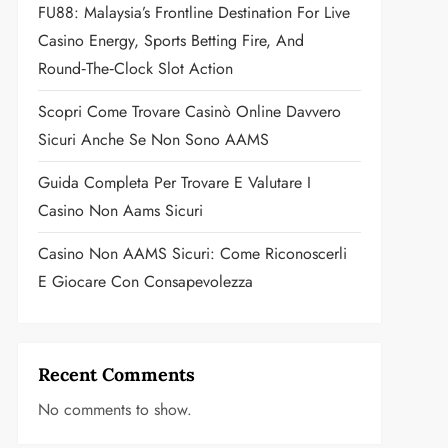
FU88: Malaysia’s Frontline Destination For Live
Casino Energy, Sports Betting Fire, And
Round‑the‑Clock Slot Action
Scopri Come Trovare Casinò Online Davvero
Sicuri Anche Se Non Sono AAMS
Guida Completa Per Trovare E Valutare I
Casino Non Aams Sicuri
Casino Non AAMS Sicuri: Come Riconoscerli
E Giocare Con Consapevolezza
Recent Comments
No comments to show.