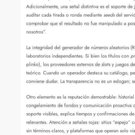
Adicionalmente, una señal distintiva es el soporte de
auditar cada tirada o ronda mediante
seeds
del servid
comprobar que el resultado no fue manipulado a poste
nosotros”.
La integridad del generador de números aleatorios (
laboratorios independientes. Si bien los títulos con
pr
plinko), los proveedores externos de slots y juegos 
teórico. Cuando un operador destaca su catálogo, pe
conviene dudar. La transparencia no es un eslogan; se
Otro elemento es la reputación demostrable: historial
congelamiento de fondos y comunicación proactiva d
soporte visibles, explica tiempos y confirmaciones 
relevantes. Atención a señales rojas: sitios “espejo
sin términos claros, y plataformas que operan solo vía