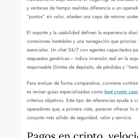
y ventanas de tiempo realistas diferencia a un oper
“puntos” sin valor, añaden una capa de retorno soste
El soporte y la usabilidad definen la experiencia diar
conexiones inestables y una navegación que prioriza in
esenciales. Un chat 24/7 con agentes capacitados par
respuestas genéricas— indica inversión real en la ex
responsable (límites de depósito, de pérdidas y “tie
Para evaluar de forma comparativa, conviene contrastar
es revisar guías especializadas como
best crypto casi
criterios objetivos. Este tipo de referencias ayuda a cre
operadores que, a primera vista, parecen ofrecer lo 
conjunto más sólido de seguridad, valor y servicio.
Pagos en cripto, veloci