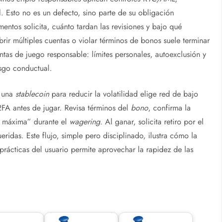
l. Esto no es un defecto, sino parte de su obligación
ntos solicita, cuánto tardan las revisiones y bajo qué
abrir múltiples cuentas o violar términos de bonos suele terminar
tas de juego responsable: límites personales, autoexclusión y
esgo conductual.
n una
stablecoin
para reducir la volatilidad elige red de bajo
2FA antes de jugar. Revisa términos del
bono
, confirma la
ta máxima” durante el
wagering
. Al ganar, solicita retiro por el
ridas. Este flujo, simple pero disciplinado, ilustra cómo la
rácticas del usuario permite aprovechar la rapidez de las