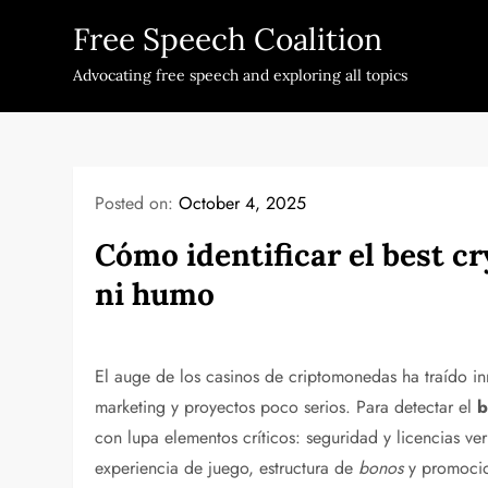
Skip
Free Speech Coalition
to
content
Advocating free speech and exploring all topics
Posted on:
October 4, 2025
Cómo identificar el best c
ni humo
El auge de los casinos de criptomonedas ha traído i
marketing y proyectos poco serios. Para detectar el
b
con lupa elementos críticos: seguridad y licencias ver
experiencia de juego, estructura de
bonos
y promocion