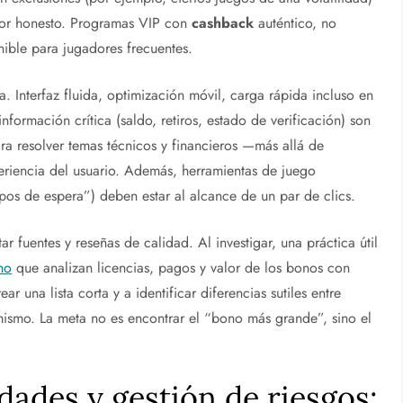
ador honesto. Programas VIP con
cashback
auténtico, no
nible para jugadores frecuentes.
ia. Interfaz fluida, optimización móvil, carga rápida incluso en
formación crítica (saldo, retiros, estado de verificación) son
a resolver temas técnicos y financieros —más allá de
periencia del usuario. Además, herramientas de juego
mpos de espera”) deben estar al alcance de un par de clics.
 fuentes y reseñas de calidad. Al investigar, una práctica útil
no
que analizan licencias, pagos y valor de los bonos con
ar una lista corta y a identificar diferencias sutiles entre
mismo. La meta no es encontrar el “bono más grande”, sino el
dades y gestión de riesgos: