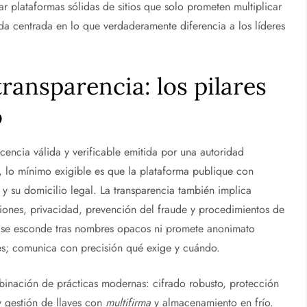
r plataformas sólidas de sitios que solo prometen multiplicar
da centrada en lo que verdaderamente diferencia a los líderes
transparencia: los pilares
o
cencia válida y verificable emitida por una autoridad
r, lo mínimo exigible es que la plataforma publique con
y su domicilio legal. La transparencia también implica
ciones, privacidad, prevención del fraude y procedimientos de
se esconde tras nombres opacos ni promete anonimato
es; comunica con precisión qué exige y cuándo.
binación de prácticas modernas: cifrado robusto, protección
y gestión de llaves con
multifirma
y almacenamiento en frío.