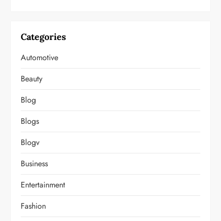
Categories
Automotive
Beauty
Blog
Blogs
Blogv
Business
Entertainment
Fashion