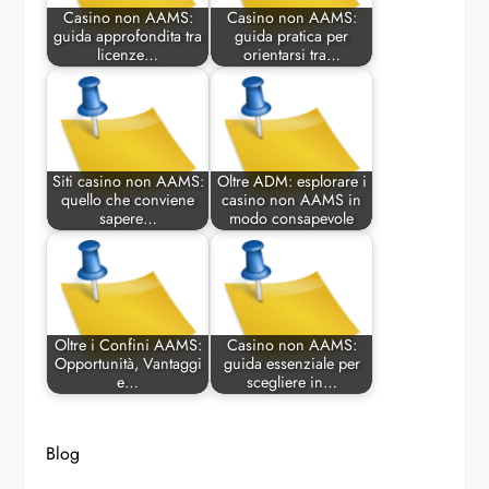
Casino non AAMS:
Casino non AAMS:
guida approfondita tra
guida pratica per
licenze…
orientarsi tra…
Siti casino non AAMS:
Oltre ADM: esplorare i
quello che conviene
casino non AAMS in
sapere…
modo consapevole
Oltre i Confini AAMS:
Casino non AAMS:
Opportunità, Vantaggi
guida essenziale per
e…
scegliere in…
Blog