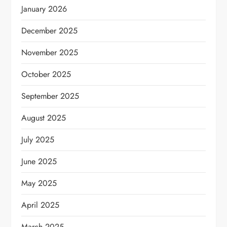
January 2026
December 2025
November 2025
October 2025
September 2025
August 2025
July 2025
June 2025
May 2025
April 2025
March 2025