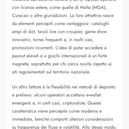
con licenze estere, come quelle di Malta (MGA),
Curacao o altre giurisdizioni. La loro attrattiva nasce
da elementi percepiti come vantaggiosi: cataloghi
ampi di slot, tavoli live con croupier, game show
innovativi, tornei frequenti e, in molti casi,
promozioni ricorrenti. L’idea di poter accedere a
payout elevati e a giochi internazionali è un forte
magnete, soprattutto per chi cerca novità rispetto ai
siti regolamentati sul territorio nazionale.
Un altro fattore è la flessibilità nei metodi di deposito
e prelievo: alcuni operatori accettano e-wallet
emergenti e, in certi casi, criptovalute. Questa
caratteristica viene percepita come moderna e
immediata, benché comporti ulteriori considerazioni
su trasparenza dei flussi e volatilità. Allo stesso modo,