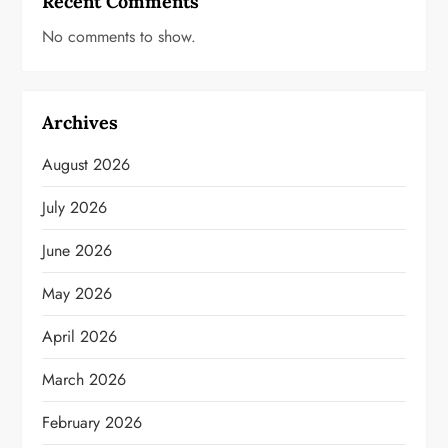
Recent Comments
No comments to show.
Archives
August 2026
July 2026
June 2026
May 2026
April 2026
March 2026
February 2026