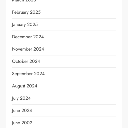
February 2025
January 2025
December 2024
November 2024
October 2024
September 2024
August 2024
July 2024
June 2024
June 2002