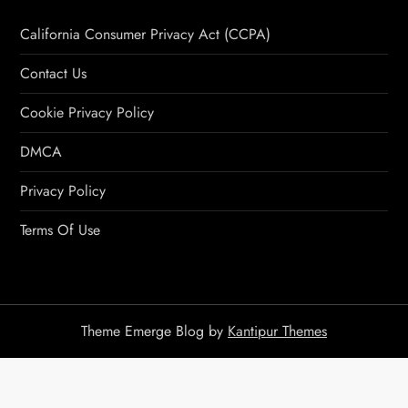
California Consumer Privacy Act (CCPA)
Contact Us
Cookie Privacy Policy
DMCA
Privacy Policy
Terms Of Use
Theme Emerge Blog by
Kantipur Themes