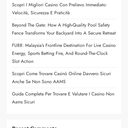
a
Scopri I Migliori Casino Con Prelievo Immediato:
Velocità, Sicurezza E Praticità
t
Beyond The Gate: How A High-Quality Pool Safety
i
Fence Transforms Your Backyard Into A Secure Retreat
o
FU88: Malaysia’s Frontline Destination For Live Casino
n
Energy, Sports Betting Fire, And Round‑the‑Clock
Slot Action
Scopri Come Trovare Casinò Online Davvero Sicuri
Anche Se Non Sono AAMS
Guida Completa Per Trovare E Valutare I Casino Non
Aams Sicuri