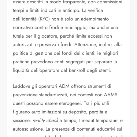
essere descritti in modo trasparente, con commissioni,
tempi e limiti indicati in anticipo. La verifica
dell’identità (KYC) non è solo un adempimento
normativo contro frodi e riciclaggio, ma anche una
tutela per il giocatore, perché limita accessi non
autorizzati e preserva i fondi. Attenzione, inoltre, alla
politica di gestione dei fondi dei clienti: le migliori
pratiche prevedono conti segregati per separare la
liquidità dell’operatore dal bankroll degli utenti.
Laddove gli operatori ADM offrono strumenti di
prevenzione standardizzati, nei contesti non AAMS
questi possono essere eterogenei. Tra i più utili
figurano autolimitazioni su deposito, perdita e
sessione,
reality check
a tempo, timeout temporanei e
autoesclusione. La presenza di contenuti educativi sul