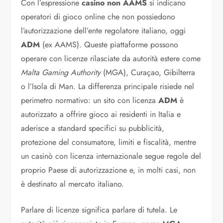
Con l’espressione
casino non AAMS
si indicano
operatori di gioco online che non possiedono
l’autorizzazione dell’ente regolatore italiano, oggi
ADM
(ex AAMS). Queste piattaforme possono
operare con licenze rilasciate da autorità estere come
Malta Gaming Authority
(MGA), Curaçao, Gibilterra
o l’Isola di Man. La differenza principale risiede nel
perimetro normativo: un sito con licenza
ADM
è
autorizzato a offrire gioco ai residenti in Italia e
aderisce a standard specifici su pubblicità,
protezione del consumatore, limiti e fiscalità, mentre
un casinò con licenza internazionale segue regole del
proprio Paese di autorizzazione e, in molti casi, non
è destinato al mercato italiano.
Parlare di licenze significa parlare di tutela. Le