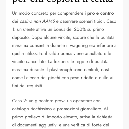
Un modo concreto per comprendere i
pro e contro
dei
casino non AAMS
è osservare scenari tipici. Caso
1: un utente attiva un bonus del 200% su primo
deposito. Dopo alcune vincite, scopre che la puntata
massima consentita durante il wagering era inferiore a
quella utilizzata: il saldo bonus viene annullato e le
vincite cancellate. La lezione: le regole di puntata
massima durante il playthrough sono centrali, così
come l’elenco dei giochi con peso ridotto o nullo ai
fini dei requisiti.
Caso 2: un giocatore prova un operatore con
catalogo ricchissimo e promozioni giornaliere. Al
primo prelievo di importo elevato, arriva la richiesta
di documenti aggiuntivi e una verifica di fonte dei