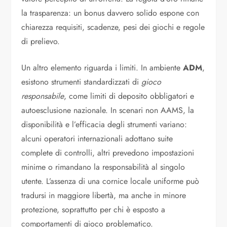
la trasparenza: un bonus davvero solido espone con
chiarezza requisiti, scadenze, pesi dei giochi e regole
di prelievo.
Un altro elemento riguarda i limiti. In ambiente
ADM
,
esistono strumenti standardizzati di
gioco
responsabile
, come limiti di deposito obbligatori e
autoesclusione nazionale. In scenari non AAMS, la
disponibilità e l’efficacia degli strumenti variano:
alcuni operatori internazionali adottano suite
complete di controlli, altri prevedono impostazioni
minime o rimandano la responsabilità al singolo
utente. L’assenza di una cornice locale uniforme può
tradursi in maggiore libertà, ma anche in minore
protezione, soprattutto per chi è esposto a
comportamenti di gioco problematico.