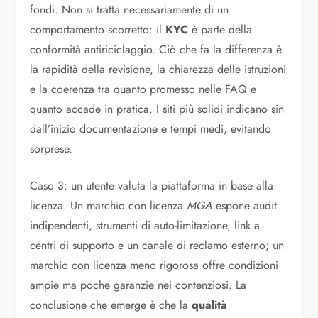
fondi. Non si tratta necessariamente di un
comportamento scorretto: il
KYC
è parte della
conformità antiriciclaggio. Ciò che fa la differenza è
la rapidità della revisione, la chiarezza delle istruzioni
e la coerenza tra quanto promesso nelle FAQ e
quanto accade in pratica. I siti più solidi indicano sin
dall’inizio documentazione e tempi medi, evitando
sorprese.
Caso 3: un utente valuta la piattaforma in base alla
licenza. Un marchio con licenza
MGA
espone audit
indipendenti, strumenti di auto-limitazione, link a
centri di supporto e un canale di reclamo esterno; un
marchio con licenza meno rigorosa offre condizioni
ampie ma poche garanzie nei contenziosi. La
conclusione che emerge è che la
qualità