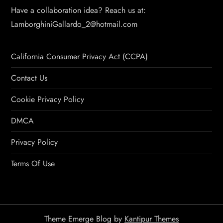
Have a collaboration idea? Reach us at:
LamborghiniGallardo_2@hotmail.com
California Consumer Privacy Act (CCPA)
Contact Us
Cookie Privacy Policy
DMCA
Privacy Policy
Terms Of Use
Theme Emerge Blog by
Kantipur Themes