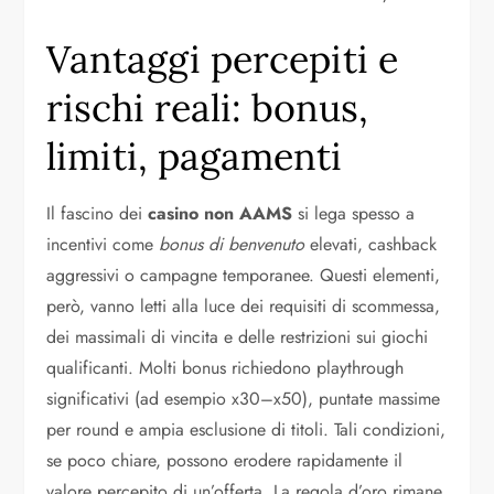
Vantaggi percepiti e
rischi reali: bonus,
limiti, pagamenti
Il fascino dei
casino non AAMS
si lega spesso a
incentivi come
bonus di benvenuto
elevati, cashback
aggressivi o campagne temporanee. Questi elementi,
però, vanno letti alla luce dei requisiti di scommessa,
dei massimali di vincita e delle restrizioni sui giochi
qualificanti. Molti bonus richiedono playthrough
significativi (ad esempio x30–x50), puntate massime
per round e ampia esclusione di titoli. Tali condizioni,
se poco chiare, possono erodere rapidamente il
valore percepito di un’offerta. La regola d’oro rimane