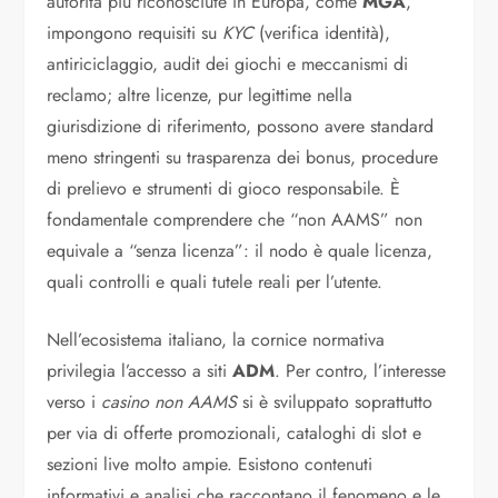
autorità più riconosciute in Europa, come
MGA
,
impongono requisiti su
KYC
(verifica identità),
antiriciclaggio, audit dei giochi e meccanismi di
reclamo; altre licenze, pur legittime nella
giurisdizione di riferimento, possono avere standard
meno stringenti su trasparenza dei bonus, procedure
di prelievo e strumenti di gioco responsabile. È
fondamentale comprendere che “non AAMS” non
equivale a “senza licenza”: il nodo è quale licenza,
quali controlli e quali tutele reali per l’utente.
Nell’ecosistema italiano, la cornice normativa
privilegia l’accesso a siti
ADM
. Per contro, l’interesse
verso i
casino non AAMS
si è sviluppato soprattutto
per via di offerte promozionali, cataloghi di slot e
sezioni live molto ampie. Esistono contenuti
informativi e analisi che raccontano il fenomeno e le