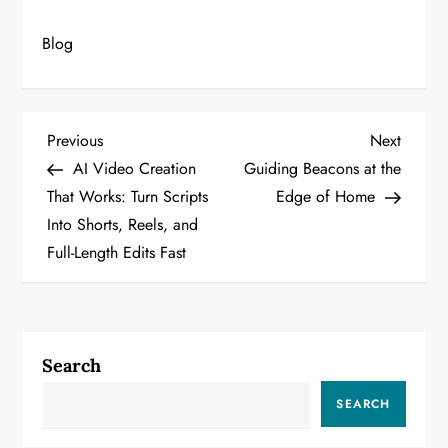
Blog
P
Previous
Next
Previous
Next
Post
Post
AI Video Creation
Guiding Beacons at the
o
That Works: Turn Scripts
Edge of Home
Into Shorts, Reels, and
s
Full-Length Edits Fast
t
n
a
Search
v
SEARCH