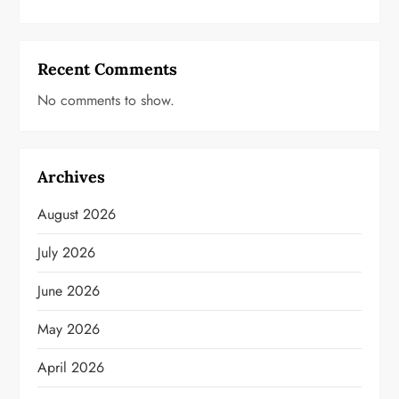
Recent Comments
No comments to show.
Archives
August 2026
July 2026
June 2026
May 2026
April 2026