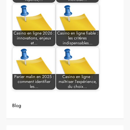
Casino en ligne 2026 :
Casino en ligne fiable :
innovations, enjeux
les critères
et…
indispensables…
Parier malin en 2025 :
Casino en ligne :
comment identifier
maîtriser l’expérience,
les…
du choix…
Blog