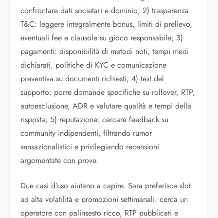
confrontare dati societari e dominio; 2) trasparenza
T&C: leggere integralmente bonus, limiti di prelievo,
eventuali fee e clausole su gioco responsabile; 3)
pagamenti: disponibilità di metodi noti, tempi medi
dichiarati, politiche di KYC e comunicazione
preventiva su documenti richiesti; 4) test del
supporto: porre domande specifiche su rollover, RTP,
autoesclusione, ADR e valutare qualità e tempi della
risposta; 5) reputazione: cercare feedback su
community indipendenti, filtrando rumor
sensazionalistici e privilegiando recensioni
argomentate con prove.
Due casi d’uso aiutano a capire. Sara preferisce slot
ad alta volatilità e promozioni settimanali: cerca un
operatore con palinsesto ricco, RTP pubblicati e