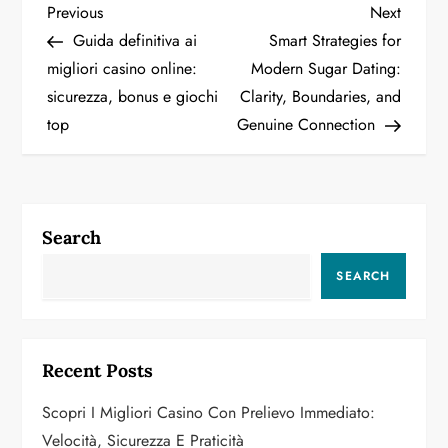
P
Previous
Next
Previous
Next
Post
Post
Guida definitiva ai
Smart Strategies for
o
migliori casino online:
Modern Sugar Dating:
sicurezza, bonus e giochi
Clarity, Boundaries, and
s
top
Genuine Connection
t
n
a
Search
v
SEARCH
i
g
Recent Posts
a
Scopri I Migliori Casino Con Prelievo Immediato:
Velocità, Sicurezza E Praticità