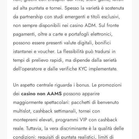
ad alta puntata e tornei. Spesso la varietà è sostenuta
da partnership con studi emergenti e titoli esclusivi,
non sempre disponibili nei casino ADM. Sul fronte
pagamenti, oltre a carte e portafogli elettronici,
possono essere presenti valute digitali, bonifici
istantanei e voucher. La flessibilità può tradursi in
tempi di prelievo rapidi, ma dipende dalla serietà
dell’operatore e dalle verifiche KYC implementate.
Un aspetto centrale riguarda i bonus. Le promozioni
dei
casino non AAMS
possono apparire
maggiormente spettacolari: pacchetti di benvenuto
multislot, cashback settimanali, tornei con
montepremi elevati, programmi VIP con cashback
reale. Tuttavia, la vera discriminante è la qualità delle
condizioni: requisiti di puntata realistici, limiti di