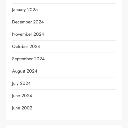
January 2025
December 2024
November 2024
October 2024
September 2024
August 2024
July 2024
June 2024
June 2002