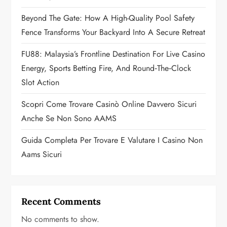
t
Beyond The Gate: How A High-Quality Pool Safety
i
Fence Transforms Your Backyard Into A Secure Retreat
o
FU88: Malaysia’s Frontline Destination For Live Casino
n
Energy, Sports Betting Fire, And Round‑the‑Clock
Slot Action
Scopri Come Trovare Casinò Online Davvero Sicuri
Anche Se Non Sono AAMS
Guida Completa Per Trovare E Valutare I Casino Non
Aams Sicuri
Recent Comments
No comments to show.