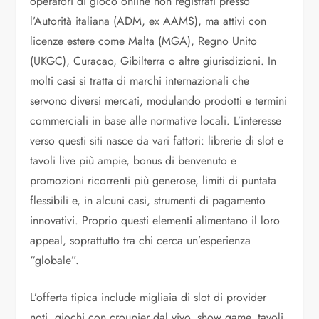
operatori di gioco online non registrati presso
l’Autorità italiana (ADM, ex AAMS), ma attivi con
licenze estere come Malta (MGA), Regno Unito
(UKGC), Curacao, Gibilterra o altre giurisdizioni. In
molti casi si tratta di marchi internazionali che
servono diversi mercati, modulando prodotti e termini
commerciali in base alle normative locali. L’interesse
verso questi siti nasce da vari fattori: librerie di slot e
tavoli live più ampie, bonus di benvenuto e
promozioni ricorrenti più generose, limiti di puntata
flessibili e, in alcuni casi, strumenti di pagamento
innovativi. Proprio questi elementi alimentano il loro
appeal, soprattutto tra chi cerca un’esperienza
“globale”.
L’offerta tipica include migliaia di slot di provider
noti, giochi con croupier dal vivo, show game, tavoli