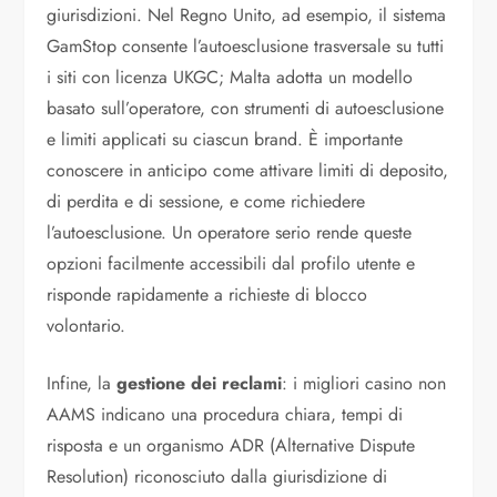
giurisdizioni. Nel Regno Unito, ad esempio, il sistema
GamStop consente l’autoesclusione trasversale su tutti
i siti con licenza UKGC; Malta adotta un modello
basato sull’operatore, con strumenti di autoesclusione
e limiti applicati su ciascun brand. È importante
conoscere in anticipo come attivare limiti di deposito,
di perdita e di sessione, e come richiedere
l’autoesclusione. Un operatore serio rende queste
opzioni facilmente accessibili dal profilo utente e
risponde rapidamente a richieste di blocco
volontario.
Infine, la
gestione dei reclami
: i migliori casino non
AAMS indicano una procedura chiara, tempi di
risposta e un organismo ADR (Alternative Dispute
Resolution) riconosciuto dalla giurisdizione di