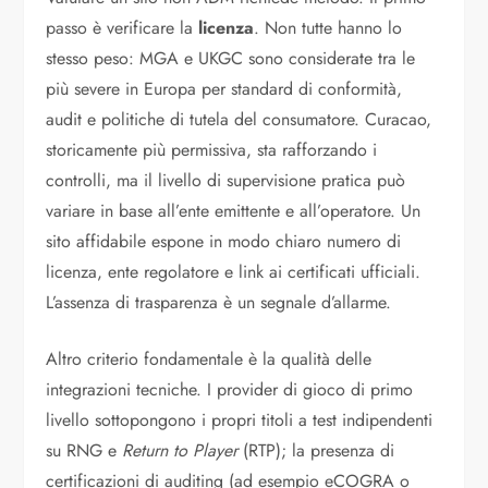
passo è verificare la
licenza
. Non tutte hanno lo
stesso peso: MGA e UKGC sono considerate tra le
più severe in Europa per standard di conformità,
audit e politiche di tutela del consumatore. Curacao,
storicamente più permissiva, sta rafforzando i
controlli, ma il livello di supervisione pratica può
variare in base all’ente emittente e all’operatore. Un
sito affidabile espone in modo chiaro numero di
licenza, ente regolatore e link ai certificati ufficiali.
L’assenza di trasparenza è un segnale d’allarme.
Altro criterio fondamentale è la qualità delle
integrazioni tecniche. I provider di gioco di primo
livello sottopongono i propri titoli a test indipendenti
su RNG e
Return to Player
(RTP); la presenza di
certificazioni di auditing (ad esempio eCOGRA o