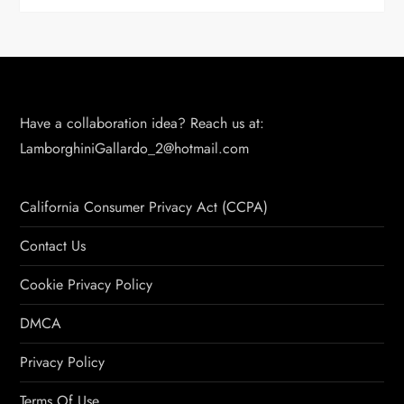
Have a collaboration idea? Reach us at:
LamborghiniGallardo_2@hotmail.com
California Consumer Privacy Act (CCPA)
Contact Us
Cookie Privacy Policy
DMCA
Privacy Policy
Terms Of Use