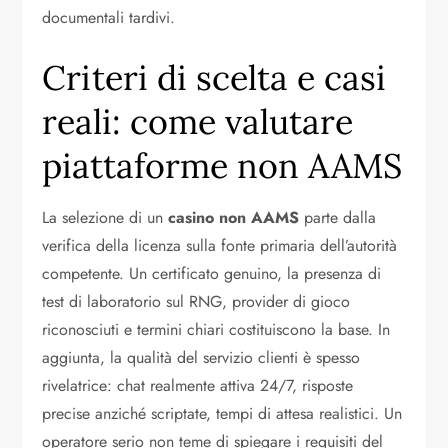
documentali tardivi.
Criteri di scelta e casi
reali: come valutare
piattaforme non AAMS
La selezione di un
casino non AAMS
parte dalla
verifica della licenza sulla fonte primaria dell’autorità
competente. Un certificato genuino, la presenza di
test di laboratorio sul RNG, provider di gioco
riconosciuti e termini chiari costituiscono la base. In
aggiunta, la qualità del servizio clienti è spesso
rivelatrice: chat realmente attiva 24/7, risposte
precise anziché scriptate, tempi di attesa realistici. Un
operatore serio non teme di spiegare i requisiti del