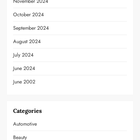
November 2024
October 2024
September 2024
August 2024
July 2024
June 2024
June 2002
Categories
Automotive
Beauty