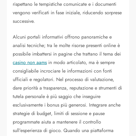
rispettano le tempistiche comunicate e i documenti
vengono verificati in fase iniziale, riducendo sorprese
successive.
Alcuni portali informativi offrono panoramiche e
analisi tecniche; tra le molte risorse presenti online è
possibile imbattersi in pagine che trattano il tema dei
casino non aams
in modo articolato, ma è sempre
consigliabile incrociare le informazioni con fonti
ufficiali e regolatori. Nel processo di valutazione,
dare priorità a trasparenza, reputazione e strumenti di
tutela personale è più saggio che inseguire
esclusivamente i bonus più generosi. Integrare anche
strategie di budget, limiti di sessione e pause
programmate aiuta a mantenere il controllo
sull’esperienza di gioco. Quando una piattaforma