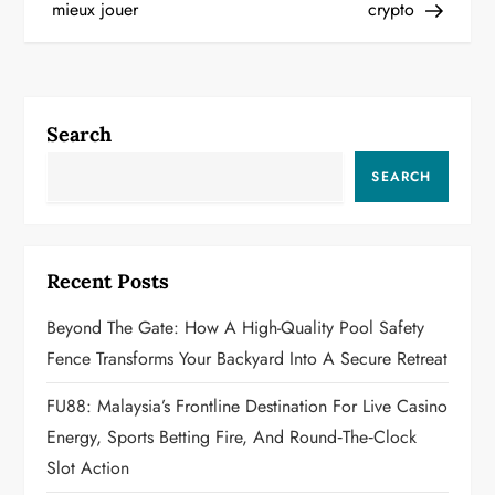
mieux jouer
crypto
t
n
a
Search
v
SEARCH
i
g
Recent Posts
a
Beyond The Gate: How A High-Quality Pool Safety
Fence Transforms Your Backyard Into A Secure Retreat
t
FU88: Malaysia’s Frontline Destination For Live Casino
i
Energy, Sports Betting Fire, And Round‑the‑Clock
o
Slot Action