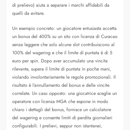
di prelievo) aiuta a separare i marchi affidabili da
quelli da evitare.
Un esempio concreto: un giocatore entusiasta accetta
un bonus del 400% su un sito con licenza di Curacao
senza leggere che solo alcune slot contribuiscono al
100% del wagering e che il limite di puntata è di 5
euro per spin. Dopo aver accumulato una vincita
rilevante, supera il limite di puntata in poche mani,
violando involontariamente le regole promozionali. Il
risultato è l’annullamento del bonus e delle vincite
correlate. Un caso opposto: una giocatrice sceglie un
operatore con licenza MGA che espone in modo
chiaro i dettagli del bonus, fornisce un calcolatore
del wagering e consente limiti di perdita giornalieri
configurabili. I prelievi, seppur non istantanei,