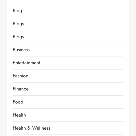
Blog
Blogs
Blogv
Business
Entertainment
Fashion
Finance
Food
Health
Health & Wellness