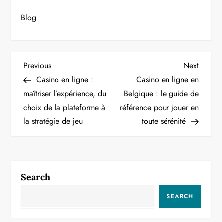
Blog
P
Previous
Next
Previous
Next
Post
Post
Casino en ligne :
Casino en ligne en
o
maîtriser l’expérience, du
Belgique : le guide de
choix de la plateforme à
référence pour jouer en
s
la stratégie de jeu
toute sérénité
t
n
a
Search
v
SEARCH
i