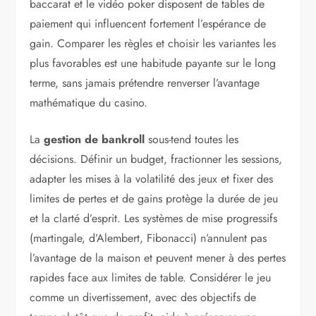
baccarat et le vidéo poker disposent de tables de
paiement qui influencent fortement l’espérance de
gain. Comparer les règles et choisir les variantes les
plus favorables est une habitude payante sur le long
terme, sans jamais prétendre renverser l’avantage
mathématique du casino.
La
gestion de bankroll
sous-tend toutes les
décisions. Définir un budget, fractionner les sessions,
adapter les mises à la volatilité des jeux et fixer des
limites de pertes et de gains protège la durée de jeu
et la clarté d’esprit. Les systèmes de mise progressifs
(martingale, d’Alembert, Fibonacci) n’annulent pas
l’avantage de la maison et peuvent mener à des pertes
rapides face aux limites de table. Considérer le jeu
comme un divertissement, avec des objectifs de