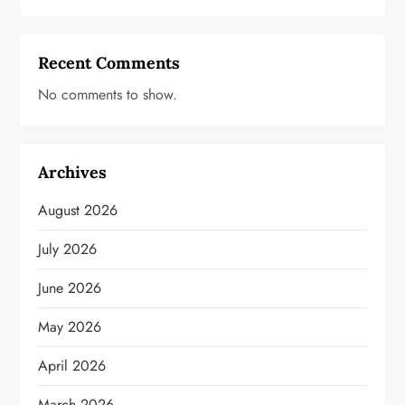
Recent Comments
No comments to show.
Archives
August 2026
July 2026
June 2026
May 2026
April 2026
March 2026