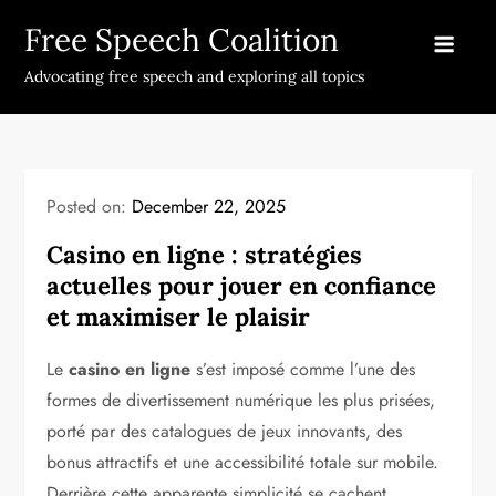
Skip
Free Speech Coalition
to
content
Advocating free speech and exploring all topics
Posted on:
December 22, 2025
Casino en ligne : stratégies
actuelles pour jouer en confiance
et maximiser le plaisir
Le
casino en ligne
s’est imposé comme l’une des
formes de divertissement numérique les plus prisées,
porté par des catalogues de jeux innovants, des
bonus attractifs et une accessibilité totale sur mobile.
Derrière cette apparente simplicité se cachent