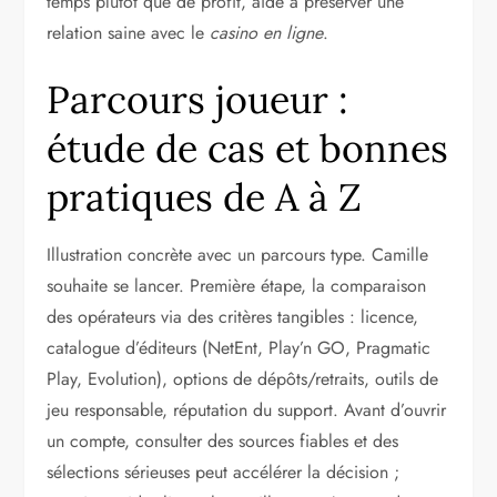
temps plutôt que de profit, aide à préserver une
relation saine avec le
casino en ligne
.
Parcours joueur :
étude de cas et bonnes
pratiques de A à Z
Illustration concrète avec un parcours type. Camille
souhaite se lancer. Première étape, la comparaison
des opérateurs via des critères tangibles : licence,
catalogue d’éditeurs (NetEnt, Play’n GO, Pragmatic
Play, Evolution), options de dépôts/retraits, outils de
jeu responsable, réputation du support. Avant d’ouvrir
un compte, consulter des sources fiables et des
sélections sérieuses peut accélérer la décision ;