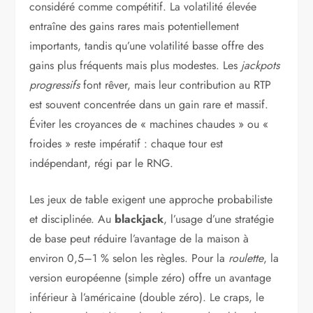
considéré comme compétitif. La volatilité élevée
entraîne des gains rares mais potentiellement
importants, tandis qu’une volatilité basse offre des
gains plus fréquents mais plus modestes. Les
jackpots
progressifs
font rêver, mais leur contribution au RTP
est souvent concentrée dans un gain rare et massif.
Éviter les croyances de « machines chaudes » ou «
froides » reste impératif : chaque tour est
indépendant, régi par le RNG.
Les jeux de table exigent une approche probabiliste
et disciplinée. Au
blackjack
, l’usage d’une stratégie
de base peut réduire l’avantage de la maison à
environ 0,5–1 % selon les règles. Pour la
roulette
, la
version européenne (simple zéro) offre un avantage
inférieur à l’américaine (double zéro). Le craps, le