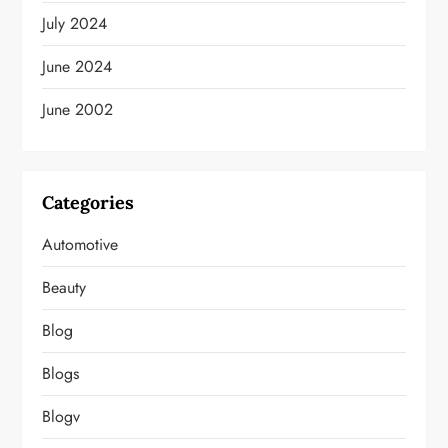
July 2024
June 2024
June 2002
Categories
Automotive
Beauty
Blog
Blogs
Blogv