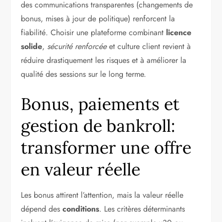
des communications transparentes (changements de
bonus, mises à jour de politique) renforcent la
fiabilité. Choisir une plateforme combinant
licence
solide
,
sécurité renforcée
et culture client revient à
réduire drastiquement les risques et à améliorer la
qualité des sessions sur le long terme.
Bonus, paiements et
gestion de bankroll:
transformer une offre
en valeur réelle
Les bonus attirent l’attention, mais la valeur réelle
dépend des
conditions
. Les critères déterminants