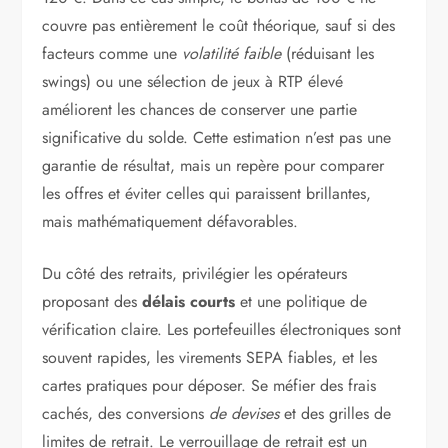
couvre pas entièrement le coût théorique, sauf si des
facteurs comme une
volatilité faible
(réduisant les
swings) ou une sélection de jeux à RTP élevé
améliorent les chances de conserver une partie
significative du solde. Cette estimation n’est pas une
garantie de résultat, mais un repère pour comparer
les offres et éviter celles qui paraissent brillantes,
mais mathématiquement défavorables.
Du côté des retraits, privilégier les opérateurs
proposant des
délais courts
et une politique de
vérification claire. Les portefeuilles électroniques sont
souvent rapides, les virements SEPA fiables, et les
cartes pratiques pour déposer. Se méfier des frais
cachés, des conversions
de devises
et des grilles de
limites de retrait. Le verrouillage de retrait est un