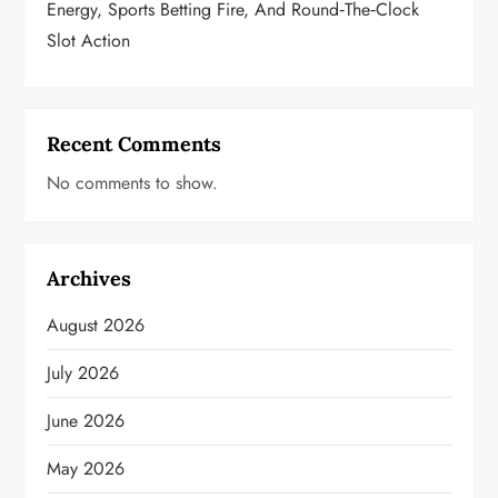
Energy, Sports Betting Fire, And Round‑the‑Clock
Slot Action
Recent Comments
No comments to show.
Archives
August 2026
July 2026
June 2026
May 2026