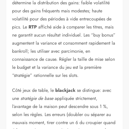
détermine la distribution des gains: faible volatilité
pour des gains fréquents mais modestes; haute
volatilité pour des périodes à vide entrecoupées de
pics. Le
RTP
affiché aide à comparer les titres, mais
ne garantit aucun résultat individuel. Les “buy bonus”
augmentent la variance et consomment rapidement la
bankroll; les utiliser avec parcimonie, en
connaissance de cause. Régler la taille de mise selon
le budget et la variance du jeu est la première
“stratégie” rationnelle sur les slots.
Côté jeux de table, le
blackjack
se distingue: avec
une
stratégie de base
appliquée strictement,
l’avantage de la maison peut descendre sous 1 %,
selon les règles. Les erreurs (doubler ou séparer au
mauvais moment, tirer contre un 6 du croupier quand