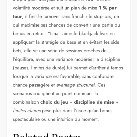
volatilité modérée et suit un plan de mise
1 % par
tour
; il finit le turnover sans franchir le stop-loss, ce
qui maximise ses chances de convertir une partie du
bonus en retrait. “Lina” aime le blackjack live: en
appliquant la stratégie de base et en évitant les side
bets, elle vit une série de sessions proches de
l’équilibre, avec une variance modérée; la discipline
(pauses, limites de durée) lui permet d’arrêter à temps
lorsque la variance est favorable, sans confondre
chance passagère et
avantage structurel
. Ces
scénarios soulignent un point commun: la
combinaison
choix du jeu
+
discipline de mise
+
limites claires
pèse plus dans l’issue qu’un bonus
spectaculaire ou une intuition du moment.