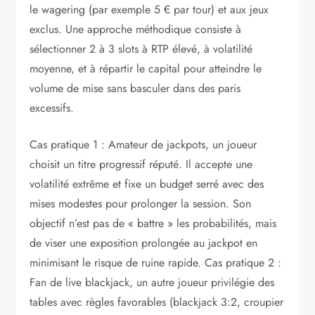
le wagering (par exemple 5 € par tour) et aux jeux
exclus. Une approche méthodique consiste à
sélectionner 2 à 3 slots à RTP élevé, à volatilité
moyenne, et à répartir le capital pour atteindre le
volume de mise sans basculer dans des paris
excessifs.
Cas pratique 1 : Amateur de jackpots, un joueur
choisit un titre progressif réputé. Il accepte une
volatilité extrême et fixe un budget serré avec des
mises modestes pour prolonger la session. Son
objectif n’est pas de « battre » les probabilités, mais
de viser une exposition prolongée au jackpot en
minimisant le risque de ruine rapide. Cas pratique 2 :
Fan de live blackjack, un autre joueur privilégie des
tables avec règles favorables (blackjack 3:2, croupier