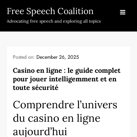
Skip
Free Speech Coalition
to
content
Advocating free speech and exploring all topics
Posted on:
December 26, 2025
Casino en ligne : le guide complet
pour jouer intelligemment et en
toute sécurité
Comprendre l’univers
du casino en ligne
aujourd’hui