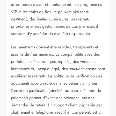
qu’un bonus massif et contraignant. Les programmes
VIP et les clubs de fidélité peuvent ajouter du
cashback
, des limites supérieures, des retraits
prioritaires et des gestionnaires de compte, mais il
convient d’y accéder de manière responsable.
Les paiements doivent être rapides, transparents et
assortis de frais minimes. La compatibilité avec des
portefeuilles électroniques réputés, des virements
instantanés et, lorsque légal, des
solutions crypto
peut
accélérer les retraits. La politique de vérification des
documents joue un rôle dans les délais : anticiper
l’envoi de justificatifs (identité, adresse, méthode de
paiement) permet d’éviter des blocages lors des
demandes de retrait. Un support client joignable par
chat, email et téléphone, réactif et compétent, est un