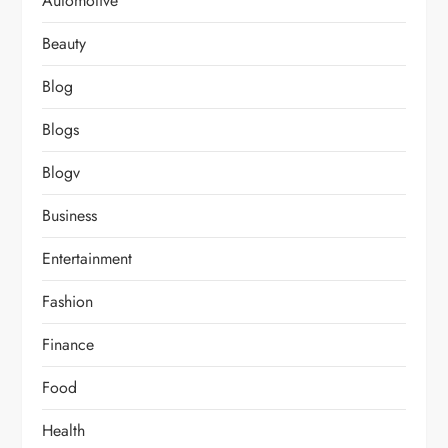
Automotive
Beauty
Blog
Blogs
Blogv
Business
Entertainment
Fashion
Finance
Food
Health