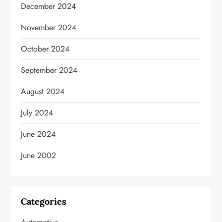
December 2024
November 2024
October 2024
September 2024
August 2024
July 2024
June 2024
June 2002
Categories