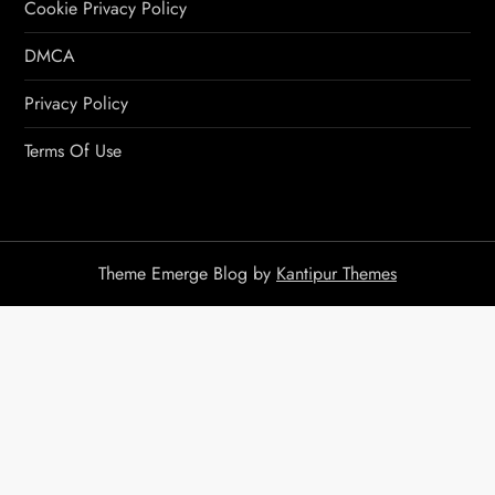
Cookie Privacy Policy
DMCA
Privacy Policy
Terms Of Use
Theme Emerge Blog by
Kantipur Themes