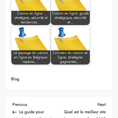
Casino en ligne :
Casino en ligne: guide
stratégies, sécurité et
stratégique, sécurité
tendances…
et…
Le paysage du casino
L’univers du casino en
en ligne en Belgique:
ligne: stratégies
repères,…
gagnantes,…
Blog
P
Previous
Next
Previous
Next
Post
Post
Le guide pour
Quel est le meilleur site
o