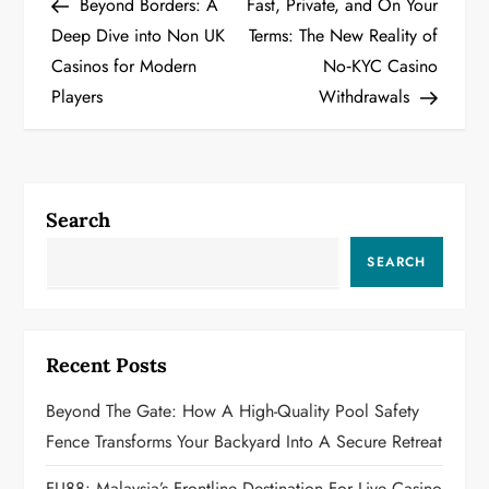
Post
Post
Beyond Borders: A
Fast, Private, and On Your
o
Deep Dive into Non UK
Terms: The New Reality of
Casinos for Modern
No‑KYC Casino
s
Players
Withdrawals
t
n
a
Search
v
SEARCH
i
g
Recent Posts
a
Beyond The Gate: How A High-Quality Pool Safety
Fence Transforms Your Backyard Into A Secure Retreat
t
FU88: Malaysia’s Frontline Destination For Live Casino