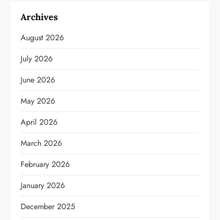
Archives
August 2026
July 2026
June 2026
May 2026
April 2026
March 2026
February 2026
January 2026
December 2025