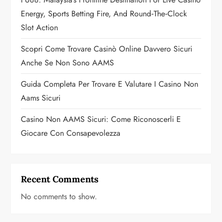
i
Energy, Sports Betting Fire, And Round‑the‑Clock
o
Slot Action
n
Scopri Come Trovare Casinò Online Davvero Sicuri
Anche Se Non Sono AAMS
Guida Completa Per Trovare E Valutare I Casino Non
Aams Sicuri
Casino Non AAMS Sicuri: Come Riconoscerli E
Giocare Con Consapevolezza
Recent Comments
No comments to show.