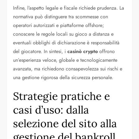
Infine, l’aspetto legale e fiscale richiede prudenza. La
normativa può distinguere tra scommesse con
operatori autorizzati e piattaforme offshore;
conoscere le regole locali su gioco a distanza e
eventuali obblighi di dichiarazione è responsabilità
del giocatore. In sintesi, i
casinò crypto
offrono
un’esperienza veloce, globale e tecnologicamente
avanzata, ma richiedono consapevolezza sui rischi e
una gestione rigorosa della sicurezza personale.
Strategie pratiche e
casi d’uso: dalla
selezione del sito alla
gestione del bankroll