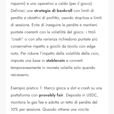
risparmi) e uno operativo a caldo (per il gioco).
Definisci una
strategia di bankroll
con limiti di
perdita e obiettivi di profitto, usando stop-loss e limiti
di sessione. Evita di inseguire le perdite e mantieni
puntate coerenti con la volatilità del gioco: i titoli
“crash” o con alta varianza richiedono puntate più
conservative rispetto a giochi da tavolo con edge
noto. Per ridurre l’impatto della volatilità delle coin,
imposta una base in
stablecoin
e converti
temporaneamente in moneta volatile solo quando
necessario.
Esempio pratico 1: Marco gioca a slot e crash su una
piattaforma con
provably fair
. Deposita in USDC,
monitora le gas fee e adotta un tetto di perdita del
10% per sessione. Quando ottiene una vincita