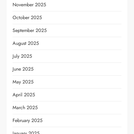
November 2025
October 2025
September 2025
August 2025
July 2025
June 2025
May 2025
April 2025
March 2025
February 2025
January 2025