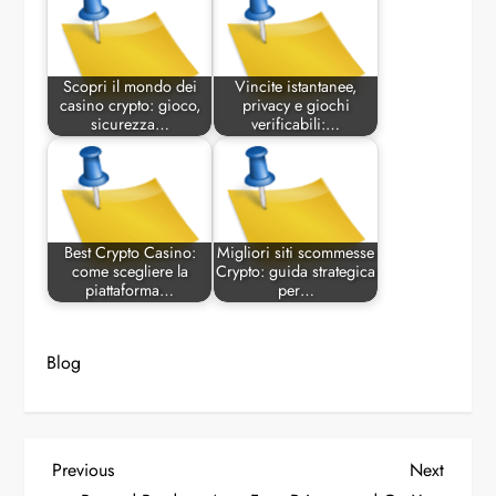
Scopri il mondo dei
Vincite istantanee,
casino crypto: gioco,
privacy e giochi
sicurezza…
verificabili:…
Best Crypto Casino:
Migliori siti scommesse
come scegliere la
Crypto: guida strategica
piattaforma…
per…
Blog
P
Previous
Next
Previous
Next