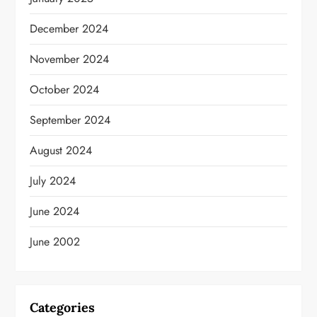
December 2024
November 2024
October 2024
September 2024
August 2024
July 2024
June 2024
June 2002
Categories