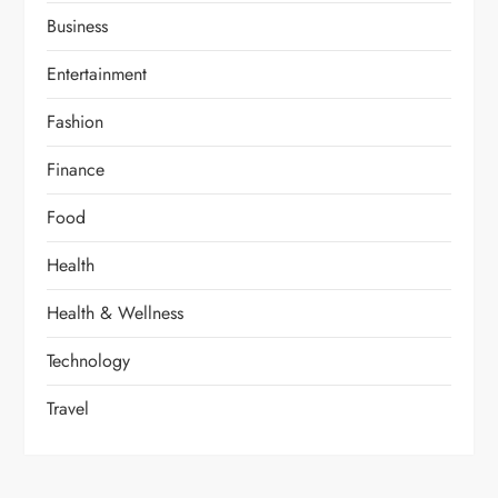
Business
Entertainment
Fashion
Finance
Food
Health
Health & Wellness
Technology
Travel