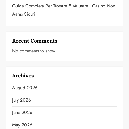
Guida Completa Per Trovare E Valutare I Casino Non
Aams Sicuri
Recent Comments
No comments to show.
Archives
August 2026
July 2026
June 2026
May 2026