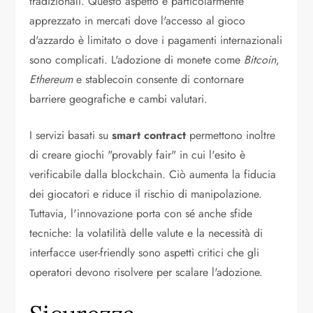
tradizionali. Questo aspetto è particolarmente
apprezzato in mercati dove l'accesso al gioco
d'azzardo è limitato o dove i pagamenti internazionali
sono complicati. L'adozione di monete come
Bitcoin
,
Ethereum
e stablecoin consente di contornare
barriere geografiche e cambi valutari.
I servizi basati su
smart contract
permettono inoltre
di creare giochi "provably fair" in cui l'esito è
verificabile dalla blockchain. Ciò aumenta la fiducia
dei giocatori e riduce il rischio di manipolazione.
Tuttavia, l'innovazione porta con sé anche sfide
tecniche: la volatilità delle valute e la necessità di
interfacce user-friendly sono aspetti critici che gli
operatori devono risolvere per scalare l'adozione.