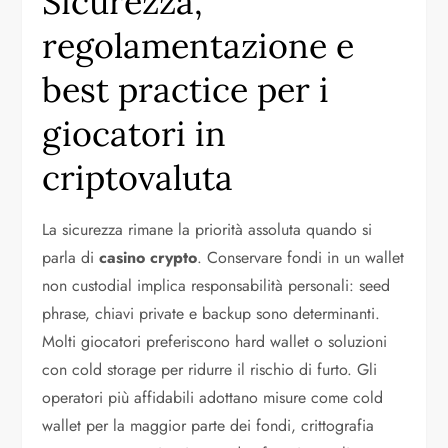
Sicurezza,
regolamentazione e
best practice per i
giocatori in
criptovaluta
La sicurezza rimane la priorità assoluta quando si
parla di
casino crypto
. Conservare fondi in un wallet
non custodial implica responsabilità personali: seed
phrase, chiavi private e backup sono determinanti.
Molti giocatori preferiscono hard wallet o soluzioni
con cold storage per ridurre il rischio di furto. Gli
operatori più affidabili adottano misure come cold
wallet per la maggior parte dei fondi, crittografia