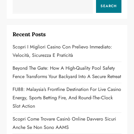
SEARCH
i
g
Recent Posts
a
Scopri I Migliori Casino Con Prelievo Immediato:
t
Velocità, Sicurezza E Praticità
i
Beyond The Gate: How A High-Quality Pool Safety
o
Fence Transforms Your Backyard Into A Secure Retreat
n
FU88: Malaysia’s Frontline Destination For Live Casino
Energy, Sports Betting Fire, And Round‑the‑Clock
Slot Action
Scopri Come Trovare Casinò Online Davvero Sicuri
Anche Se Non Sono AAMS