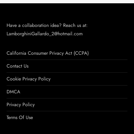
Have a collaboration idea? Reach us at:
LamborghiniGallardo_2@hotmail.com
California Consumer Privacy Act (CCPA)
Contact Us
Cookie Privacy Policy
DMCA
Privacy Policy
Terms Of Use