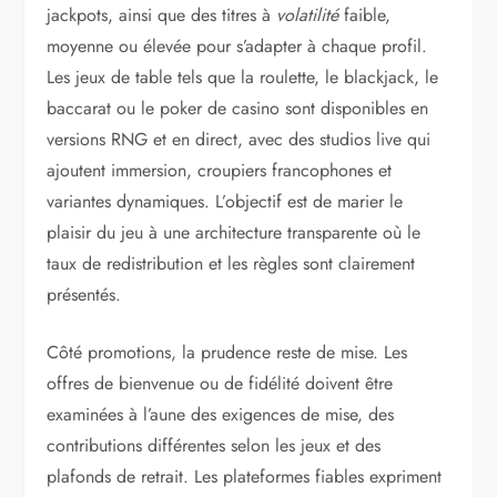
jackpots, ainsi que des titres à
volatilité
faible,
moyenne ou élevée pour s’adapter à chaque profil.
Les jeux de table tels que la roulette, le blackjack, le
baccarat ou le poker de casino sont disponibles en
versions RNG et en direct, avec des studios live qui
ajoutent immersion, croupiers francophones et
variantes dynamiques. L’objectif est de marier le
plaisir du jeu à une architecture transparente où le
taux de redistribution et les règles sont clairement
présentés.
Côté promotions, la prudence reste de mise. Les
offres de bienvenue ou de fidélité doivent être
examinées à l’aune des exigences de mise, des
contributions différentes selon les jeux et des
plafonds de retrait. Les plateformes fiables expriment