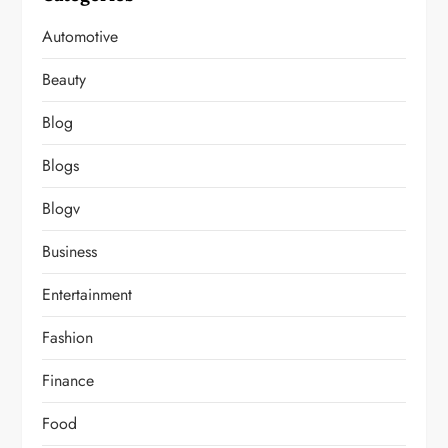
Automotive
Beauty
Blog
Blogs
Blogv
Business
Entertainment
Fashion
Finance
Food