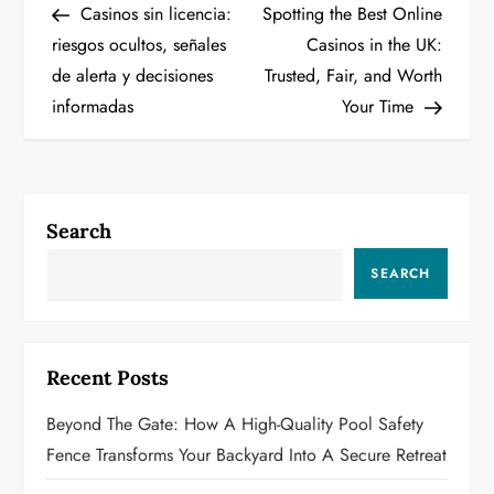
Post
Post
Casinos sin licencia:
Spotting the Best Online
o
riesgos ocultos, señales
Casinos in the UK:
de alerta y decisiones
Trusted, Fair, and Worth
s
informadas
Your Time
t
n
a
Search
v
SEARCH
i
g
Recent Posts
a
Beyond The Gate: How A High-Quality Pool Safety
Fence Transforms Your Backyard Into A Secure Retreat
t