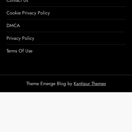
Contact Us
Cookie Privacy Policy
DMCA
Privacy Policy
Terms Of Use
Theme Emerge Blog by
Kantipur Themes