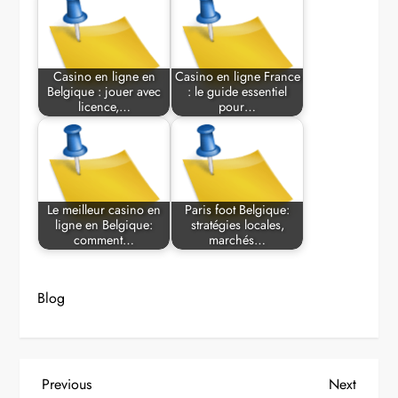
Casino en ligne en
Casino en ligne France
Belgique : jouer avec
: le guide essentiel
licence,…
pour…
Le meilleur casino en
Paris foot Belgique:
ligne en Belgique:
stratégies locales,
comment…
marchés…
Blog
P
Previous
Next
Previous
Next