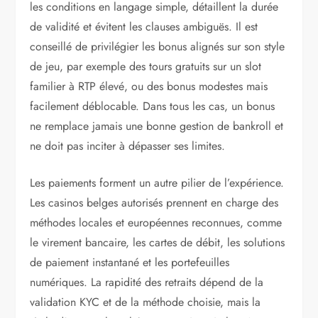
les conditions en langage simple, détaillent la durée
de validité et évitent les clauses ambiguës. Il est
conseillé de privilégier les bonus alignés sur son style
de jeu, par exemple des tours gratuits sur un slot
familier à RTP élevé, ou des bonus modestes mais
facilement déblocable. Dans tous les cas, un bonus
ne remplace jamais une bonne gestion de bankroll et
ne doit pas inciter à dépasser ses limites.
Les paiements forment un autre pilier de l’expérience.
Les casinos belges autorisés prennent en charge des
méthodes locales et européennes reconnues, comme
le virement bancaire, les cartes de débit, les solutions
de paiement instantané et les portefeuilles
numériques. La rapidité des retraits dépend de la
validation KYC et de la méthode choisie, mais la