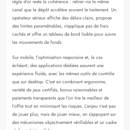
règle d’or reste la cohérence : retirer via le même
canal que le dépôt accélère souvent le traitement. Un
opérateur sérieux affiche des délais clairs, propose
des limites paramétrables, n’applique pas de frais
cachés et offre un tableau de bord lisible pour suivre
les mouvements de fonds.
Sur mobile, l’optimisation responsive et, le cas
échéant, des applications dédiées assurent une
expérience fluide, avec les mêmes outils de contrôle
que sur desktop. C’est en combinant ergonomie,
variété de jeux certifiés, bonus raisonnables et
paiements transparents que l’on tire le meilleur de
l’offre tout en minimisant les risques. L’enjeu n’est pas
de jouer plus, mais de jouer mieux, en s’appuyant sur
des mécanismes objectivement vérifiables et un cadre