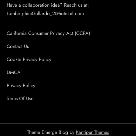
Have a collaboration idea? Reach us at:
LamborghiniGallardo_2@hotmail.com
California Consumer Privacy Act (CCPA)
Contact Us
Cookie Privacy Policy
DMCA
Privacy Policy
Terms Of Use
Theme Emerge Blog by
Kantipur Themes