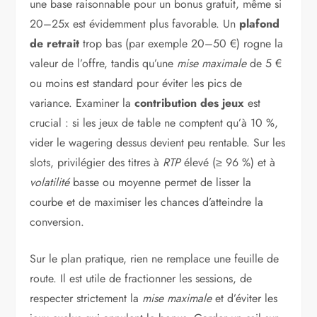
une base raisonnable pour un bonus gratuit, même si
20–25x est évidemment plus favorable. Un
plafond
de retrait
trop bas (par exemple 20–50 €) rogne la
valeur de l’offre, tandis qu’une
mise maximale
de 5 €
ou moins est standard pour éviter les pics de
variance. Examiner la
contribution des jeux
est
crucial : si les jeux de table ne comptent qu’à 10 %,
vider le wagering dessus devient peu rentable. Sur les
slots, privilégier des titres à
RTP
élevé (≥ 96 %) et à
volatilité
basse ou moyenne permet de lisser la
courbe et de maximiser les chances d’atteindre la
conversion.
Sur le plan pratique, rien ne remplace une feuille de
route. Il est utile de fractionner les sessions, de
respecter strictement la
mise maximale
et d’éviter les