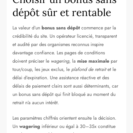
dépôt sûr et rentable
La valeur d’un
bonus sans dépôt
commence par la
crédibilité du site. Un opérateur licencié, transparent
et audité par des organismes reconnus inspire
davantage confiance. Les pages de conditions
doivent préciser le
wagering
, la
mise maximale
par
tour/coup, les jeux exclus, le
plafond de retrait
et le
délai d’expiration. Une assistance réactive et des
délais de paiement clairs sont aussi déterminants, car
un bonus sans dépôt qui finit bloqué au moment du
retrait n’a aucun intérêt.
Les paramètres chiffrés orientent ensuite la décision.
Un
wagering
inférieur ou égal à 30–35x constitue