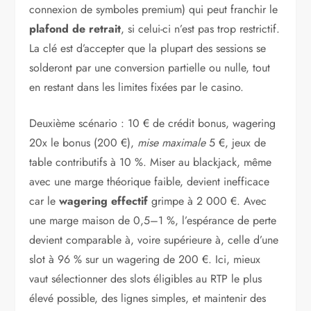
connexion de symboles premium) qui peut franchir le
plafond de retrait
, si celui-ci n’est pas trop restrictif.
La clé est d’accepter que la plupart des sessions se
solderont par une conversion partielle ou nulle, tout
en restant dans les limites fixées par le casino.
Deuxième scénario : 10 € de crédit bonus, wagering
20x le bonus (200 €),
mise maximale
5 €, jeux de
table contributifs à 10 %. Miser au blackjack, même
avec une marge théorique faible, devient inefficace
car le
wagering effectif
grimpe à 2 000 €. Avec
une marge maison de 0,5–1 %, l’espérance de perte
devient comparable à, voire supérieure à, celle d’une
slot à 96 % sur un wagering de 200 €. Ici, mieux
vaut sélectionner des slots éligibles au RTP le plus
élevé possible, des lignes simples, et maintenir des