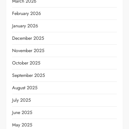
March 2026
February 2026
January 2026
December 2025
November 2025
October 2025
September 2025
August 2025
July 2025
June 2025
May 2025