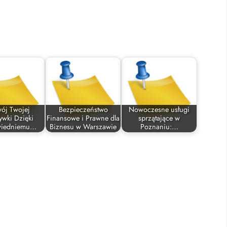
ój Twojej
Bezpieczeństwo
Nowoczesne usługi
ywki Dzięki
Finansowe i Prawne dla
sprzątające w
iedniemu…
Biznesu w Warszawie
Poznaniu:…