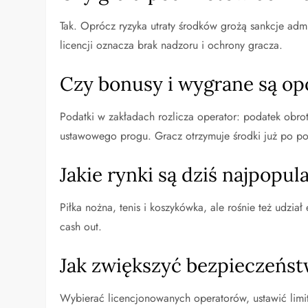
Tak. Oprócz ryzyka utraty środków grożą sankcje admi
licencji oznacza brak nadzoru i ochrony gracza.
Czy bonusy i wygrane są o
Podatki w zakładach rozlicza operator: podatek ob
ustawowego progu. Gracz otrzymuje środki już po pot
Jakie rynki są dziś najpopul
Piłka nożna, tenis i koszykówka, ale rośnie też udział
cash out.
Jak zwiększyć bezpieczeńst
Wybierać licencjonowanych operatorów, ustawić limit