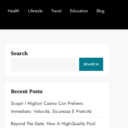
Health
Lifestyle
Travel
Education
Blog
Search
SEARCH
Recent Posts
Scopri I Migliori Casino Con Prelievo
Immediato: Velocità, Sicurezza E Praticità
Beyond The Gate: How A High-Quality Pool