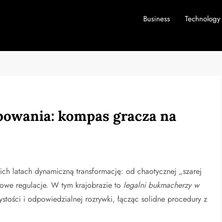
Business
Technology
powania: kompas gracza na
ich latach dynamiczną transformację: od chaotycznej „szarej
jowe regulacje. W tym krajobrazie to
legalni bukmacherzy w
stości i odpowiedzialnej rozrywki, łącząc solidne procedury z