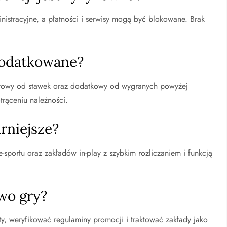
nistracyjne, a płatności i serwisy mogą być blokowane. Brak
podatkowane?
rotowy od stawek oraz dodatkowy od wygranych powyżej
rąceniu należności.
arniejsze?
 e-sportu oraz zakładów in-play z szybkim rozliczaniem i funkcją
wo gry?
y, weryfikować regulaminy promocji i traktować zakłady jako