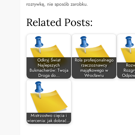
rozrywkę, nie sposób zarobku.
Related Posts:
Odkryj Świat
Rola profesjonalnego
Najlepszych
rzeczoznawcy
Rozw
Bukmacherów: Twoja
majątkowego w
Rozgr
Droga do…
Wrocławiu
Odpow
Mistrzostwo cięcia i
wiercenia: jak dobrać…