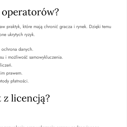
h operatorów?
aw praktyk, które mają chronić gracza i rynek. Dzięki temu
ne ukrytych ryzyk.
z ochrona danych.
asu i możliwość samowykluczenia.
liczeń.
skim prawem.
tody płatności.
z licencją?