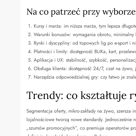
Na co patrzeć przy wyborze
Kursy i marża: im niższa marża, tym lepsza długo
Warunki bonusów: wymagania obrotu, minimalny k
Rynki i dyscypliny: od topowych lig po e-sport i n
Płatności i limity: dostępność BLIKa, kart, przele
Aplikacja i UX: stabilność, szybkość, personaliz
Obsługa klienta: dostępność 24/7, czat na żywo,
Narzędzia odpowiedzialnej gry: czy łatwo je znal
Trendy: co kształtuje r
Segmentacja oferty, mikro-zakłady na żywo, szersza 
lojalnościowe tworzą nowe standardy. Jednocześnie ro
„szumów promocyjnych”, co premiuje operatorów prz