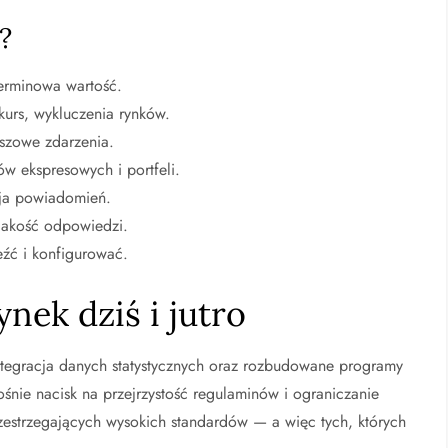
?
terminowa wartość.
urs, wykluczenia rynków.
iszowe zdarzenia.
wów ekspresowych i portfeli.
acja powiadomień.
 jakość odpowiedzi.
eźć i konfigurować.
ynek dziś i jutro
integracja danych statystycznych oraz rozbudowane programy
śnie nacisk na przejrzystość regulaminów i ograniczanie
estrzegających wysokich standardów — a więc tych, których