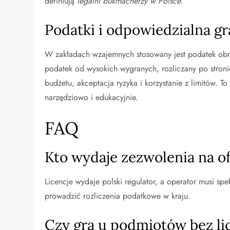
definiują
legalni bukmacherzy w Polsce
.
Podatki i odpowiedzialna gr
W zakładach wzajemnych stosowany jest podatek obr
podatek od wysokich wygranych, rozliczany po stroni
budżetu, akceptacja ryzyka i korzystanie z limitów. T
narzędziowo i edukacyjnie.
FAQ
Kto wydaje zezwolenia na o
Licencje wydaje polski regulator, a operator musi sp
prowadzić rozliczenia podatkowe w kraju.
Czy gra u podmiotów bez lic