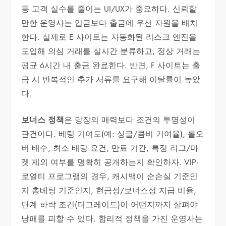
등 고객 실수를 줄이는 UI/UX가 중요하다. 신뢰할
만한 운영사는 입금보다 출금에 우선 자원을 배치
한다. 실제로 E 사이트는 자동화된 리스크 엔진을
도입해 의심 거래를 실시간 분류하고, 정상 거래는
평균 6시간 내 출금 완료한다. 반면, F 사이트는 출
금 시 반복적인 추가 서류를 요구해 이탈률이 높았
다.
보너스 정책
은 당장의 매력보다 조건의 투명성이
관건이다. 베팅 기여도(예: 싱글/콤비 기여율), 롤오
버 배수, 최소 배당 요건, 만료 기간, 특정 리그/마
켓 제외 여부를 명확히 공개하는지 확인하자. VIP·
로열티 프로그램의 경우, 캐시백이 순손실 기준인
지 총베팅 기준인지, 현금성/보너스성 지급 비율,
단계 하락 조건(디그레이드)이 어떤지까지 살펴야
낭패를 피할 수 있다. 합리적 정책을 가진 운영사는