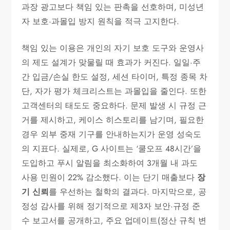
과장 광고보다 책임 있는 판촉을 선호하며, 미성년
자 보호·과몰입 방지 원칙을 적극 고지한다.
책임 있는 이용은 개인의 자기 보호 도구와 운영사
의 제도 설계가 맞물릴 때 효과가 커진다. 일일·주
간 입금/손실 한도 설정, 세션 타이머, 특정 종목 차
단, 자가 평가 체크리스트는 과몰입을 줄인다. 또한
고객센터의 태도도 중요하다. 문제 발생 시 규정 근
거를 제시하고, 케이스 히스토리를 남기며, 필요한
경우 외부 중재 기구를 안내하는지가 운영 성숙도
의 지표다. 실제로, G 사이트는 ‘쿨오프 48시간’을
도입하고 푸시 알림을 최소화하여 3개월 내 과도
사용 민원이 22% 감소했다. 이는 단기 매출보다
장
기 신뢰
를 우선하는 철학의 결과다. 마지막으로, 공
정성 감사를 위해 정기적으로 제3자 보안·규정 준
수 보고서를 공개하고, 주요 업데이트(정산 규칙 변