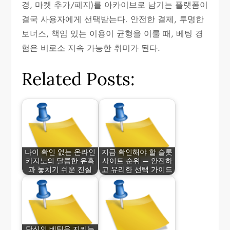
경, 마켓 추가/폐지)를 아카이브로 남기는 플랫폼이
결국 사용자에게 선택받는다. 안전한 결제, 투명한
보너스, 책임 있는 이용이 균형을 이룰 때, 베팅 경
험은 비로소 지속 가능한 취미가 된다.
Related Posts:
나이 확인 없는 온라인
지금 확인해야 할 슬롯
카지노의 달콤한 유혹
사이트 순위 — 안전하
과 놓치기 쉬운 진실
고 유리한 선택 가이드
당신의 베팅을 지키는