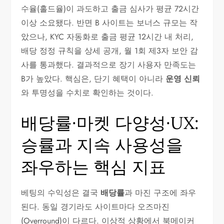
수율(홀드율)이 과도하고 출금 심사가 평균 72시간
이상 소요됐다. 반면 B 사이트는 보너스 규모는 작
았으나, KYC 자동화로 출금 평균 12시간 내 처리,
배당 정정 규칙을 상세 공개, 월 1회 제3자 보안 감
사를 통과했다. 결과적으로 장기 사용자 만족도는
B가 높았다. 핵심은, 단기 혜택이 아니라
운영 신뢰
와 투명성을 수치로 확인하는 것이다.
배당률·마켓 다양성·UX:
승률과 지속 사용성을
좌우하는 핵심 지표
베팅의 수익성은 결국
배당률
과 마진 구조에 좌우
된다. 동일 경기라도 사이트마다 오즈마진
(Overround)이 다르다. 이상적 상황에서 북메이커