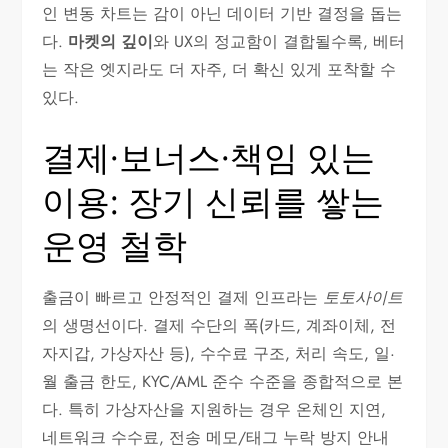
인 변동 차트는 감이 아닌 데이터 기반 결정을 돕는
다.
마켓의 깊이
와 UX의 정교함이 결합될수록, 베터
는 작은 엣지라도 더 자주, 더 확신 있게 포착할 수
있다.
결제·보너스·책임 있는
이용: 장기 신뢰를 쌓는
운영 철학
출금이 빠르고 안정적인 결제 인프라는
토토사이트
의 생명선이다. 결제 수단의 폭(카드, 계좌이체, 전
자지갑, 가상자산 등), 수수료 구조, 처리 속도, 일·
월 출금 한도, KYC/AML 준수 수준을 종합적으로 본
다. 특히 가상자산을 지원하는 경우 온체인 지연,
네트워크 수수료, 전송 메모/태그 누락 방지 안내