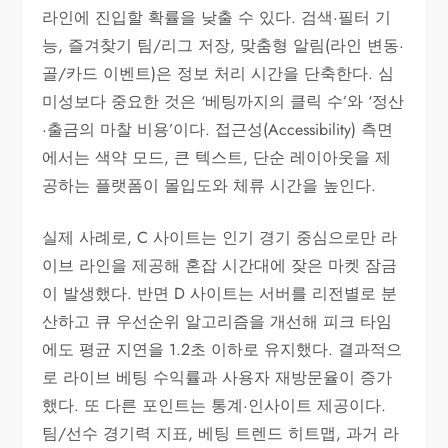
라인에 진입할 확률을 낮출 수 있다. 검색·필터 기
능, 즐겨찾기 팀/리그 저장, 맞춤형 알림(라인 변동·
골/카드 이벤트)은 정보 처리 시간을 단축한다. 심
미성보다 중요한 것은 ‘베팅까지의 클릭 수’와 ‘정산
·출금의 마찰 비용’이다. 접근성(Accessibility) 측면
에서는 색약 모드, 큰 텍스트, 단순 레이아웃을 제
공하는 플랫폼이 몰입도와 체류 시간을 높인다.
실제 사례로, C 사이트는 인기 경기 중심으로만 라
이브 라인을 제공해 혼잡 시간대에 잦은 마켓 잠금
이 발생했다. 반면 D 사이트는 서버를 리전별로 분
산하고 큐 우선순위 알고리즘을 개선해 피크 타임
에도 평균 지연을 1.2초 이하로 유지했다. 결과적으
로 라이브 베팅 수익률과 사용자 재방문율이 증가
했다. 또 다른 포인트는 통계·인사이트 제공이다.
팀/선수 경기력 지표, 베팅 트렌드 히트맵, 과거 라