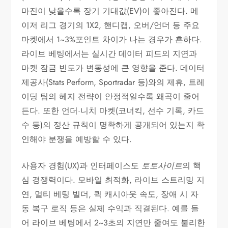
마진이 낮을수록 장기 기대값(EV)이 좋아진다. 메
이저 리그 경기의 1X2, 핸디캡, 오버/언더 등 주요
마켓에서 1~3%포인트 차이가 나는 경우가 흔하다.
라이브 베팅에서는 실시간 데이터 피드의 지연과
마켓 잠금 빈도가 변동성에 큰 영향을 준다. 데이터
제공사(Stats Perform, Sportradar 등)와의 제휴, 트레
이딩 팀의 헤지 전략이 안정적일수록 왜곡이 줄어
든다. 또한 언더·니치 마켓(코너킥, 선수 기록, 카드
수 등)의 정산 규칙이 명확하게 공개되어 있는지 확
인해야 분쟁을 예방할 수 있다.
사용자 경험(UX)과 인터페이스도
토토사이트
의 핵
심 경쟁력이다. 모바일 최적화, 라이브 스트리밍 지
연, 멀티 베팅 빌더, 퀵 캐시아웃 속도, 장애 시 자
동 복구 로직 등은 실제 수익과 직결된다. 예를 들
어 라이브 베팅에서 2~3초의 지연만 줄여도 불리한