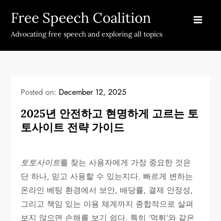
Skip
Free Speech Coalition
to
content
Advocating free speech and exploring all topics
Posted on:
December 12, 2025
2025년 안전하고 현명하게 고르는 토
토사이트 전략 가이드
토토사이트
를 찾는 사용자에게 가장 중요한 것은
단 하나, 믿고 사용할 수 있는지다. 빠르게 변하는
온라인 베팅 환경에서 보안, 배당률, 결제 안정성,
그리고 책임 있는 이용 체계까지 종합적으로 살펴
보지 않으면 손해를 보기 쉽다. 특히 ‘먹튀’와 같은