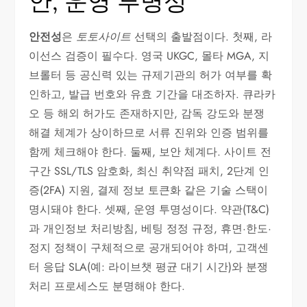
안, 운영 투명성
안전성
은
토토사이트
선택의 출발점이다. 첫째, 라
이선스 검증이 필수다. 영국 UKGC, 몰타 MGA, 지
브롤터 등 공신력 있는 규제기관의 허가 여부를 확
인하고, 발급 번호와 유효 기간을 대조하자. 큐라카
오 등 해외 허가도 존재하지만, 감독 강도와 분쟁
해결 체계가 상이하므로 서류 진위와 인증 범위를
함께 체크해야 한다. 둘째, 보안 체계다. 사이트 전
구간 SSL/TLS 암호화, 최신 취약점 패치, 2단계 인
증(2FA) 지원, 결제 정보 토큰화 같은 기술 스택이
명시돼야 한다. 셋째, 운영 투명성이다. 약관(T&C)
과 개인정보 처리방침, 베팅 정정 규정, 휴면·한도·
정지 정책이 구체적으로 공개되어야 하며, 고객센
터 응답 SLA(예: 라이브챗 평균 대기 시간)와 분쟁
처리 프로세스도 분명해야 한다.