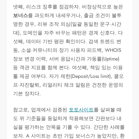
넷째, 리스크 징후를 점검하자. 비정상적으로 높은
보너스
를 과도하게 내세우거나, 출금 조건이 불투
명한 경우, 리뷰 조작 의심(일괄 동일한 문구·시간
대), 도메인을 자주 바꾸는 패턴은 경계 신호다. 다
섯째, 데이터 기반 평판 확인이다. 검색 트렌드 변
동, 소셜·커뮤니티의 장기 사용자 피드백, WHOIS
정보 변경 이력, 서버 응답시간과 가동률(Uptime)
등 객관 지표를 함께 본다. 여섯째, 책임 있는 이용
툴 제공 여부다. 자가 제한(Deposit/Loss limit), 쿨오
프·자진탈퇴, 리얼리티 체크 알림은 건전한 운영의
기본 장치다.
참고로, 업계에서 검증된
토토사이트
를 살펴볼 때
도 위 기준들을 동일하게 적용해보면 간판보다 내
실을 평가하는 안목을 기를 수 있다. 간단한 사례를
보자. A 사이트는 초반 가입 보너스가 높았지만, 환