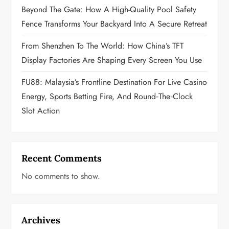
n
Beyond The Gate: How A High-Quality Pool Safety
Fence Transforms Your Backyard Into A Secure Retreat
From Shenzhen To The World: How China’s TFT
Display Factories Are Shaping Every Screen You Use
FU88: Malaysia’s Frontline Destination For Live Casino
Energy, Sports Betting Fire, And Round‑the‑Clock
Slot Action
Recent Comments
No comments to show.
Archives