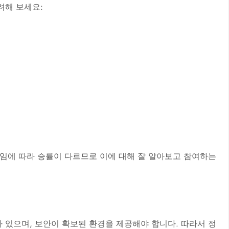
려해 보세요:
게임에 따라 승률이 다르므로 이에 대해 잘 알아보고 참여하는
 있으며, 보안이 확보된 환경을 제공해야 합니다. 따라서 정