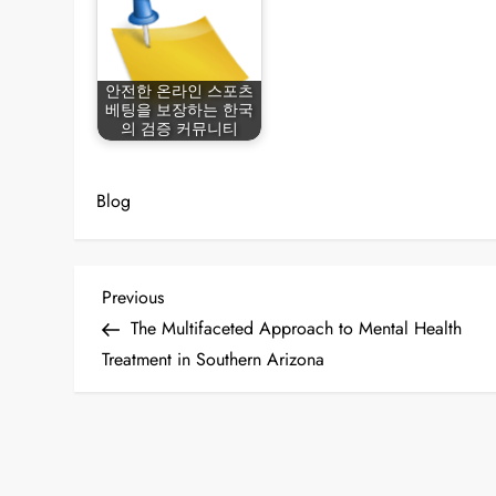
안전한 온라인 스포츠
베팅을 보장하는 한국
의 검증 커뮤니티
Blog
P
Previous
Previous
Post
The Multifaceted Approach to Mental Health
o
Treatment in Southern Arizona
s
t