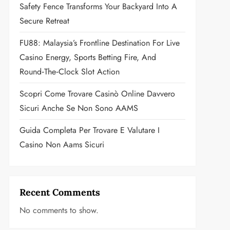
Safety Fence Transforms Your Backyard Into A
Secure Retreat
FU88: Malaysia’s Frontline Destination For Live
Casino Energy, Sports Betting Fire, And
Round‑the‑Clock Slot Action
Scopri Come Trovare Casinò Online Davvero
Sicuri Anche Se Non Sono AAMS
Guida Completa Per Trovare E Valutare I
Casino Non Aams Sicuri
Recent Comments
No comments to show.