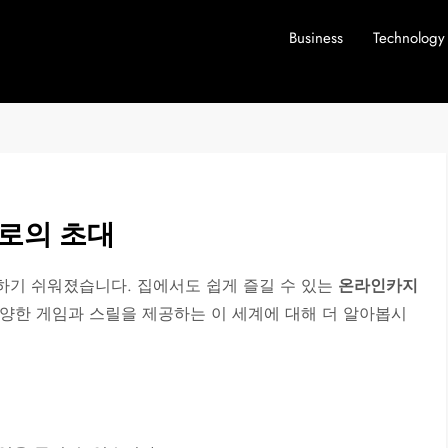
Business
Technology
로의 초대
하기 쉬워졌습니다. 집에서도 쉽게 즐길 수 있는
온라인카지
다양한 게임과 스릴을 제공하는 이 세계에 대해 더 알아봅시