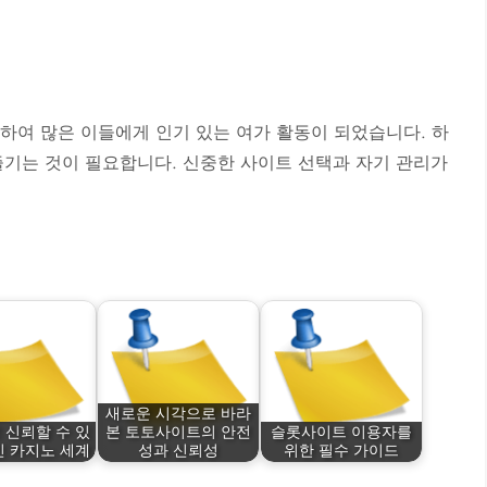
여 많은 이들에게 인기 있는 여가 활동이 되었습니다. 하
즐기는 것이 필요합니다. 신중한 사이트 선택과 자기 관리가
새로운 시각으로 바라
 신뢰할 수 있
본 토토사이트의 안전
슬롯사이트 이용자를
인 카지노 세계
성과 신뢰성
위한 필수 가이드