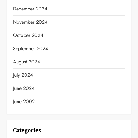
December 2024
November 2024
October 2024
September 2024
August 2024
July 2024
June 2024
June 2002
Categories