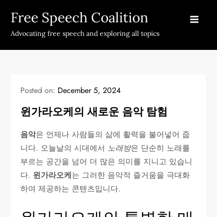
Skip
Free Speech Coalition
to
content
Advocating free speech and exploring all topics
Posted on:
December 5, 2024
윈가라오케의 새로운 음악 탐험
음악
은 언제나 사람들의 삶에 활력을 불어넣어 줍
니다. 오늘날의 시대에서
노래방
은 단순히 노래를
부르는 공간을 넘어 더 많은 의미를 지니고 있습니
다.
윈가라오케
는 그러한 음악적 즐거움을 극대화
하여 제공하는 콘텐츠입니다.