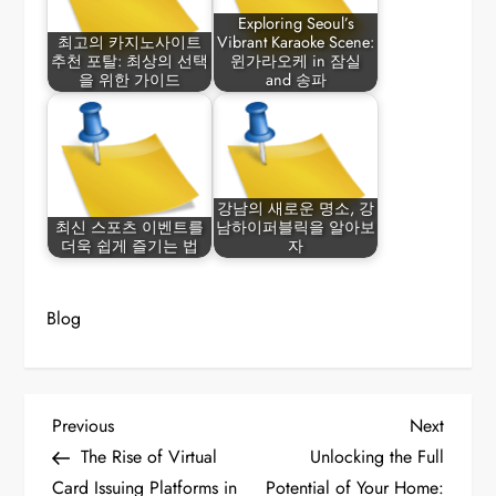
Exploring Seoul’s
최고의 카지노사이트
Vibrant Karaoke Scene:
추천 포탈: 최상의 선택
윈가라오케 in 잠실
을 위한 가이드
and 송파
강남의 새로운 명소, 강
최신 스포츠 이벤트를
남하이퍼블릭을 알아보
더욱 쉽게 즐기는 법
자
Blog
P
Previous
Next
Previous
Next
Post
Post
The Rise of Virtual
Unlocking the Full
o
Card Issuing Platforms in
Potential of Your Home: