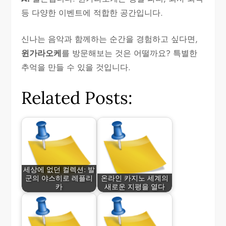
등 다양한 이벤트에 적합한 공간입니다.
신나는 음악과 함께하는 순간을 경험하고 싶다면,
윈가라오케
를 방문해보는 것은 어떨까요? 특별한
추억을 만들 수 있을 것입니다.
Related Posts:
세상에 없던 컬렉션: 발
군의 야스히로 레플리
온라인 카지노 세계의
카
새로운 지평을 열다