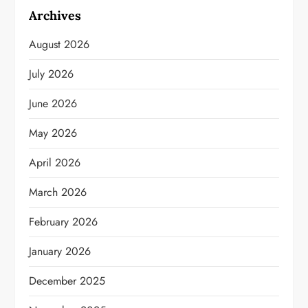
Archives
August 2026
July 2026
June 2026
May 2026
April 2026
March 2026
February 2026
January 2026
December 2025