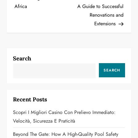
Africa
A Guide to Successful
s
Renovations and
t
Extensions
n
a
Search
v
SEARCH
i
g
Recent Posts
a
Scopri I Migliori Casino Con Prelievo Immediato:
t
Velocità, Sicurezza E Praticità
i
Beyond The Gate: How A High-Quality Pool Safety