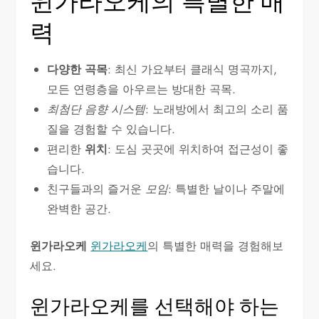
윈가라오케의 특별한 매
력
다양한 곡목
: 최신 가요부터 클래식 명곡까지,
모든 연령층을 아우르는 방대한 곡목.
최첨단 음향 시스템
: 노래방에서 최고의 소리 품
질을 경험할 수 있습니다.
편리한
위치
: 도심 곳곳에 위치하여 접근성이 좋
습니다.
친구들과의 즐거운
모임
: 특별한 날이나 주말에
완벽한 공간.
윈가라오케
윈가라오케
의 특별한 매력을 경험해보
세요.
윈가라오케를 선택해야 하는