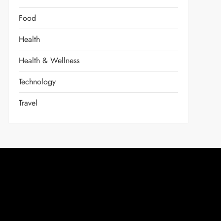
Food
Health
Health & Wellness
Technology
Travel