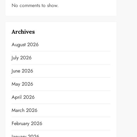
No comments to show.
Archives
August 2026
July 2026
June 2026
May 2026
April 2026
March 2026
February 2026
January 2026