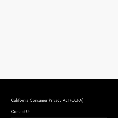
California Consumer Privacy Act (CCPA)
Contact Us