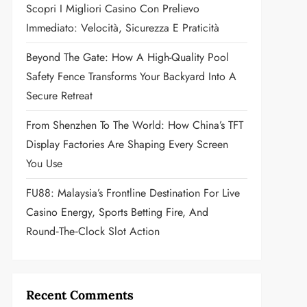
Scopri I Migliori Casino Con Prelievo
Immediato: Velocità, Sicurezza E Praticità
Beyond The Gate: How A High-Quality Pool
Safety Fence Transforms Your Backyard Into A
Secure Retreat
From Shenzhen To The World: How China’s TFT
Display Factories Are Shaping Every Screen
You Use
FU88: Malaysia’s Frontline Destination For Live
Casino Energy, Sports Betting Fire, And
Round‑the‑Clock Slot Action
Recent Comments