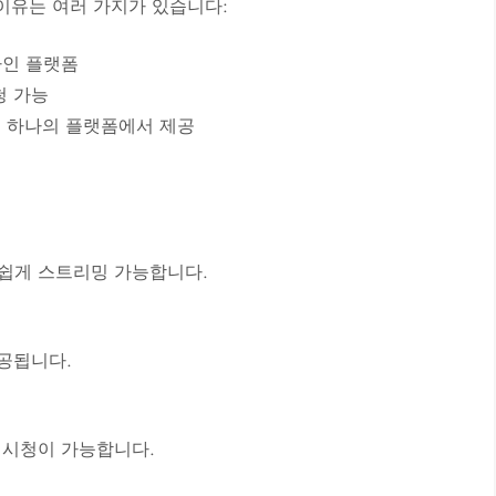
이유는 여러 가지가 있습니다:
라인 플랫폼
청 가능
기를 하나의 플랫폼에서 제공
쉽게 스트리밍 가능합니다.
제공됩니다.
 시청이 가능합니다.