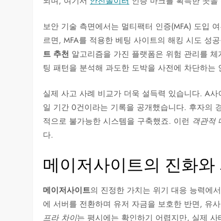
되며, 여기서
안전놀이터
인증 마크를 획득한 곳을 
보안 기술 측면에서는 멀티팩터 인증(MFA) 도입 
르면, MFA를 적용한 베팅 사이트의 해킹 시도 성
트 추천
알고리즘을 가진 플랫폼은 위험 관리를 체
팅 패턴을 분석해 과도한 도박을 사전에 차단하는
실제 사고 사례 비교가 더욱 설득력 있습니다. A사
일 기간 0건이라는 기록을 공개했습니다. 후자의 
적으로 불가능한 시스템을 구축했죠. 이런
객관적 
다.
메이저사이트의 진화와 
메이저사이트
의 진정한 가치는 위기 대응 능력에서 
에 서버를 전환하며 유저 자금을 보호한 반면, 유
프라 차이
는 평시에는 확인하기 어렵지만, 실제 사