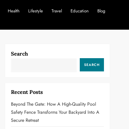
Health
Lifestyle
Travel
Education
Blog
Search
SEARCH
Recent Posts
Beyond The Gate: How A High-Quality Pool
Safety Fence Transforms Your Backyard Into A
Secure Retreat