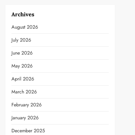
Archives
August 2026
July 2026
June 2026
May 2026
April 2026
March 2026
February 2026
January 2026
December 2025