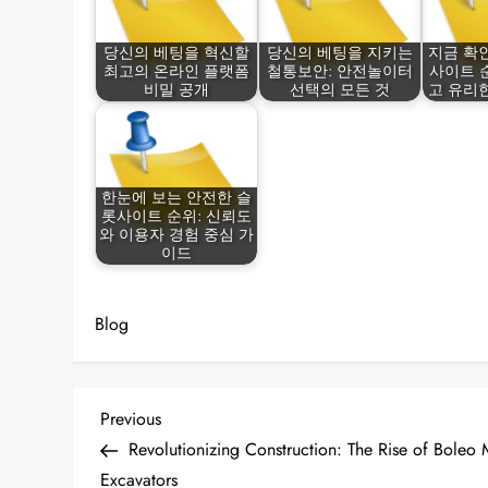
당신의 베팅을 혁신할
당신의 베팅을 지키는
지금 확
최고의 온라인 플랫폼
철통보안: 안전놀이터
사이트 
비밀 공개
선택의 모든 것
고 유리
한눈에 보는 안전한 슬
롯사이트 순위: 신뢰도
와 이용자 경험 중심 가
이드
Blog
P
Previous
Previous
Post
Revolutionizing Construction: The Rise of Boleo 
o
Excavators