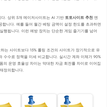
다. 상위 5개 메이저사이트는 AI 기반
토토사이트 추천
엔
공합니다. 예를 들어 월간 베팅 금액이 설정 한도를 초과하면
 실행됩니다. 이런 예방 장치는 단순한 게임 즐기기를 넘어
고하는 사이트보다 15% 롤링 조건의 사이트가 장기적으로 유
 수수료 정책을 미세 비교합니다. 실시간 계좌 이체가 90%
폼의 운영 효율성 차이는 막대한 자금 회전률 차이로 이어집
 재정의합니다.