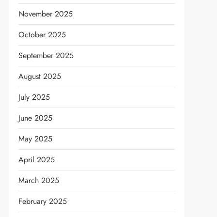
November 2025
October 2025
September 2025
August 2025
July 2025
June 2025
May 2025
April 2025
March 2025
February 2025