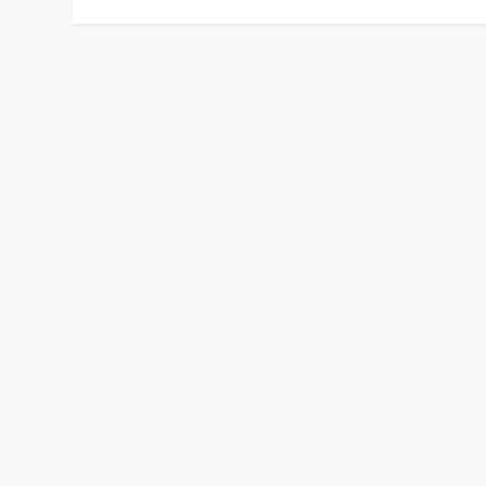
s
t
n
a
v
i
g
a
t
i