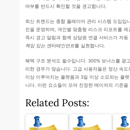
여부를 반드시 확인할 것을 권고합니다.
최신 트렌드는 종합 플레이어 관리 시스템 도입입니
진을 운영하며, 개인별 맞춤형 리스크 리포트를 제
즉시 경고 알림과 함께 상담원 연결 서비스가 자동
책임 있는 엔터테인먼트
를 실현합니다.
혜택 구조 분석도 필수입니다. 300% 보너스를 광
리한 경우가 많습니다. 고급 사용자들은 정산 속도와
이상 이루어지는 플랫폼과 3일 이상 소요되는 플랫
니다. 이런 요소들이 모여 진정한 메이저의 기준을
Related Posts: