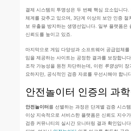
결제 시스템의 투명성은 두 번째 핵심 요소입니다.
체계를 갖추고 있으며, 3단계 이상의 보안 인증 절차
보 유출을 방지하는 생명선입니다. 일부 플랫폼은 
신뢰도를 높이고 있죠.
마지막으로 게임 다양성과 소프트웨어 공급업체를 점검해야
임을 제공하는 사이트는 공정한 결과를 보장합니다. 
조작 가능성을 원천 차단하는데, 이런
투명성
이 장
요하지만, 공식적인 검증 자료를 우선시해야 합니다
안전놀이터 인증의 과학
안전놀이터
를 선별하는 과정은 단계별 검증 시스템
이상 지속적으로 서비스한 플랫폼은 신뢰도 지수가 
검증 커뮤니티의 실시간 모니터링 결과 확인입니다.