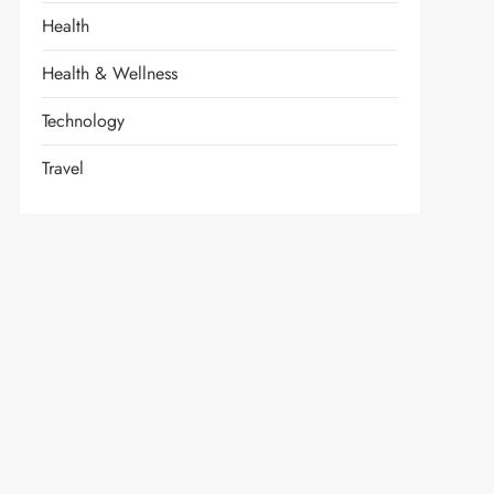
Health
Health & Wellness
Technology
Travel