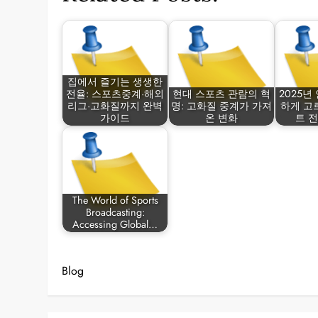
집에서 즐기는 생생한
전율: 스포츠중계·해외
현대 스포츠 관람의 혁
2025년
리그·고화질까지 완벽
명: 고화질 중계가 가져
하게 고
가이드
온 변화
트 
The World of Sports
Broadcasting:
Accessing Global…
Blog