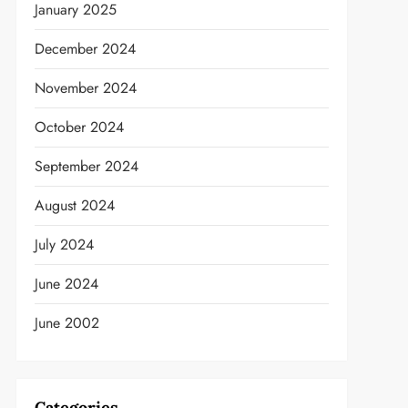
January 2025
December 2024
November 2024
October 2024
September 2024
August 2024
July 2024
June 2024
June 2002
Categories