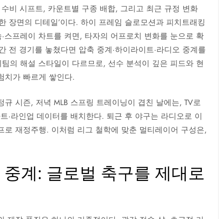
 수비 시프트, 카운트별 구종 배합, 그리고 최근 규정 변화
 ‘한 장면의 디테일’이다. 하이 프레임 슬로모션과 피치트래킹
속·스프레이 차트를 켜면, 타자의 어프로치 변화를 눈으로 확
실시간 전 경기를 놓쳤다면 압축 중계·하이라이트·라디오 중계를
계팀의 해설 스타일이 다르므로, 선수 분석이 깊은 피드와 현
험치가 빠르게 쌓인다.
규 시즌, 저녁 MLB 스프링 트레이닝이 겹친 날에는, TV로
샷차트·라인업 데이터를 배치한다. 퇴근 후 야구는 라디오로 이
프로 재정주행. 이처럼 리그 철학에 맞춘 멀티레이어 구성은,
L 중계: 글로벌 축구를 제대로