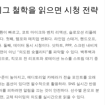
 리그 철학을 읽으면 시청 전략
전환이 빠르고, 코트 마이크와 벤치 리액션, 슬로모션 리플레
다. 첫째, 템포와 매치업 변화다. 라인업 스태거, 핸드오프,
둘째, 데이터 동시 시청이다. 샷차트, PPP, 스크린 내비게
장면이 아닌 “의도된 슛퀄리티”를 파악할 수 있다. 백투백과
므로, 킥오프 전 리포트와 로테이션 뉴스를 스트림 대기 중
수준이 높아지고, 에디토리얼 카메라가 전술 포인트를 오래
는 옵션이 있다면 필수적으로 활용하라. SNS 실시간 반응
러를 피하려면 알림을 끄는 것이 안전하다. 선수별 온오프 분
면, 교체 타이밍의 의도를 실시간으로 읽을 수 있다.