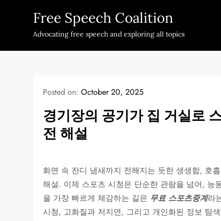
Skip
Free Speech Coalition
to
content
Advocating free speech and exploring all topics
Posted on:
October 20, 2025
경기장의 공기가 집 거실로 스
전 해설
화면 속 잔디 냄새까지 전해지는 듯한 생생함, 호
해설. 이제 스포츠 시청은 단순한 관람을 넘어, 능
을 가장 빠르게 체감하는 길은
무료 스포츠중계
라는
시청, 고화질과 저지연, 그리고 개인화된 정보 탐색