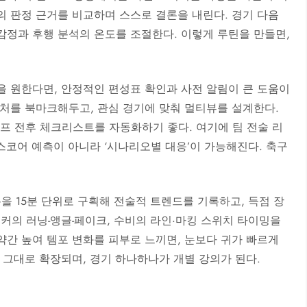
의 판정 근거를 비교하며 스스로 결론을 내린다. 경기 다음
감정과 후행 분석의 온도를 조절한다. 이렇게 루틴을 만들면,
을 원한다면, 안정적인 편성표 확인과 사전 알림이 큰 도움이
출처를 북마크해두고, 관심 경기에 맞춰 멀티뷰를 설계한다.
프 전후 체크리스트를 자동화하기 좋다. 여기에 팀 전술 리
 스코어 예측이 아니라 ‘시나리오별 대응’이 가능해진다. 축구
름을 15분 단위로 구획해 전술적 트렌드를 기록하고, 득점 장
키커의 러닝-앵글-페이크, 수비의 라인·마킹 스위치 타이밍을
약간 높여 템포 변화를 피부로 느끼면, 눈보다 귀가 빠르게
그대로 확장되며, 경기 하나하나가 개별 강의가 된다.