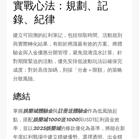
實戰心法：規劃、記
錄、紀律
建立可回溯的紅利筆記，包括領取時間、活動規則
與實際轉化結果，有助於辨識最有效的方案。將體
驗金與入金優惠分開管理，避免混淆流水計算。針
對期限緊迫的活動，優先安排低波動玩法以確保完
成度；對於高倍加碼，則採「分倉＋限額」的策略
分散風險。
總結
掌握
娛樂城體驗金
與
註冊送體驗金
作為低風險起
點，搭配
娛樂城1000送1000
與USDT紅利資金效
率，並以
2025娛樂城
的條款優化為基準，將能在新
年度紅利戰場中建立穩健優勢。選擇透明、出金穩