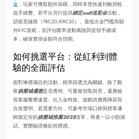
金
，玩家可獲取額外加碼，同時享受快速到帳與較
低手續費。若平台另行提供
綁定usdt送彩金
活動，
請留意鏈路（TRC20/ERC20）、最低出金門檻與額
外KYC規範，並評估匯率波動風險與提領手續成
本，確保實得金額符合預期。
如何挑選平台：從紅利到體
驗的全面評估
面對琳瑯滿目的活動，精準篩選尤為關鍵。除了觀
察
娛樂城優惠
是否透明、可重複領取與否，還應檢
視客服響應速度、出入金時效、遊戲供應商陣容與
合規聲明。若需要方向，可參考市場口碑與榜單邏
輯擬定你的
娛樂城推薦2025
清單，再逐一以小額測
試、實際驗證條款與體感。