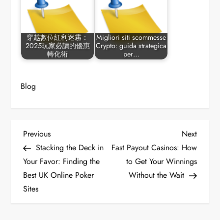
穿越數位紅利迷霧：
Migliori siti scommesse
2025玩家必讀的優惠
Crypto: guida strategica
轉化術
per…
Blog
P
Previous
Next
Previous
Next
Post
Post
Stacking the Deck in
Fast Payout Casinos: How
o
Your Favor: Finding the
to Get Your Winnings
Best UK Online Poker
Without the Wait
s
Sites
t