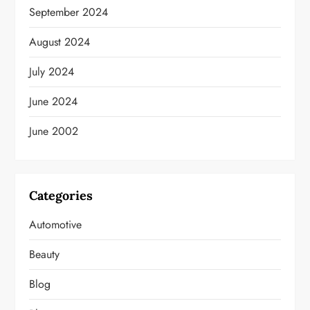
September 2024
August 2024
July 2024
June 2024
June 2002
Categories
Automotive
Beauty
Blog