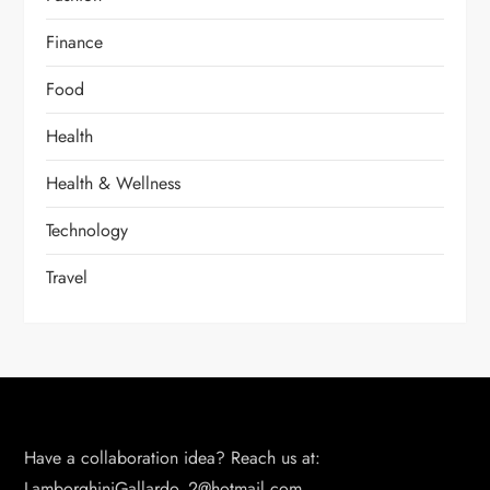
Finance
Food
Health
Health & Wellness
Technology
Travel
Have a collaboration idea? Reach us at:
LamborghiniGallardo_2@hotmail.com