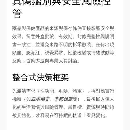
真偽鑑別與安全風險控
管
藥品與保健產品的來源與保存條件直接影響安全與
效果。留意外盒批號、有效期、封條完整性與說明
書一致性，並避免來路不明的拆零散裝。任何出現
頭痛、臉潮紅、視覺異常、性欲改變或情緒波動等
反應，皆應盡速與專業人員討論。
整合式決策框架
先釐清需求（性功能、毛髮、體重），再對應實證
機轉（如
西地那非
、
非那雄胺
等），最後嵌入個人
化的生活習慣與風險管理。當目標、資源與時間線
被具體化，才容易在可持續的軌道上看見變化。