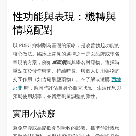
性功能與表現：機轉與
情境配對
以 PDE5 抑制劑為基礎的策略，是改善勃起功能的
核心做法。臨床上常見的選擇之一是以品牌或學名
呈現的方案，例如
威而鋼
與其學名對應物。選擇時
重點在於發作時間、持續時長、與個人併用藥物的
交互作用（如含硝酸鹽藥物）。在了解或選購
西地
那非
時，應同時評估自身心血管狀況、生活作息與
預期使用頻率，並留意劑量調整的彈性。
實用小訣竅
避免空腹或高脂飲食對吸收的影響、抓準預計親密