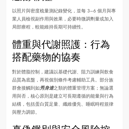
以照片與密度梳量測紀錄變化，並每 3–6 個月與專
業人員檢視副作用與效果，必要時微調劑量或加入
局部療程，較能維持長期可持續性。
體重與代謝照護：行為
搭配藥物的協奏
對於體脂控制，建議以基礎代謝、阻力訓練與飲食
品質為底盤，再視個別條件考慮輔助工具。部分族
群會接觸到如
秀身達
之類的體重管理方案；無論選
用與否，核心原則是建立可長期遵循的能量與行為
結構，包括蛋白質足量、纖維優先、睡眠時程規律
與壓力調節。