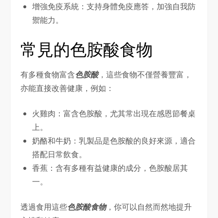
增強免疫系統：支持身體免疫應答，加強自我防
禦能力。
常見的色胺酸食物
有多種食物富含
色胺酸
，這些食物不僅營養豐富，
亦能直接改善健康，例如：
火雞肉：富含色胺酸，尤其常出現在感恩節餐桌
上。
奶酪和牛奶：乳製品是色胺酸的良好來源，適合
搭配日常飲食。
香蕉：含有多種有益健康的成分，色胺酸居其
一。
透過食用這些
色胺酸食物
，你可以自然而然地提升