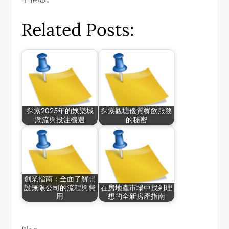
Related Posts:
探索2025年的娛樂城
探索觀塘優質餐飲服務
潮流與投注機遇
的秘密
創業指南：全面了解開
設無限公司的流程與費
在房地產市場中找到理
用
想的全新房產指南