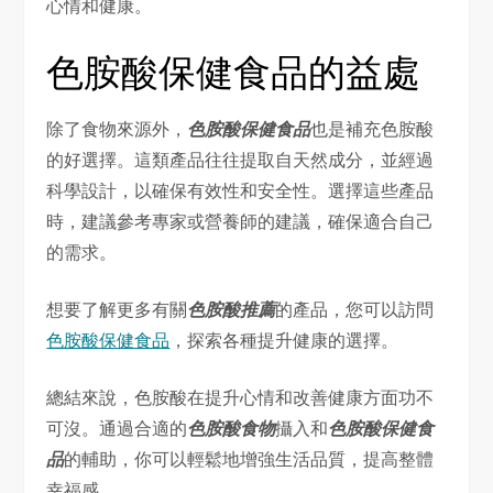
心情和健康。
色胺酸保健食品的益處
除了食物來源外，
色胺酸保健食品
也是補充色胺酸
的好選擇。這類產品往往提取自天然成分，並經過
科學設計，以確保有效性和安全性。選擇這些產品
時，建議參考專家或營養師的建議，確保適合自己
的需求。
想要了解更多有關
色胺酸推薦
的產品，您可以訪問
色胺酸保健食品
，探索各種提升健康的選擇。
總結來說，色胺酸在提升心情和改善健康方面功不
可沒。通過合適的
色胺酸食物
攝入和
色胺酸保健食
品
的輔助，你可以輕鬆地增強生活品質，提高整體
幸福感。