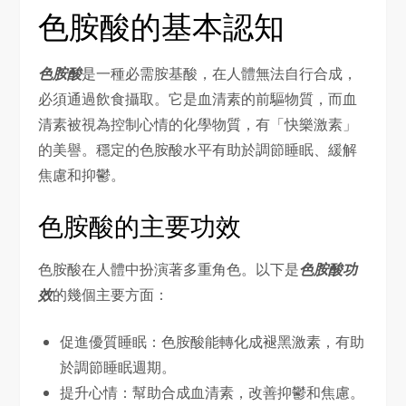
色胺酸的基本認知
色胺酸
是一種必需胺基酸，在人體無法自行合成，
必須通過飲食攝取。它是血清素的前驅物質，而血
清素被視為控制心情的化學物質，有「快樂激素」
的美譽。穩定的色胺酸水平有助於調節睡眠、緩解
焦慮和抑鬱。
色胺酸的主要功效
色胺酸在人體中扮演著多重角色。以下是
色胺酸功
效
的幾個主要方面：
促進優質睡眠：色胺酸能轉化成褪黑激素，有助
於調節睡眠週期。
提升心情：幫助合成血清素，改善抑鬱和焦慮。