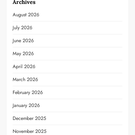
Archives
August 2026
July 2026
June 2026
May 2026
April 2026
March 2026
February 2026
January 2026
December 2025
November 2025