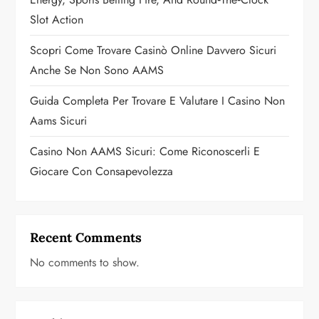
o
Slot Action
n
Scopri Come Trovare Casinò Online Davvero Sicuri
Anche Se Non Sono AAMS
Guida Completa Per Trovare E Valutare I Casino Non
Aams Sicuri
Casino Non AAMS Sicuri: Come Riconoscerli E
Giocare Con Consapevolezza
Recent Comments
No comments to show.