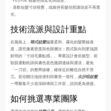
• FUT/FUE 植髮疤痕柔化與隱形。
• 喜歡短髮寸頭視覺，或維持長髮但想讓頭皮不再透
光。
技術流派與設計重點
在風格上，
韓式紋髮
偏重柔和、霧化的髮際線過
渡，講究像素密度與色階層次；西式取向則更強調
鮮明的「寸頭毛囊點感」。專業設計會依臉型、前
額肌運動軌跡與膚色底色微調邊線與濃淡，避免
「一刀切」的整齊線條，確保近距離也自然不突
兀。若你關注地段便利與審美一致性，
尖沙咀紋髮
一帶聚集不少資深師傅與工作室，諮詢更為便捷。
如何挑選專業團隊