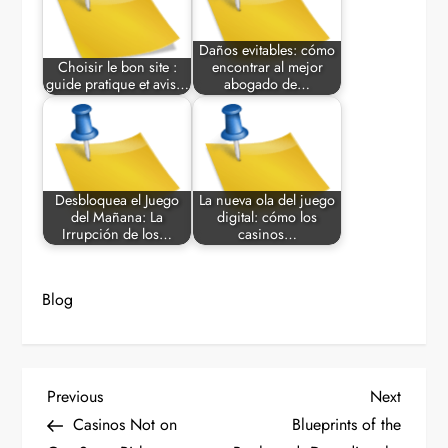
Daños evitables: cómo
Choisir le bon site :
encontrar al mejor
guide pratique et avis…
abogado de…
Desbloquea el Juego
La nueva ola del juego
del Mañana: La
digital: cómo los
Irrupción de los…
casinos…
Blog
P
Previous
Next
Previous
Next
Post
Post
Casinos Not on
Blueprints of the
o