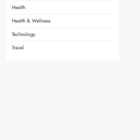
Health
Health & Wellness
Technology
Travel
t