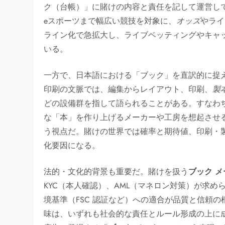
ク（台帳）」に賭けの内容と責任を記して運営し
eスポーツまで幅広い競技を対象に、
オッズ
やライ
ライン化で急拡大し、ライブベッティングやキャ
いる。
一方で、日本語における「ブック」を直訳的に捉
印刷の文脈では、編集からレイアウト、印刷、
製
どの設備群を指して語られることがある。すなわ
な「本」を作り上げるメーカーや工房を想起させ
う視点だ。賭けの世界では確率と期待値、印刷・
化要因になる。
法的・文化的背景も重要だ。賭けを扱う
ブック 
KYC（本人確認）、AML（マネロン対策）が求
境基準（FSC 認証など）への適合が品質と信頼
味は、いずれも社会的な責任とルール形成の上に