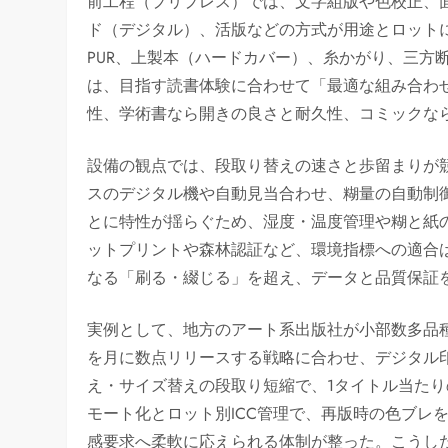
前工程（プリプレス）では、文字組版や色校正、
ド（デジタル）、活版などの方式が用途とロット
PUR、上製本（ハードカバー）、糸かがり、三方
は、目指す読書体験に合わせて「最適な組み合わ
性、学術書なら開きの良さと耐久性、コミックな
設備の観点では、段取り替えの速さと歩留まりが
スのデジタル機や自動見当合わせ、糊量の自動制
とに特性が揺らぐため、湿度・温度管理や糊と紙
ットプリントや森林認証など、環境指標への適合
なる「刷る・綴じる」を超え、データと品質保証
実例として、地方のアート系出版社が小部数多品種
を月に数点リリースする戦略に合わせ、デジタル
え・サイズ替えの段取り短縮で、1タイトル当たり
モート化とロット別ICC管理で、再版時の色ブレ
感要求へ柔軟に応えられる体制が整った。こうし