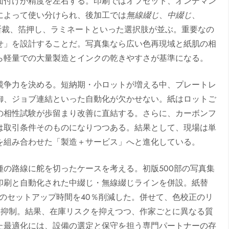
面付けが精度を左右する。印刷ではオフセット、オンデマン
によって使い分けられ、後加工では
無線綴じ
、
中綴じ
、
断裁、箔押し、ラミネートといった選択肢が並ぶ。重要なの
せ」を設計することだ。写真集なら広い色再現域と紙肌の相
ら軽量での大量製造とインクの乾きやすさが基準になる。
競争力を決める。短納期・小ロットが増える中、プレートレ
御、ジョブ連結といった自動化が欠かせない。紙はロットご
の相性試験が歩留まり改善に直結する。さらに、カーボンフ
は取引条件そのものになりつつある。結果として、現場は単
を組み合わせた「製造＋サービス」へと進化している。
の路線に舵を切ったケースを考える。初版500部の写真集
印刷と自動化された中綴じ・無線綴じラインを併設。紙替
のセットアップ時間を40％削減した。併せて、色校正のリ
を抑制。結果、在庫リスクを抑えつつ、作家ごとに異なる質
た最適化には、設備の選定と保守を担う専門パートナーの存