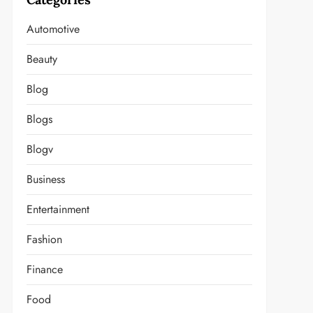
Automotive
Beauty
Blog
Blogs
Blogv
Business
Entertainment
Fashion
Finance
Food