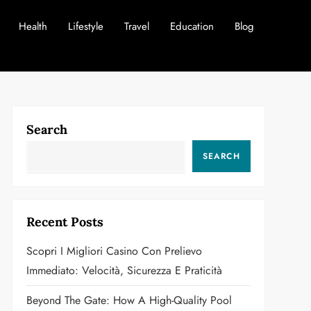
Health
Lifestyle
Travel
Education
Blog
Search
SEARCH
Recent Posts
Scopri I Migliori Casino Con Prelievo
Immediato: Velocità, Sicurezza E Praticità
Beyond The Gate: How A High-Quality Pool