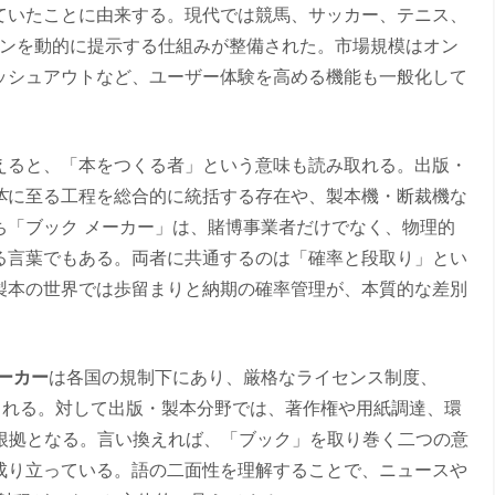
ていたことに由来する。現代では競馬、サッカー、テニス、
ンを動的に提示する仕組みが整備された。市場規模はオン
ッシュアウトなど、ユーザー体験を高める機能も一般化して
えると、「本をつくる者」という意味も読み取れる。出版・
本
に至る工程を総合的に統括する存在や、製本機・断裁機な
ち「ブック メーカー」は、賭博事業者だけでなく、物理的
る言葉でもある。両者に共通するのは「確率と段取り」とい
製本の世界では歩留まりと納期の確率管理が、本質的な差別
メーカー
は各国の規制下にあり、厳格なライセンス制度、
められる。対して出版・製本分野では、著作権や用紙調達、環
の根拠となる。言い換えれば、「ブック」を取り巻く二つの意
成り立っている。語の二面性を理解することで、ニュースや