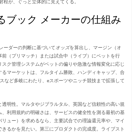
射程が、ぐっと立体的に見えてくる。
るブック メーカーの仕組み
レーダーの判断に基づいて
オッズ
を算出し、マージン（オ
事前（プリマッチ）または試合中（ライブ）にベットを行
リスク管理システムがベットの偏りや急激な情報変化に応じ
するマーケットは、フルタイム勝敗、ハンディキャップ、合
スなど多岐にわたり、eスポーツやニッチ競技まで拡張して
と透明性。マルタやジブラルタル、英国など信頼性の高い規
ム、利用規約の明確さは、サービスの健全性を測る最初の基
バリュー）を求めるなら、主要試合での理論還元率や、マイ
できるかを見たい。第三にプロダクトの完成度。ライブスト