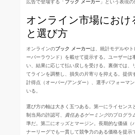
広告で登場する「
ブック メーカー
」という表現の
オンライン市場におけ
と選び方
オンラインの
ブック メーカー
は、統計モデルやト
ーバーラウンド）を載せて提示する。ユーザーは
い、結果に応じて払い戻しを受ける。裏側では、
てラインを調整し、損失の片寄りを抑える。提供
計得点（オーバー/アンダー）、選手パフォーマン
いる。
選び方の軸は大きく五つある。第一にライセンス
制当局の許認可、
責任あるゲーミング
のプログラ
準だ。第二にオッズとマージン。長期的な価値（
ナーリーグでも一貫して競争力のある価格を提示