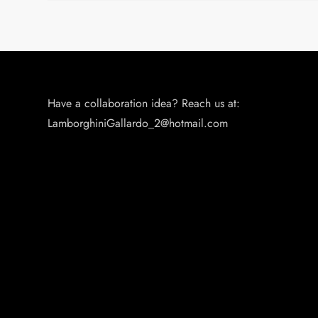
s
t
n
a
Have a collaboration idea? Reach us at:
LamborghiniGallardo_2@hotmail.com
v
i
g
a
t
i
o