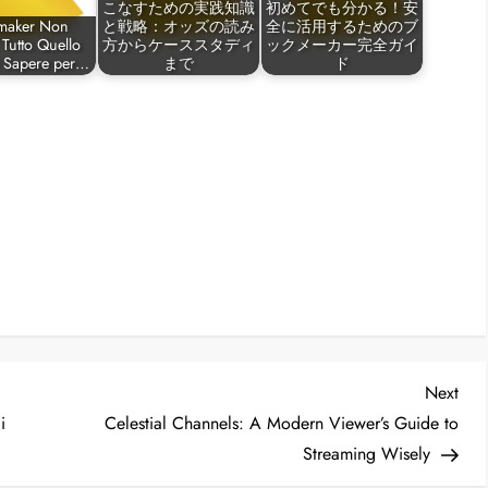
こなすための実践知識
初めてでも分かる！安
maker Non
と戦略：オッズの読み
全に活用するためのブ
Tutto Quello
方からケーススタディ
ックメーカー完全ガイ
i Sapere per…
まで
ド
Nex
Next
Post
i
Celestial Channels: A Modern Viewer’s Guide to
Streaming Wisely