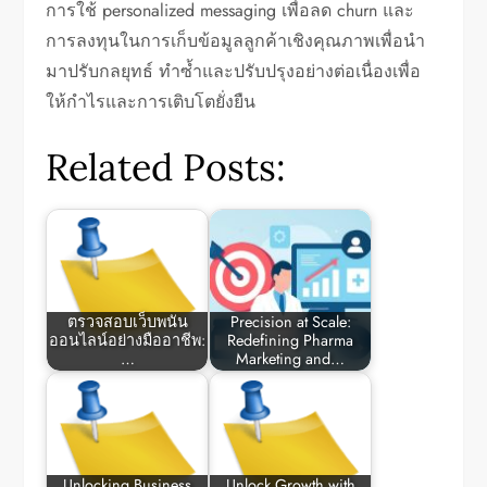
การใช้ personalized messaging เพื่อลด churn และ
การลงทุนในการเก็บข้อมูลลูกค้าเชิงคุณภาพเพื่อนำ
มาปรับกลยุทธ์ ทำซ้ำและปรับปรุงอย่างต่อเนื่องเพื่อ
ให้กำไรและการเติบโตยั่งยืน
Related Posts:
ตรวจสอบเว็บพนัน
Precision at Scale:
ออนไลน์อย่างมืออาชีพ:
Redefining Pharma
…
Marketing and…
Unlocking Business
Unlock Growth with