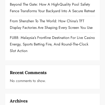
n
Beyond The Gate: How A High-Quality Pool Safety
Fence Transforms Your Backyard Into A Secure Retreat
From Shenzhen To The World: How China’s TFT
Display Factories Are Shaping Every Screen You Use
FU88: Malaysia’s Frontline Destination For Live Casino
Energy, Sports Betting Fire, And Round‑the‑Clock
Slot Action
Recent Comments
No comments to show.
Archives