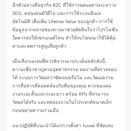
อีกตัวอย่างคือธุรกิจ B2C ที่ใช้การผสมผสานระหว่าง
SEO, คอนเทนต์วิดีโอ และการใช้ระบบอีเมล
อัตโนมัติ เพื่อเพิ่ม Lifetime Value ของลูกค้า การใช้
ข้อมูลจากหลายช่องทางมาช่วยตัดสินใจว่าโปรโมชั่น
ใดควรส่งให้เซกเมนต์ไหน ทำให้งบโฆษณาใช้ได้คุ้ม
ค่าและลดการสูญเสียลูกค้า
เมื่อเลือกเอเจนซี่ควรพิจารณาประเด็นหลักดังนี้:
ความเชี่ยวชาญตามอุตสาหกรรม ผลงานที่ตรวจสอบ
ได้ ระบบการวัดผลว่าชัดเจนหรือไม่ และวัฒนธรรม
การสื่อสารที่สอดคล้องกับทีมของคุณ ควรขอแผน
งานระยะสั้นและระยะยาว พร้อม KPIs ที่สามารถ
วัดผลได้จริง และทดลองงานในโปรเจกต์ขนาดเล็ก
ก่อนขยายความร่วมมือ
แนวปฏิบัติที่แนะนำได้แก่การตั้งค่า funnel ที่ชัดเจน