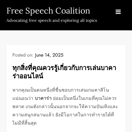
Skip
Free Speech Coalition
to
content
Advocating free speech and exploring all topics
Posted on:
June 14, 2025
ทุกสิ่งที่คุณควรรู้เกี่ยวกับการเล่นบาคา
ร่าออนไลน์
หากคุณเป็นคนหนึ่งที่ชื่นชอบการเล่นเกมคาสิโน
แน่นอนว่า
บาคาร่า
ย่อมเป็นหนึ่งในเกมที่คุณไม่ควร
พลาด เกมดังกล่าวนั้นนอกจากจะให้ความบันเทิงและ
ความสนุกสนานแล้ว ยังมีโอกาสในการทำรายได้ที่
ไม่มีที่สิ้นสุด