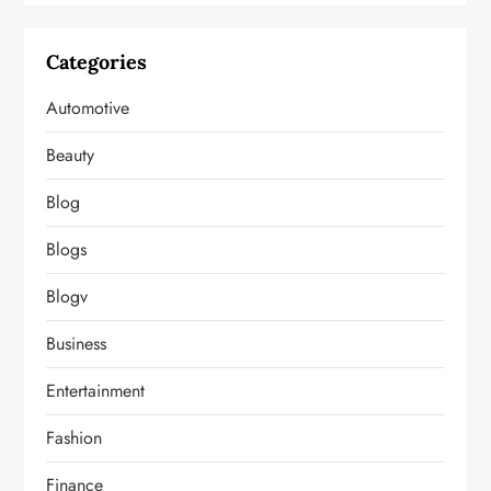
Categories
Automotive
Beauty
Blog
Blogs
Blogv
Business
Entertainment
Fashion
Finance