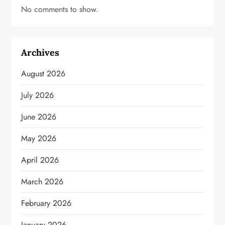
No comments to show.
Archives
August 2026
July 2026
June 2026
May 2026
April 2026
March 2026
February 2026
January 2026