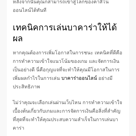
หลังจากนั้นคุณก็สามารถเข้าสู่โลกของคาสิโน
ออนไลน์ได้ทันที
เทคนิคการเล่นบาคาร่าให้ได้
ผล
หากคุณต้องการเพิ่มโอกาสในการชนะ เทคนิคที่ดีคือ
การทำความเข้าใจแนวโน้มของเกม และจัดการเงิน
เป็นอย่างดี นี่คือกุญแจที่จะทำให้คุณมีโอกาสในการ
เพิ่มผลกำไรในการเล่น
บาคาร่าออนไลน์
อย่างมี
ประสิทธิภาพ
ไม่ว่าคุณจะเลือกเล่นผ่านเว็บไหน การทำความเข้าใจ
เบื้องต้นเกี่ยวกับเกมและการจัดการเงินคือสิ่งที่สำคัญ
ที่สุดที่จะทำให้คุณประสบความสำเร็จในการเล่นบา
คาร่า