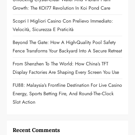
a
Growth: The KOI77 Revolution In Koi Pond Care
t
Scopri I Migliori Casino Con Prelievo Immediato:
Velocità, Sicurezza E Praticità
i
Beyond The Gate: How A High-Quality Pool Safety
o
Fence Transforms Your Backyard Into A Secure Retreat
n
From Shenzhen To The World: How China’s TFT
Display Factories Are Shaping Every Screen You Use
FU88: Malaysia’s Frontline Destination For Live Casino
Energy, Sports Betting Fire, And Round‑the‑Clock
Slot Action
Recent Comments