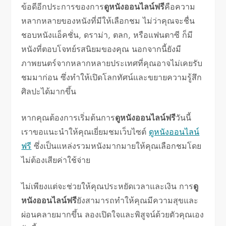
ข้อดีอีกประการของการ
ดูหนังออนไลน์ฟรี
คือความ
หลากหลายของหนังที่มีให้เลือกชม ไม่ว่าคุณจะชื่น
ชอบหนังแอ็คชั่น, ดราม่า, ตลก, หรือแฟนตาซี ก็มี
หนังที่ตอบโจทย์รสนิยมของคุณ นอกจากนี้ยังมี
ภาพยนตร์จากหลากหลายประเทศที่คุณอาจไม่เคยรับ
ชมมาก่อน ซึ่งทำให้เปิดโลกทัศน์และขยายความรู้สึก
ศิลปะได้มากขึ้น
หากคุณต้องการเริ่มต้นการ
ดูหนังออนไลน์ฟรี
วันนี้
เราขอแนะนำให้คุณเยี่ยมชมเว็บไซต์
ดูหนังออนไลน์
ฟรี
ซึ่งเป็นแหล่งรวมหนังมากมายให้คุณเลือกชมโดย
ไม่ต้องเสียค่าใช้จ่าย
ไม่เพียงแต่จะช่วยให้คุณประหยัดเวลาและเงิน การ
ดู
หนังออนไลน์ฟรี
ยังสามารถทำให้คุณมีความสุขและ
ผ่อนคลายมากขึ้น ลองเปิดใจและพิสูจน์ด้วยตัวคุณเอง