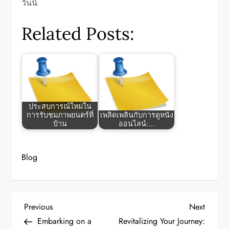
วันนี้
Related Posts:
ประสบการณ์ใหม่ใน
การรับชมภาพยนตร์ที่
เพลิดเพลินกับการดูหนัง
บ้าน
ออนไลน์:…
Blog
P
Previous
Next
Previous
Next
Post
Post
Embarking on a
Revitalizing Your Journey: