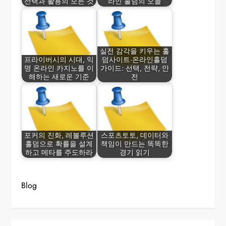
선택과 활용의 모든 것
라인 홀덤의 오늘
실전 감각을 키우는 홀
프라이버시의 시대, 익
덤사이트·온라인홀덤
명 온라인 카지노를 이
가이드: 선택, 전략, 안
해하는 새로운 기준
전
포커의 진화, 레볼루션
스포츠토토, 데이터와
홀덤으로 확률을 설계
책임이 만드는 똑똑한
하고 메타를 주도하라
경기 읽기
Blog