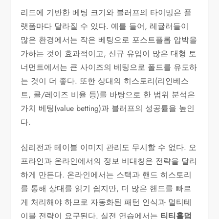
리드에 기반한 베팅 크기와 블러프의 타이밍은 플
랫폼마다 달라질 수 있다. 예를 들어, 레귤러들이
많은 환경에서는 작은 베팅으로 포스트플롭 압박을
가하는 것이 효과적이고, 신규 유입이 많은 대형 토
너먼트에서는 큰 사이즈의 베팅으로 폴드를 유도하
는 것이 더 좋다. 또한 상대의 히스토리(리인베스
트, 콜/레이즈 비율 등)를 바탕으로 한 범위 분석은
가치 베팅(value betting)과 블러프의 성공률을 높인
다.
심리전과 테이블 이미지 관리도 무시할 수 없다. 오
프라인과 온라인에서의 정보 비대칭은 전략을 달리
하게 만든다. 온라인에서는 스택과 핸드 히스토리
를 통해 상대를 읽기 쉽지만, 더 많은 핸드를 빠르
게 처리해야 하므로 자동화된 패턴 인식과 멀티테
이블 전략이 요구된다. 실전 연습에서는
티티홀덤