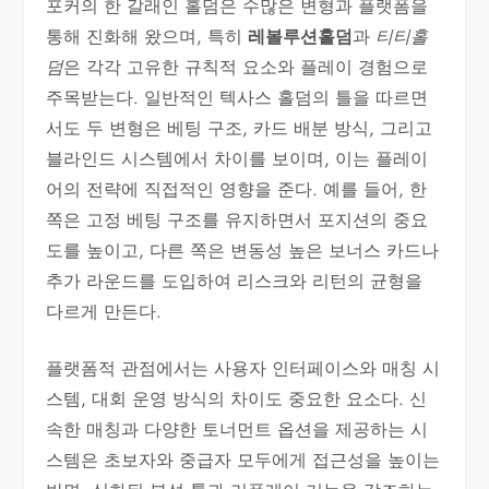
포커의 한 갈래인 홀덤은 수많은 변형과 플랫폼을
통해 진화해 왔으며, 특히
레볼루션홀덤
과
티티홀
덤
은 각각 고유한 규칙적 요소와 플레이 경험으로
주목받는다. 일반적인 텍사스 홀덤의 틀을 따르면
서도 두 변형은 베팅 구조, 카드 배분 방식, 그리고
블라인드 시스템에서 차이를 보이며, 이는 플레이
어의 전략에 직접적인 영향을 준다. 예를 들어, 한
쪽은 고정 베팅 구조를 유지하면서 포지션의 중요
도를 높이고, 다른 쪽은 변동성 높은 보너스 카드나
추가 라운드를 도입하여 리스크와 리턴의 균형을
다르게 만든다.
플랫폼적 관점에서는 사용자 인터페이스와 매칭 시
스템, 대회 운영 방식의 차이도 중요한 요소다. 신
속한 매칭과 다양한 토너먼트 옵션을 제공하는 시
스템은 초보자와 중급자 모두에게 접근성을 높이는