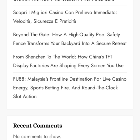
t
Scopri I Migliori Casino Con Prelievo Immediato:
i
Velocità, Sicurezza E Praticità
o
Beyond The Gate: How A High-Quality Pool Safety
n
Fence Transforms Your Backyard Into A Secure Retreat
From Shenzhen To The World: How China’s TFT
Display Factories Are Shaping Every Screen You Use
FU88: Malaysia’s Frontline Destination For Live Casino
Energy, Sports Betting Fire, And Round‑the‑Clock
Slot Action
Recent Comments
No comments to show.