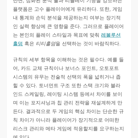
반면, 심화된 분석 툴과 리플레이 기능을 강조하는
플랫폼은 고수 플레이어에게 유리하다. 또한, 게임
내 통계와 손익 분석을 제공하는지 여부는 장기적
인 실력 향상에 큰 영향을 준다. 그러므로 플레이어
는 본인의 플레이 스타일과 목표에 맞춰
레볼루션
홀덤
혹은
티티홀덤
을 선택하는 것이 바람직하다.
규칙의 세부 항목을 이해하는 것은 필수다. 예를 들
어, 카드 교체 규칙이나 보너스 포인트, 오토포트
시스템의 유무는 전술적 선택의 폭을 넓히거나 좁
힐 수 있다. 토너먼트 구조 또한 스택 크기와 블라
인드 스케일링, 레이팅 시스템 등에서 차이를 보이
며 이는 포지셔닝과 칩 관리 전략을 재설계하게 만
든다. 결과적으로 두 게임의 핵심 차이는 단순한 규
칙 차이가 아니라 플레이어가 장기적으로 어떠한
리스크 관리와 메타 게임에 적응할지를 요구하는지
에 있다.