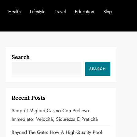
Health
Lifestyle
Travel
Education
Blog
Search
SEARCH
Recent Posts
Scopri I Migliori Casino Con Prelievo
Immediato: Velocità, Sicurezza E Praticità
Beyond The Gate: How A High-Quality Pool