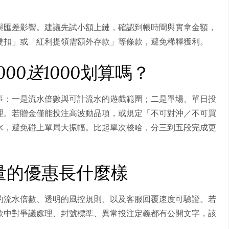
與匯差影響。建議先試小額上鏈，確認到帳時間與實拿金額，
雙扣」或「紅利提領需額外存款」等條款，避免稀釋獲利。
00送1000
划算嗎？
事：一是流水倍數與可計流水的遊戲範圍；二是單場、單日投
理。若贈金僅能投注高波動品項，或規定「不可對沖／不可買
水，避免碰上單局大振幅。比起單次梭哈，分三到五段完成更
量的優惠長什麼樣
的流水倍數、透明的風控規則、以及客服回覆速度可驗證。若
款中對爭議處理、封號標準、異常投注定義都有公開文字，該