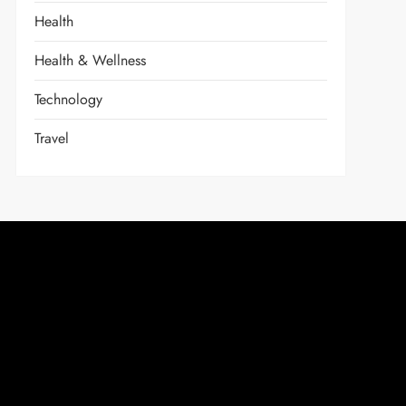
Health
Health & Wellness
Technology
Travel