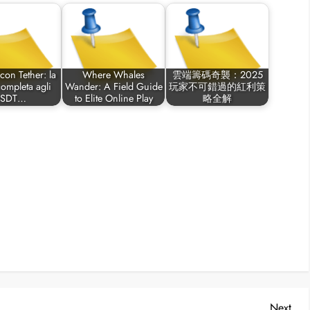
con Tether: la
Where Whales
雲端籌碼奇襲：2025
ompleta agli
Wander: A Field Guide
玩家不可錯過的紅利策
USDT…
to Elite Online Play
略全解
Nex
Next