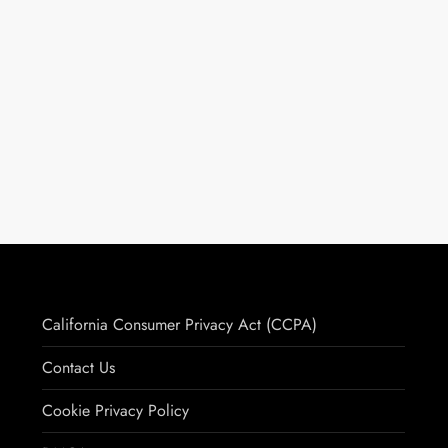
California Consumer Privacy Act (CCPA)
Contact Us
Cookie Privacy Policy