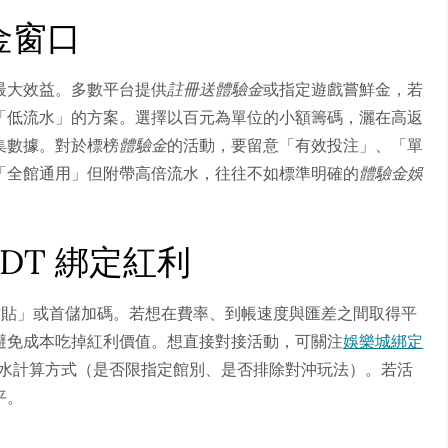
金窗口
最大效益。多數平台提供
註冊送體驗金
或指定遊戲嘗鮮金，若
「低流水」的方案。選擇以百元為單位的小額籌碼，灑在高返
集數據。對於標榜
體驗金
的活動，要留意「有效投注」、「單
「全館通用」但附帶高倍流水，往往不如標準明確的
體驗金娛
DT 綁定紅利
定補貼」或首儲加碼。若想在費率、到帳速度與匯差之間取得平
避免成本吃掉紅利價值。想直接對接活動，可關注
娛樂城綁定
水計算方式（是否限指定館別、是否排除對沖玩法）。若活
平。