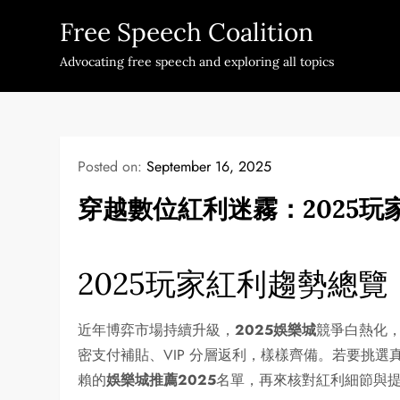
Skip
Free Speech Coalition
to
content
Advocating free speech and exploring all topics
Posted on:
September 16, 2025
穿越數位紅利迷霧：2025
2025玩家紅利趨勢總覽
近年博弈市場持續升級，
2025娛樂城
競爭白熱化
密支付補貼、VIP 分層返利，樣樣齊備。若要挑
賴的
娛樂城推薦2025
名單，再來核對紅利細節與