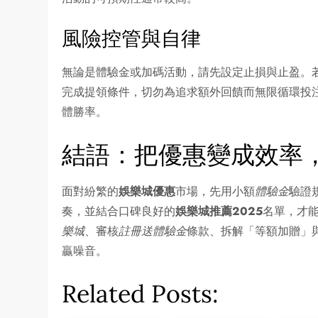
風險控管與自律
無論是體驗金或加碼活動，請先設定止損與止盈。
完成提領條件，切勿為追求額外回饋而無限循環投
體勝率。
結語：把優惠變成效率
面對紛繁的
娛樂城優惠
市場，先用小額
體驗金
驗證
奏，並結合口碑良好的
娛樂城推薦2025
名單，才
樂城
、審核
註冊送體驗金
條款、拆解「等額加贈」與
贏噪音。
Related Posts: