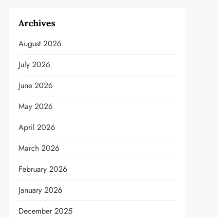
Archives
August 2026
July 2026
June 2026
May 2026
April 2026
March 2026
February 2026
January 2026
December 2025