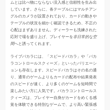
ムとは比べ物にならない没入感と信頼性を生み出
しています。さらに、各テーブルにはマルチアン
グルのカメラが設置されており、カードの動きや
テーブルの状況を細かく確認できるため、不正の
心配はまずありません。ディーラーも洗練された
応対で場を盛り上げ、プレイヤーを
非日常的な空
間
へと誘ってくれます。
ライブバカラには、「スピードバカラ」や「バカ
ラコントロールスクィーズ」といったバリエーシ
ョンも存在します。スピードバカラはその名の通
り、通常のゲームよりもカードの配布や結果発表
のスピードが速く、より多くのゲームを短時間で
楽しみたい方に人気です。バカラコントロールス
クィーズは、プレイヤー自身がカードをめくる感
覚を体験できる特別なゲームで、より高い緊張感