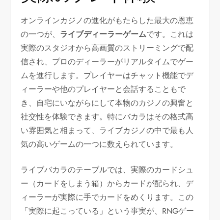
オンラインカジノの進化がもたらした最大の恩恵
の一つが、
ライブディーラーゲーム
です。これは
実際のスタジオから高画質のストリーミングで配
信され、プロのディーラーがリアルタイムでゲー
ムを進行します。プレイヤーはチャット機能でデ
ィーラーや他のプレイヤーと会話することもで
き、自宅にいながらにして本物のカジノの興奮と
社交性を体験できます。特にバカラはその格式高
い雰囲気と相まって、ライブカジノの中で最も人
気の高いゲームの一つに数えられています。
ライブバカラのテーブルでは、実際のカードシュ
ー（カードをしまう箱）からカードが配られ、デ
ィーラーが実際に手でカードをめくります。この
「実際に起こっている」という事実が、RNGゲー