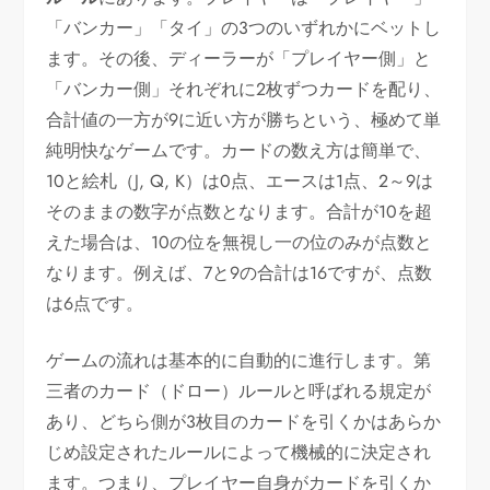
「バンカー」「タイ」の3つのいずれかにベットし
ます。その後、ディーラーが「プレイヤー側」と
「バンカー側」それぞれに2枚ずつカードを配り、
合計値の一方が9に近い方が勝ちという、極めて単
純明快なゲームです。カードの数え方は簡単で、
10と絵札（J, Q, K）は0点、エースは1点、2～9は
そのままの数字が点数となります。合計が10を超
えた場合は、10の位を無視し一の位のみが点数と
なります。例えば、7と9の合計は16ですが、点数
は6点です。
ゲームの流れは基本的に自動的に進行します。第
三者のカード（ドロー）ルールと呼ばれる規定が
あり、どちら側が3枚目のカードを引くかはあらか
じめ設定されたルールによって機械的に決定され
ます。つまり、プレイヤー自身がカードを引くか