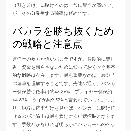
（引き分け）に賭けるのは非常に配当が高いです
が、その分発生する確率は低めです。
バカラを勝ち抜くため
の戦略と注意点
運任せの要素が強いバカラですが、長期的に楽し
み、資金を減らさないために知っておくべき
基本
的な戦略
は存在します。最も重要なのは、
統計上
の確率
を理解することです。先述の通り、バンカ
ー側が勝つ確率は約45.86%、プレイヤー側が約
44.62%、タイが約9.52%と言われています。つま
り、純粋に確率だけを見れば、バンカーに賭け続
けるのが理論上は最も負けにくい選択肢となりま
す。手数料がなければ明らかにバンカーへのベッ