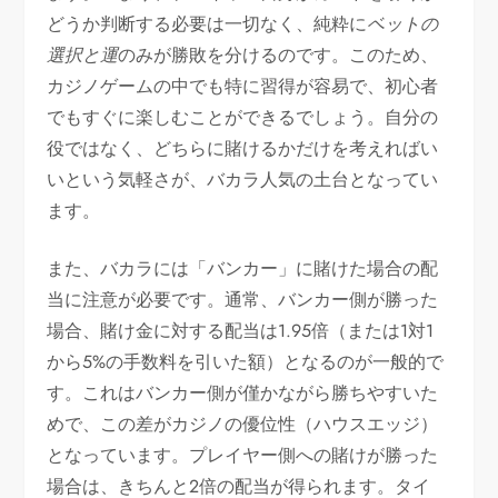
どうか判断する必要は一切なく、純粋に
ベットの
選択と運
のみが勝敗を分けるのです。このため、
カジノゲームの中でも特に習得が容易で、初心者
でもすぐに楽しむことができるでしょう。自分の
役ではなく、どちらに賭けるかだけを考えればい
いという気軽さが、バカラ人気の土台となってい
ます。
また、バカラには「バンカー」に賭けた場合の配
当に注意が必要です。通常、バンカー側が勝った
場合、賭け金に対する配当は1.95倍（または1対1
から5%の手数料を引いた額）となるのが一般的で
す。これはバンカー側が僅かながら勝ちやすいた
めで、この差がカジノの優位性（ハウスエッジ）
となっています。プレイヤー側への賭けが勝った
場合は、きちんと2倍の配当が得られます。タイ