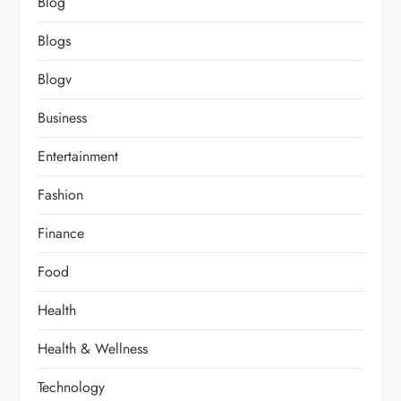
Blog
Blogs
Blogv
Business
Entertainment
Fashion
Finance
Food
Health
Health & Wellness
Technology