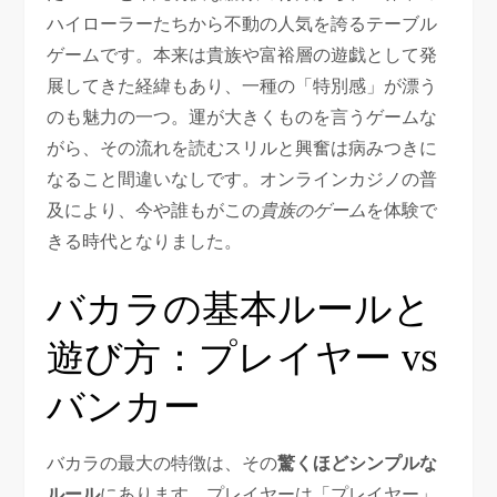
ハイローラーたちから不動の人気を誇るテーブル
ゲームです。本来は貴族や富裕層の遊戯として発
展してきた経緯もあり、一種の「特別感」が漂う
のも魅力の一つ。運が大きくものを言うゲームな
がら、その流れを読むスリルと興奮は病みつきに
なること間違いなしです。オンラインカジノの普
及により、今や誰もがこの
貴族のゲーム
を体験で
きる時代となりました。
バカラの基本ルールと
遊び方：プレイヤー vs
バンカー
バカラの最大の特徴は、その
驚くほどシンプルな
ルール
にあります。プレイヤーは「プレイヤー」