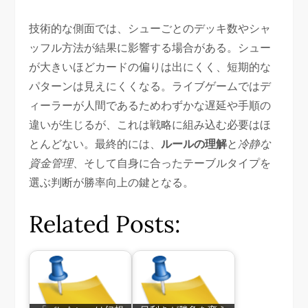
技術的な側面では、シューごとのデッキ数やシャ
ッフル方法が結果に影響する場合がある。シュー
が大きいほどカードの偏りは出にくく、短期的な
パターンは見えにくくなる。ライブゲームではデ
ィーラーが人間であるためわずかな遅延や手順の
違いが生じるが、これは戦略に組み込む必要はほ
とんどない。最終的には、
ルールの理解
と
冷静な
資金管理
、そして自身に合ったテーブルタイプを
選ぶ判断が勝率向上の鍵となる。
Related Posts: