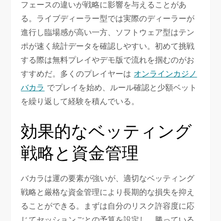
フェースの違いが戦略に影響を与えることがあ
る。ライブディーラー型では実際のディーラーが
進行し臨場感が高い一方、ソフトウェア型はテン
ポが速く統計データを確認しやすい。初めて挑戦
する際は無料プレイやデモ版で流れを掴むのがお
すすめだ。多くのプレイヤーは
オンラインカジノ
バカラ
でプレイを始め、ルール確認と少額ベット
を繰り返して経験を積んでいる。
効果的なベッティング
戦略と資金管理
バカラは運の要素が強いが、適切なベッティング
戦略と厳格な資金管理により長期的な損失を抑え
ることができる。まずは自分のリスク許容度に応
じてセッションごとの予算を設定し、勝っている