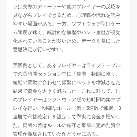
ラは実際のディーラーや他のプレイヤーの反応を
見ながらプレイできるため、心理戦や流れを読み
やすい場面がある。一方、ソフトウェア型はゲー
ム速度が速く、統計的な履歴やハンド履歴が視覚
化されていることが多いため、データを基にした
意思決定が行いやすい。
実践例として、あるプレイヤーはライブテーブル
での長時間セッション中に「停滞」状態に陥り、
短期の変動に合わせて頻繁にベットを増減させた
結果で資金を大きく減らした。これに対して、別
のプレイヤーはソフトウェア版で短時間の集中プ
レイを行い、明確なルール（例：5連敗で撤退、3
連勝で利益確定）を設定して堅実に資金を増やし
た。両者の差はルールの厳守と事前に定めた資金
管理が徹底されていたかどうかにある。