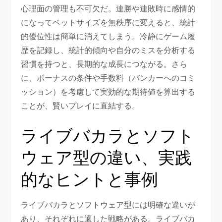
心理面の管理も不可欠だ。連勝や連敗時に感情的
になってベットサイズを無秩序に変えると、統計
的優位性は簡単に消えてしまう。冷静にゲーム履
歴を記録し、統計的傾向や自分のミスを分析する
習慣を持つと、長期的な成長につながる。さら
に、ボーナスの条件や手数料（バンカーへのコミ
ッション）を考慮して実効的な期待値を算出する
ことが、賢いプレイに直結する。
ライブバカラとソフト
ウェア型の違い、実践
的なヒントと事例
ライブバカラとソフトウェア型には明確な違いが
あり、それぞれに適した戦略がある。ライブバカ