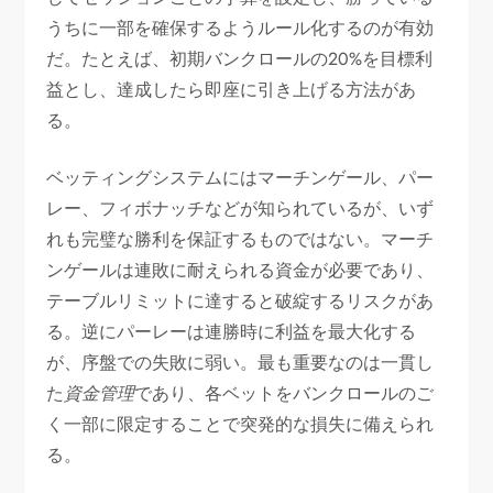
うちに一部を確保するようルール化するのが有効
だ。たとえば、初期バンクロールの20%を目標利
益とし、達成したら即座に引き上げる方法があ
る。
ベッティングシステムにはマーチンゲール、パー
レー、フィボナッチなどが知られているが、いず
れも完璧な勝利を保証するものではない。マーチ
ンゲールは連敗に耐えられる資金が必要であり、
テーブルリミットに達すると破綻するリスクがあ
る。逆にパーレーは連勝時に利益を最大化する
が、序盤での失敗に弱い。最も重要なのは一貫し
た
資金管理
であり、各ベットをバンクロールのご
く一部に限定することで突発的な損失に備えられ
る。