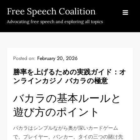
Skip
Free Speech Coalition
to
content
Advocating free speech and exploring all topics
Posted on:
February 20, 2026
勝率を上げるための実践ガイド：オ
ンラインカジノ バカラの極意
バカラの基本ルールと
遊び方のポイント
バカラはシンプルながら奥が深いカードゲーム
で、プレイヤー、バンカー、タイの三つの賭け先