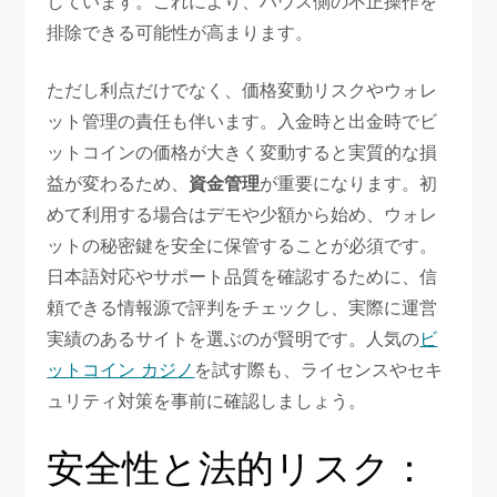
しています。これにより、ハウス側の不正操作を
排除できる可能性が高まります。
ただし利点だけでなく、価格変動リスクやウォレ
ット管理の責任も伴います。入金時と出金時でビ
ットコインの価格が大きく変動すると実質的な損
益が変わるため、
資金管理
が重要になります。初
めて利用する場合はデモや少額から始め、ウォレ
ットの秘密鍵を安全に保管することが必須です。
日本語対応やサポート品質を確認するために、信
頼できる情報源で評判をチェックし、実際に運営
実績のあるサイトを選ぶのが賢明です。人気の
ビ
ットコイン カジノ
を試す際も、ライセンスやセキ
ュリティ対策を事前に確認しましょう。
安全性と法的リスク：