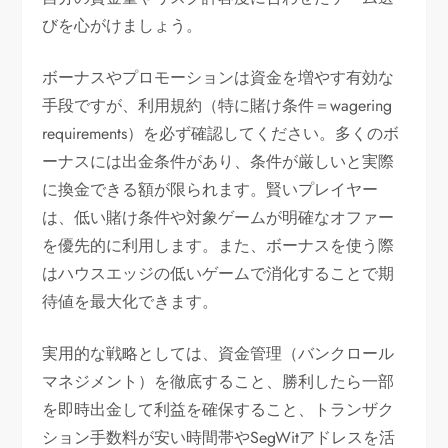
びを心がけましょう。
ボーナスやプロモーションは資金を増やす有効な
手段ですが、利用規約（特に賭け条件＝wagering
requirements）を必ず確認してください。多くのボ
ーナスには出金条件があり、条件が厳しいと実際
に換金できる額が限られます。賢いプレイヤー
は、低い賭け条件や対象ゲームが明確なオファー
を優先的に利用します。また、ボーナスを使う際
はハウスエッジの低いゲームで消化することで期
待値を最大化できます。
実用的な戦略としては、資金管理（バンクロール
マネジメント）を徹底すること、勝利したら一部
を即時出金して利益を確保すること、トランザク
ション手数料が安い時間帯やSegWitアドレスを活