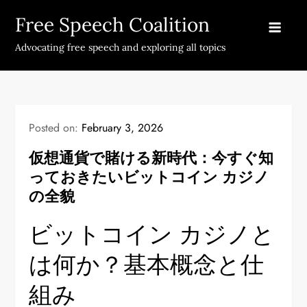
Skip
Free Speech Coalition
to
content
Advocating free speech and exploring all topics
Posted on:
February 3, 2026
仮想通貨で賭ける新時代：今すぐ知
っておきたいビットコイン カジノ
の全貌
ビットコイン カジノと
は何か？基本概念と仕
組み