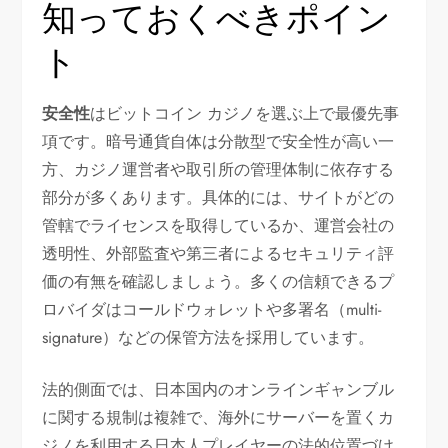
知っておくべきポイン
ト
安全性
はビットコイン カジノを選ぶ上で最優先事
項です。暗号通貨自体は分散型で安全性が高い一
方、カジノ運営者や取引所の管理体制に依存する
部分が多くあります。具体的には、サイトがどの
管轄でライセンスを取得しているか、運営会社の
透明性、外部監査や第三者によるセキュリティ評
価の有無を確認しましょう。多くの信頼できるプ
ロバイダはコールドウォレットや多署名（multi-
signature）などの保管方法を採用しています。
法的側面では、日本国内のオンラインギャンブル
に関する規制は複雑で、海外にサーバーを置くカ
ジノを利用する日本人プレイヤーの法的位置づけ