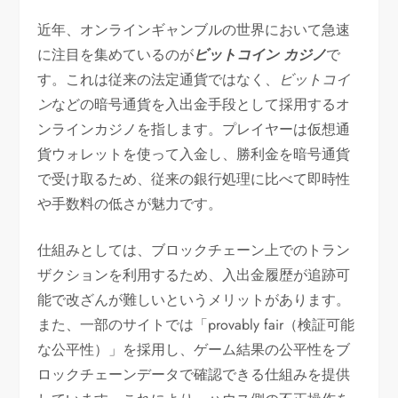
近年、オンラインギャンブルの世界において急速
に注目を集めているのが
ビットコイン カジノ
で
す。これは従来の法定通貨ではなく、
ビットコイ
ン
などの暗号通貨を入出金手段として採用するオ
ンラインカジノを指します。プレイヤーは仮想通
貨ウォレットを使って入金し、勝利金を暗号通貨
で受け取るため、従来の銀行処理に比べて即時性
や手数料の低さが魅力です。
仕組みとしては、ブロックチェーン上でのトラン
ザクションを利用するため、入出金履歴が追跡可
能で改ざんが難しいというメリットがあります。
また、一部のサイトでは「provably fair（検証可能
な公平性）」を採用し、ゲーム結果の公平性をブ
ロックチェーンデータで確認できる仕組みを提供