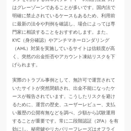
はグレーゾーンであることが多いです。国内法で
明確に禁止されているケースもあるため、利用前
に最新の法令や判例を確認し、場合によっては専
門家に相談することをおすすめします。また、
KYC（身分確認）やアンチマネーロンダリング
（AML）対策を実施しているサイトは信頼度が高
く、突然の出金拒否やアカウント凍結リスクを下
げられます。
実際のトラブル事例として、無許可で運営されて
いたサイトが突然閉鎖され、出金不能になったケ
ースが報告されています。こうしたリスクを避け
るために、運営の歴史、ユーザーレビュー、支払
い履歴の公開有無などを調べ、少額から試験運用
することが重要です。常に二段階認証（2FA）を有
効にし、秘密鍵やリカバリーフレーズはオフライ