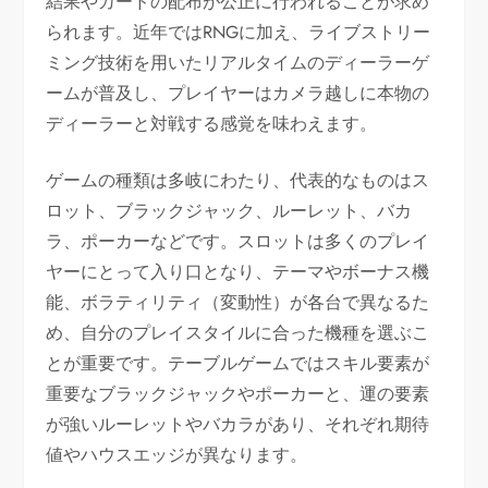
結果やカードの配布が公正に行われることが求め
られます。近年ではRNGに加え、ライブストリー
ミング技術を用いたリアルタイムのディーラーゲ
ームが普及し、プレイヤーはカメラ越しに本物の
ディーラーと対戦する感覚を味わえます。
ゲームの種類は多岐にわたり、代表的なものはス
ロット、ブラックジャック、ルーレット、バカ
ラ、ポーカーなどです。スロットは多くのプレイ
ヤーにとって入り口となり、テーマやボーナス機
能、ボラティリティ（変動性）が各台で異なるた
め、自分のプレイスタイルに合った機種を選ぶこ
とが重要です。テーブルゲームではスキル要素が
重要なブラックジャックやポーカーと、運の要素
が強いルーレットやバカラがあり、それぞれ期待
値やハウスエッジが異なります。