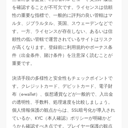
を確認することが不可欠です。ライセンスは信頼
性の重要な指標で、一般的に評判の良い管轄はマ
ルタ、ジブラルタル、英国、スウェーデンなどで
す。一方、ライセンスが存在しない、あるいは信
頼性の低い管轄で運営されているサイトはリスク
が高くなります。登録前に利用規約やボーナス条
件（出金条件、賭け条件）を注意深く読むことが
重要です。
決済手段の多様性と安全性もチェックポイントで
す。クレジットカード、デビットカード、電子財
布（e-wallet）、仮想通貨などが一般的で、入出金
の透明性、手数料、処理速度を比較しましょう。
個人情報保護の観点からは、SSL暗号化が導入され
ているか、KYC（本人確認）ポリシーが明確かど
うかも確認すべき点です。プレイヤー保護の観点