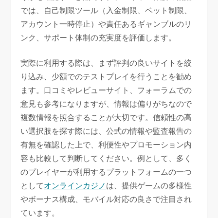
では、自己制限ツール（入金制限、ベット制限、
アカウント一時停止）や責任あるギャンブルのリ
ンク、サポート体制の充実度を評価します。
実際に利用する際は、まず評判の良いサイトを絞
り込み、少額でのテストプレイを行うことを勧め
ます。口コミやレビューサイト、フォーラムでの
意見も参考になりますが、情報は偏りがちなので
複数情報を照合することが大切です。信頼性の高
い選択肢を探す際には、公式の情報や監査報告の
有無を確認した上で、利便性やプロモーション内
容も比較して判断してください。例として、多く
のプレイヤーが利用するプラットフォームの一つ
として
オンラインカジノ
は、提供ゲームの多様性
やボーナス構成、モバイル対応の良さで注目され
ています。