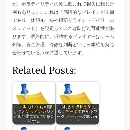
が、ボラティリティの波に飲まれて損失に転じた
例もあります。これは「感情的なプレイ」が主因
であり、休憩ルールや損切りライン（デイリーロ
スリミット）を設定していれば防げた可能性があ
ります。最終的に、成功するプレイヤーはゲーム
知識、資金管理、冷静な判断という三本柱を持ち
合わせている点が共通しています。
Related Posts:
「バレない」は幻想
目利きが勝負を変え
か？オンラインカジノ
る：データで攻めるブ
と仮想通貨の現実を直
ック メーカー攻略ガイ
視する
ド