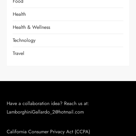
Food
Health
Health & Wellness
Technology
Travel
Have a collaboration idea? Reach us at:
LamborghiniGallardo_2@hotmail.com
California Consumer Privacy Act (CCPA)